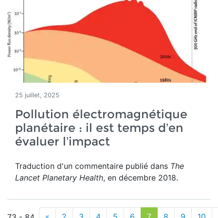
25 juillet, 2025
Pollution électromagnétique
planétaire : il est temps d’en
évaluer l’impact
Traduction d'un commentaire publié dans
The
Lancet Planetary Health
, en décembre 2018.
«
2
3
4
5
6
7
8
9
10
73 - 84