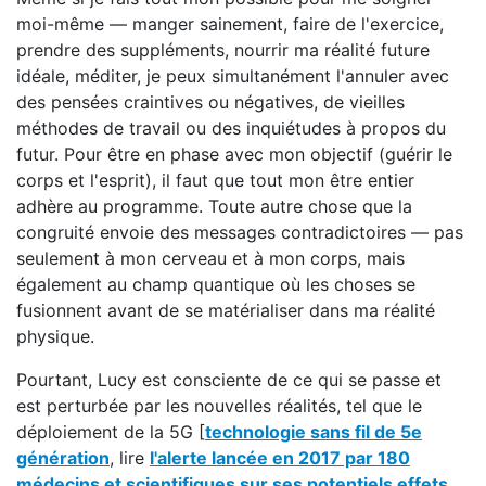
moi-même — manger sainement, faire de l'exercice,
prendre des suppléments, nourrir ma réalité future
idéale, méditer, je peux simultanément l'annuler avec
des pensées craintives ou négatives, de vieilles
méthodes de travail ou des inquiétudes à propos du
futur. Pour être en phase avec mon objectif (guérir le
corps et l'esprit), il faut que tout mon être entier
adhère au programme. Toute autre chose que la
congruité envoie des messages contradictoires — pas
seulement à mon cerveau et à mon corps, mais
également au champ quantique où les choses se
fusionnent avant de se matérialiser dans ma réalité
physique.
Pourtant, Lucy est consciente de ce qui se passe et
est perturbée par les nouvelles réalités, tel que le
déploiement de la 5G [
technologie sans fil de 5e
génération
, lire
l'alerte lancée en 2017 par 180
médecins et scientifiques sur ses potentiels effets