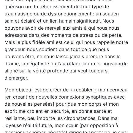
guérison ou du rétablissement de tout type de
traumatisme ou de dysfonctionnement : un soutien
sain et éclairé et un lien humain significatif. Nous
pouvons avoir de merveilleux amis à qui nous nous
adressons dans des moments de stress ou de perte.
Mais le plus fidèle ami est celui qui nous rappelle notre
grandeur, nous soutient dans tout ce que nous
pouvons être, ne nous laisse jamais prendre dans le
drame, la négativité ou l'autoflagellation et nous garde
aligné sur la vérité profonde qui veut toujours
d'émerger.
Mon objectif est de créer de « recâbler » mon cerveau
[en créant de nouvelles connexions synaptiques avec
de nouvelles pensées] pour que mon corps et mon
esprit me croient en sécurité, en bonne santé et
résiliante, peu importe les circonstances. Dans ma
joyeuse réalité future, mon cœur (par opposition à
d’anciens schémas négatifs) dirige le spectacle, je suis