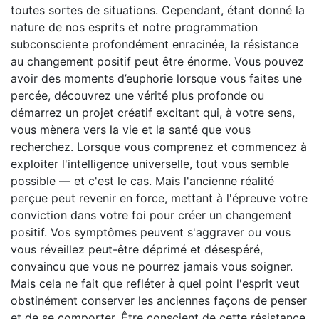
toutes sortes de situations. Cependant, étant donné la
nature de nos esprits et notre programmation
subconsciente profondément enracinée, la résistance
au changement positif peut être énorme. Vous pouvez
avoir des moments d’euphorie lorsque vous faites une
percée, découvrez une vérité plus profonde ou
démarrez un projet créatif excitant qui, à votre sens,
vous mènera vers la vie et la santé que vous
recherchez. Lorsque vous comprenez et commencez à
exploiter l'intelligence universelle, tout vous semble
possible — et c'est le cas. Mais l'ancienne réalité
perçue peut revenir en force, mettant à l'épreuve votre
conviction dans votre foi pour créer un changement
positif. Vos symptômes peuvent s'aggraver ou vous
vous réveillez peut-être déprimé et désespéré,
convaincu que vous ne pourrez jamais vous soigner.
Mais cela ne fait que refléter à quel point l'esprit veut
obstinément conserver les anciennes façons de penser
et de se comporter. Être conscient de cette résistance