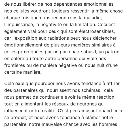
de nous libérer de nos dépendances émotionnelles,
nos cellules voudront toujours ressentir la même chose
chaque fois que nous rencontrons la maladie,
l'impuissance, la négativité ou la limitation. Ceci est
également vrai pour ceux qui sont électrosensibles,
car l'exposition aux radiations peut nous déclencher
émotionnellement de plusieurs manières similaires à
celles provoquées par un partenaire abusif, un patron
en colère ou toute autre personne qui viole nos
frontières ou de manière négative ou nous nuit d'une
certaine manière.
Cela explique pourquoi nous avons tendance à attirer
des partenaires qui nourrissent nos schémas : cela
nous permet de continuer à avoir la même réaction
tout en alimentant les réseaux de neurones qui
influencent notre réalité. C’est peu amusant quand cela
se produit, et nous avons tendance à blâmer notre
partenaire, notre mauvaise chance avec les hommes