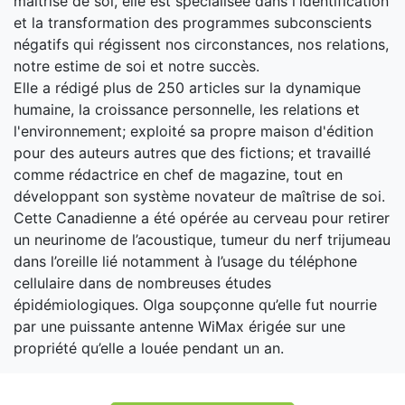
maîtrise de soi, elle est spécialisée dans l'identification
et la transformation des programmes subconscients
négatifs qui régissent nos circonstances, nos relations,
notre estime de soi et notre succès.
Elle a rédigé plus de 250 articles sur la dynamique
humaine, la croissance personnelle, les relations et
l'environnement; exploité sa propre maison d'édition
pour des auteurs autres que des fictions; et travaillé
comme rédactrice en chef de magazine, tout en
développant son système novateur de maîtrise de soi.
Cette Canadienne a été opérée au cerveau pour retirer
un neurinome de l’acoustique, tumeur du nerf trijumeau
dans l’oreille lié notamment à l’usage du téléphone
cellulaire dans de nombreuses études
épidémiologiques. Olga soupçonne qu’elle fut nourrie
par une puissante antenne WiMax érigée sur une
propriété qu’elle a louée pendant un an.