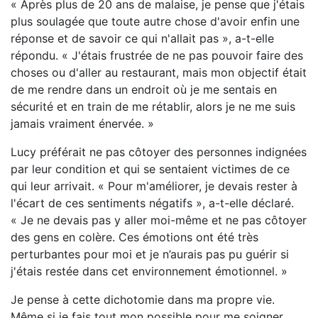
« Après plus de 20 ans de malaise, je pense que j'étais
plus soulagée que toute autre chose d'avoir enfin une
réponse et de savoir ce qui n'allait pas », a-t-elle
répondu. « J'étais frustrée de ne pas pouvoir faire des
choses ou d'aller au restaurant, mais mon objectif était
de me rendre dans un endroit où je me sentais en
sécurité et en train de me rétablir, alors je ne me suis
jamais vraiment énervée. »
Lucy préférait ne pas côtoyer des personnes indignées
par leur condition et qui se sentaient victimes de ce
qui leur arrivait. « Pour m'améliorer, je devais rester à
l'écart de ces sentiments négatifs », a-t-elle déclaré.
« Je ne devais pas y aller moi-même et ne pas côtoyer
des gens en colère. Ces émotions ont été très
perturbantes pour moi et je n’aurais pas pu guérir si
j'étais restée dans cet environnement émotionnel. »
Je pense à cette dichotomie dans ma propre vie.
Même si je fais tout mon possible pour me soigner