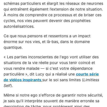
schémas particuliers et élargit les réseaux de neurones
qui entraînent également l’extension de notre situation.
À moins de comprendre ce processus et de briser ces
cycles, nos vies peuvent devenir des prophéties
autoréalisatrices.
Ce que nous pensons et ressentons a un impact
énorme sur nos vies, et là-bas, dans le domaine
quantique.
« Les parties inconscientes de l'ego vont utiliser des
situations de la vie réelle pour vous tenir coincé et
vous rendre malade — si c'est votre dépendance
particulière », dit Lucy qui a réalisé une
courte série
de vidéos inspirants
sur le soi sans limites (
Limitless
Self
).
Même si notre ego s'efforce de garantir notre sécurité,
je sais qu'il interprète souvent de manière erronée sa
description de tâche, nous protégeant ainsi des