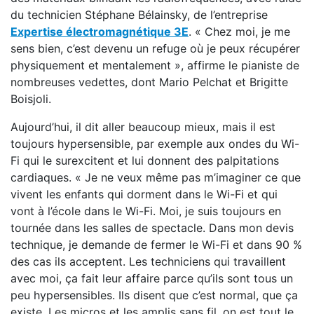
du technicien Stéphane Bélainsky, de l’entreprise
Expertise électromagnétique 3E
. « Chez moi, je me
sens bien, c’est devenu un refuge où je peux récupérer
physiquement et mentalement », affirme le pianiste de
nombreuses vedettes, dont Mario Pelchat et Brigitte
Boisjoli.
Aujourd’hui, il dit aller beaucoup mieux, mais il est
toujours hypersensible, par exemple aux ondes du Wi-
Fi qui le surexcitent et lui donnent des palpitations
cardiaques. « Je ne veux même pas m’imaginer ce que
vivent les enfants qui dorment dans le Wi-Fi et qui
vont à l’école dans le Wi-Fi. Moi, je suis toujours en
tournée dans les salles de spectacle. Dans mon devis
technique, je demande de fermer le Wi-Fi et dans 90 %
des cas ils acceptent. Les techniciens qui travaillent
avec moi, ça fait leur affaire parce qu’ils sont tous un
peu hypersensibles. Ils disent que c’est normal, que ça
existe. Les micros et les amplis sans fil, on est tout le