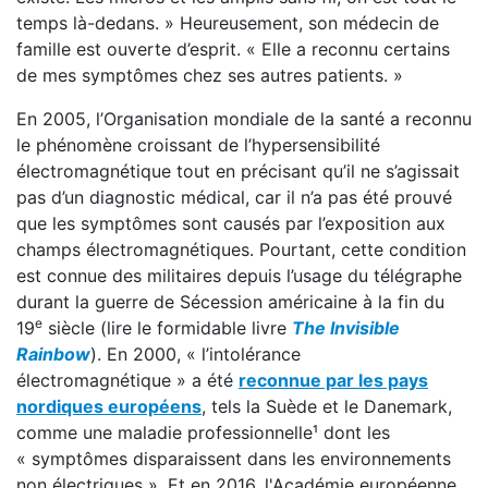
temps là-dedans. » Heureusement, son médecin de
famille est ouverte d’esprit. « Elle a reconnu certains
de mes symptômes chez ses autres patients. »
En 2005, l’Organisation mondiale de la santé a reconnu
le phénomène croissant de l’hypersensibilité
électromagnétique tout en précisant qu’il ne s’agissait
pas d’un diagnostic médical, car il n’a pas été prouvé
que les symptômes sont causés par l’exposition aux
champs électromagnétiques. Pourtant, cette condition
est connue des militaires depuis l’usage du télégraphe
durant la guerre de Sécession américaine à la fin du
e
19
siècle (lire le formidable livre
The Invisible
Rainbow
). En 2000, « l’intolérance
électromagnétique » a été
reconnue par les pays
nordiques européens
, tels la Suède et le Danemark,
comme une maladie professionnelle¹ dont les
« symptômes disparaissent dans les environnements
non électriques ». Et en 2016, l'Académie européenne