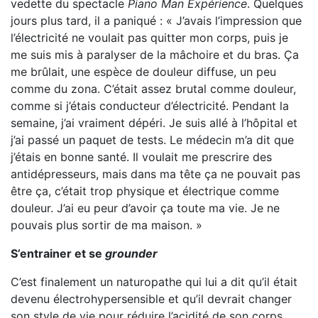
vedette du spectacle
Piano Man Expérience
. Quelques
jours plus tard, il a paniqué : « J’avais l’impression que
l’électricité ne voulait pas quitter mon corps, puis je
me suis mis à paralyser de la mâchoire et du bras. Ça
me brûlait, une espèce de douleur diffuse, un peu
comme du zona. C’était assez brutal comme douleur,
comme si j’étais conducteur d’électricité. Pendant la
semaine, j’ai vraiment dépéri. Je suis allé à l’hôpital et
j’ai passé un paquet de tests. Le médecin m’a dit que
j’étais en bonne santé. Il voulait me prescrire des
antidépresseurs, mais dans ma tête ça ne pouvait pas
être ça, c’était trop physique et électrique comme
douleur. J’ai eu peur d’avoir ça toute ma vie. Je ne
pouvais plus sortir de ma maison. »
S’entrainer et se
grounder
C’est finalement un naturopathe qui lui a dit qu’il était
devenu électrohypersensible et qu’il devrait changer
son style de vie pour réduire l’acidité de son corps,