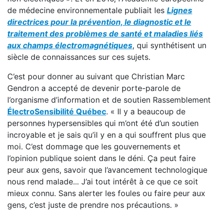
de médecine environnementale publiait les
Lignes
directrices pour la prévention, le diagnostic et le
traitement des problèmes de santé et maladies liés
aux champs électromagnétiques
, qui synthétisent un
siècle de connaissances sur ces sujets.
C’est pour donner au suivant que Christian Marc
Gendron a accepté de devenir porte-parole de
l’organisme d’information et de soutien Rassemblement
ÉlectroSensibilité Québec
. « Il y a beaucoup de
personnes hypersensibles qui m’ont été d’un soutien
incroyable et je sais qu’il y en a qui souffrent plus que
moi. C’est dommage que les gouvernements et
l’opinion publique soient dans le déni. Ça peut faire
peur aux gens, savoir que l’avancement technologique
nous rend malade... J’ai tout intérêt à ce que ce soit
mieux connu. Sans alerter les foules ou faire peur aux
gens, c’est juste de prendre nos précautions. »