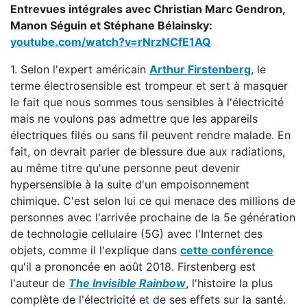
Entrevues intégrales avec Christian Marc Gendron,
Manon Séguin et Stéphane Bélainsky:
youtube.com/watch?v=rNrzNCfE1AQ
1. Selon l'expert américain
Arthur Firstenberg
, le
terme électrosensible est trompeur et sert à masquer
le fait que nous sommes tous sensibles à l'électricité
mais ne voulons pas admettre que les appareils
électriques filés ou sans fil peuvent rendre malade. En
fait, on devrait parler de blessure due aux radiations,
au même titre qu'une personne peut devenir
hypersensible à la suite d'un empoisonnement
chimique. C'est selon lui ce qui menace des millions de
personnes avec l'arrivée prochaine de la 5e génération
de technologie cellulaire (5G) avec l'Internet des
objets, comme il l'explique dans
cette conférence
qu'il a prononcée en août 2018. Firstenberg est
l'auteur de
The Invisible Rainbow
, l'histoire la plus
complète de l'électricité et de ses effets sur la santé.