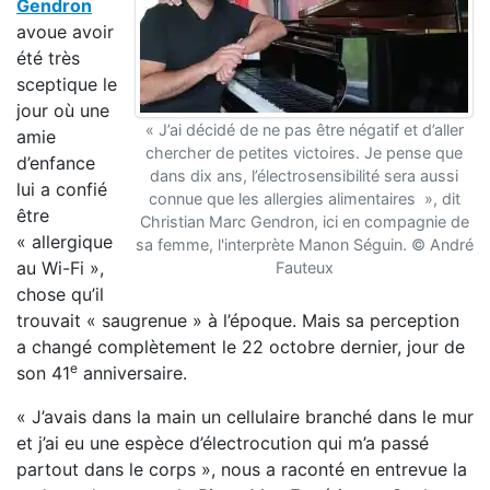
Gendron
avoue avoir
été très
sceptique le
jour où une
« J’ai décidé de ne pas être négatif et d’aller
amie
chercher de petites victoires. Je pense que
d’enfance
dans dix ans, l’électrosensibilité sera aussi
lui a confié
connue que les allergies alimentaires », dit
être
Christian Marc Gendron, ici en compagnie de
« allergique
sa femme, l'interprète Manon Séguin. © André
au Wi-Fi »,
Fauteux
chose qu’il
trouvait « saugrenue » à l’époque. Mais sa perception
a changé complètement le 22 octobre dernier, jour de
e
son 41
anniversaire.
« J’avais dans la main un cellulaire branché dans le mur
et j’ai eu une espèce d’électrocution qui m’a passé
partout dans le corps », nous a raconté en entrevue la