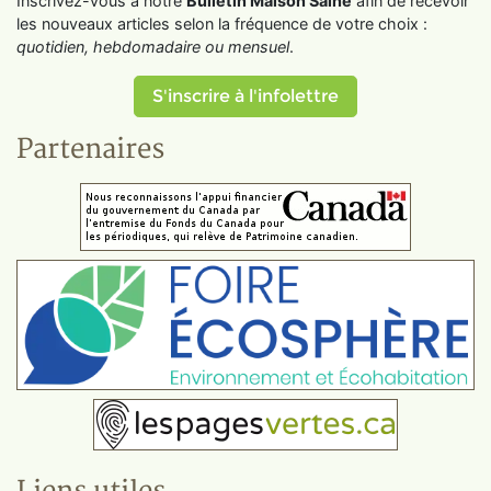
Inscrivez-vous à notre
Bulletin Maison Saine
afin de recevoir
les nouveaux articles selon la fréquence de votre choix :
quotidien, hebdomadaire ou mensuel
.
S'inscrire à l'infolettre
Partenaires