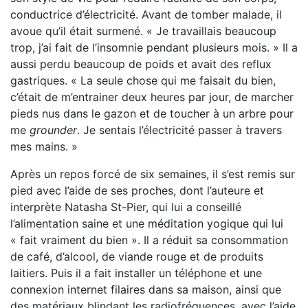
conductrice d’électricité. Avant de tomber malade, il
avoue qu’il était surmené. « Je travaillais beaucoup
trop, j’ai fait de l’insomnie pendant plusieurs mois. » Il a
aussi perdu beaucoup de poids et avait des reflux
gastriques. « La seule chose qui me faisait du bien,
c’était de m’entrainer deux heures par jour, de marcher
pieds nus dans le gazon et de toucher à un arbre pour
me
grounder
. Je sentais l’électricité passer à travers
mes mains. »
Après un repos forcé de six semaines, il s’est remis sur
pied avec l’aide de ses proches, dont l’auteure et
interprète Natasha St-Pier, qui lui a conseillé
l’alimentation saine et une méditation yogique qui lui
« fait vraiment du bien ». Il a réduit sa consommation
de café, d’alcool, de viande rouge et de produits
laitiers. Puis il a fait installer un téléphone et une
connexion internet filaires dans sa maison, ainsi que
des matériaux blindant les radiofréquences, avec l’aide