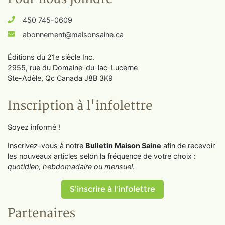
450 745-0609
abonnement@maisonsaine.ca
Éditions du 21e siècle Inc.
2955, rue du Domaine-du-lac-Lucerne
Ste-Adèle, Qc Canada J8B 3K9
Inscription à l'infolettre
Soyez informé !
Inscrivez-vous à notre
Bulletin Maison Saine
afin de recevoir
les nouveaux articles selon la fréquence de votre choix :
quotidien, hebdomadaire ou mensuel
.
S'inscrire à l'infolettre
Partenaires