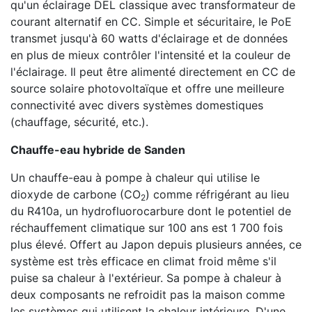
qu'un éclairage DEL classique avec transformateur de
courant alternatif en CC. Simple et sécuritaire, le PoE
transmet jusqu'à 60 watts d'éclairage et de données
en plus de mieux contrôler l'intensité et la couleur de
l'éclairage. Il peut être alimenté directement en CC de
source solaire photovoltaïque et offre une meilleure
connectivité avec divers systèmes domestiques
(chauffage, sécurité, etc.).
Chauffe-eau hybride de Sanden
Un chauffe-eau à pompe à chaleur qui utilise le
dioxyde de carbone (CO
) comme réfrigérant au lieu
2
du R410a, un hydrofluorocarbure dont le potentiel de
réchauffement climatique sur 100 ans est 1 700 fois
plus élevé. Offert au Japon depuis plusieurs années, ce
système est très efficace en climat froid même s'il
puise sa chaleur à l'extérieur. Sa pompe à chaleur à
deux composants ne refroidit pas la maison comme
les systèmes qui utilisent la chaleur intérieure. D'une