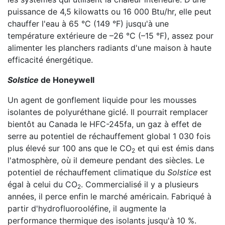
puissance de 4,5 kilowatts ou 16 000 Btu/hr, elle peut
chauffer l'eau à 65 °C (149 °F) jusqu'à une
température extérieure de –26 °C (–15 °F), assez pour
alimenter les planchers radiants d'une maison à haute
efficacité énergétique.
Solstice
de Honeywell
Un agent de gonflement liquide pour les mousses
isolantes de polyuréthane giclé. Il pourrait remplacer
bientôt au Canada le HFC-245fa, un gaz à effet de
serre au potentiel de réchauffement global 1 030 fois
plus élevé sur 100 ans que le CO
et qui est émis dans
2
l'atmosphère, où il demeure pendant des siècles. Le
potentiel de réchauffement climatique du
Solstice
est
égal à celui du CO
. Commercialisé il y a plusieurs
2
années, il perce enfin le marché américain. Fabriqué à
partir d'hydrofluorooléfine, il augmente la
performance thermique des isolants jusqu'à 10 %.