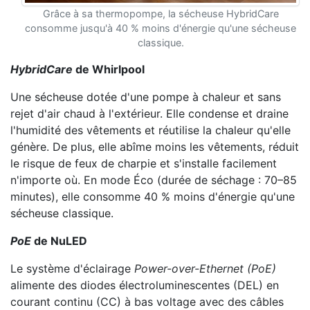
Grâce à sa thermopompe, la sécheuse HybridCare
consomme jusqu'à 40 % moins d'énergie qu'une sécheuse
classique.
HybridCare
de Whirlpool
Une sécheuse dotée d'une pompe à chaleur et sans
rejet d'air chaud à l'extérieur. Elle condense et draine
l'humidité des vêtements et réutilise la chaleur qu'elle
génère. De plus, elle abîme moins les vêtements, réduit
le risque de feux de charpie et s'installe facilement
n'importe où. En mode Éco (durée de séchage : 70–85
minutes), elle consomme 40 % moins d'énergie qu'une
sécheuse classique.
PoE
de NuLED
Le système d'éclairage
Power-over-Ethernet (PoE)
alimente des diodes électroluminescentes (DEL) en
courant continu (CC) à bas voltage avec des câbles