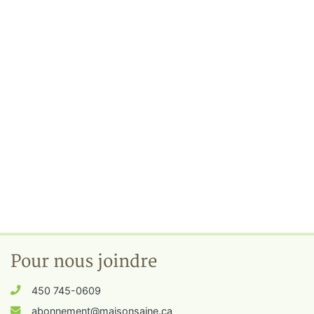
Pour nous joindre
450 745-0609
abonnement@maisonsaine.ca