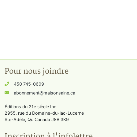
Pour nous joindre
450 745-0609
abonnement@maisonsaine.ca
Éditions du 21e siècle Inc.
2955, rue du Domaine-du-lac-Lucerne
Ste-Adèle, Qc Canada J8B 3K9
Inscription à l'infolettre