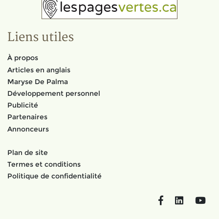
Liens utiles
À propos
Articles en anglais
Maryse De Palma
Développement personnel
Publicité
Partenaires
Annonceurs
Plan de site
Termes et conditions
Politique de confidentialité
Facebook
LinkedIn
You