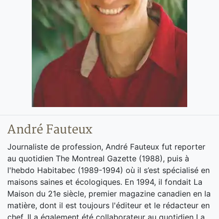
André Fauteux
Journaliste de profession, André Fauteux fut reporter
au quotidien The Montreal Gazette (1988), puis à
l'hebdo Habitabec (1989-1994) où il s’est spécialisé en
maisons saines et écologiques. En 1994, il fondait La
Maison du 21e siècle, premier magazine canadien en la
matière, dont il est toujours l'éditeur et le rédacteur en
chef. Il a également été collaborateur au quotidien La