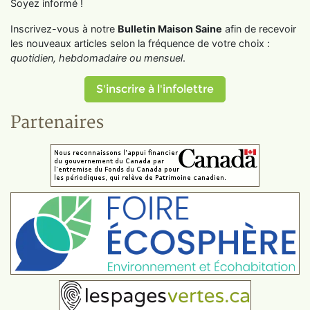
Soyez informé !
Inscrivez-vous à notre
Bulletin Maison Saine
afin de recevoir
les nouveaux articles selon la fréquence de votre choix :
quotidien, hebdomadaire ou mensuel
.
S'inscrire à l'infolettre
Partenaires