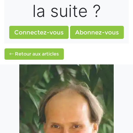
la suite ?
Connectez-vous
Abonnez-vous
Retour aux articles