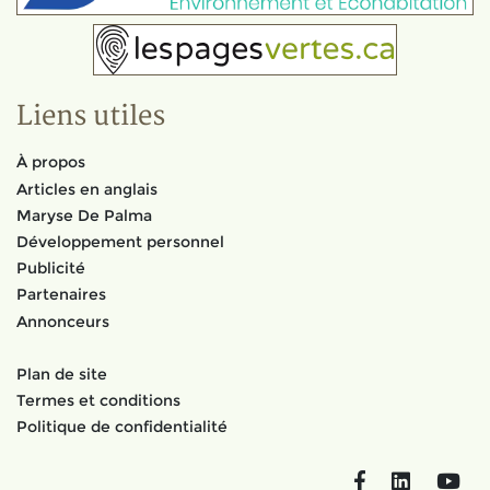
Liens utiles
À propos
Articles en anglais
Maryse De Palma
Développement personnel
Publicité
Partenaires
Annonceurs
Plan de site
Termes et conditions
Politique de confidentialité
Facebook
LinkedIn
You