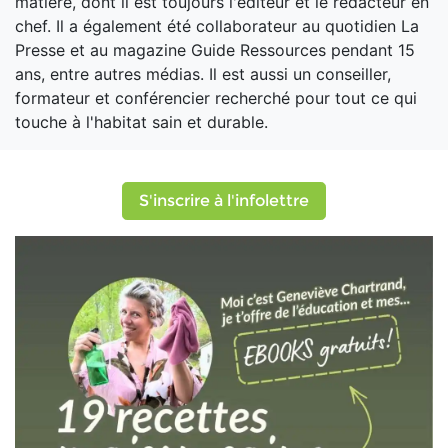
matière, dont il est toujours l'éditeur et le rédacteur en
chef. Il a également été collaborateur au quotidien La
Presse et au magazine Guide Ressources pendant 15
ans, entre autres médias. Il est aussi un conseiller,
formateur et conférencier recherché pour tout ce qui
touche à l'habitat sain et durable.
S'inscrire à l'infolettre