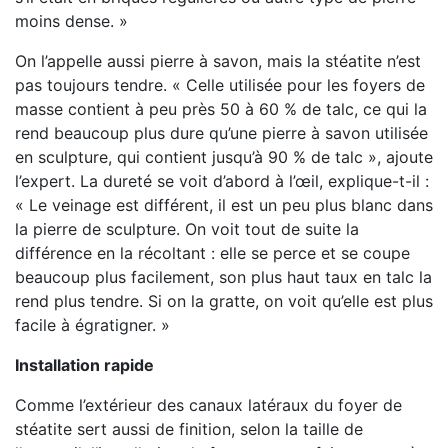
moins dense. »
On l’appelle aussi pierre à savon, mais la stéatite n’est
pas toujours
tendre. « Celle utilisée pour les foyers de
masse contient à peu près
50 à 60 % de talc, ce qui la
rend beaucoup plus dure qu’une pierre à savon
utilisée
en sculpture, qui contient jusqu’à 90 % de talc », ajoute
l’expert.
La dureté se voit d’abord à l’œil, explique-t-il :
« Le veinage est différent,
il est un peu plus blanc dans
la pierre de sculpture. On voit tout de suite
la
différence en la récoltant : elle se perce et se coupe
beaucoup plus
facilement, son plus haut taux en talc la
rend plus tendre. Si on la gratte,
on voit qu’elle est plus
facile à égratigner. »
Installation rapide
Comme l’extérieur des canaux latéraux du foyer de
stéatite sert aussi de
finition, selon la taille de