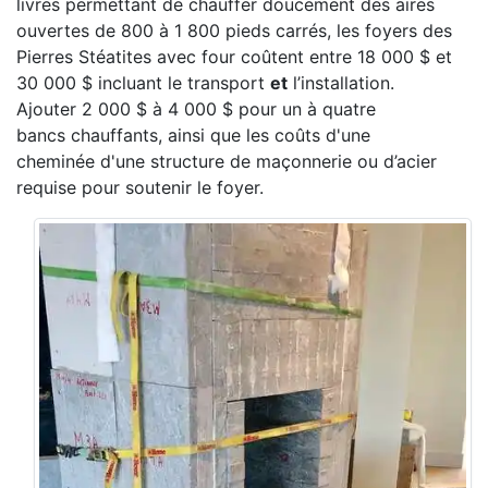
livres permettant de chauffer douce
ment des aires
ouvertes de 800 à 1 800 pieds
carrés, les foyers des
Pierres Stéatites avec
four coûtent entre 18 000 $ et
30 000 $
incluant le transport
et
l’installation.
Ajouter
2 000 $ à 4 000 $ pour un à quatre
bancs
chauffants, ainsi que les coûts d'une
cheminée d'une
structure de maçonnerie ou d’acier
requise
pour soutenir le foyer.