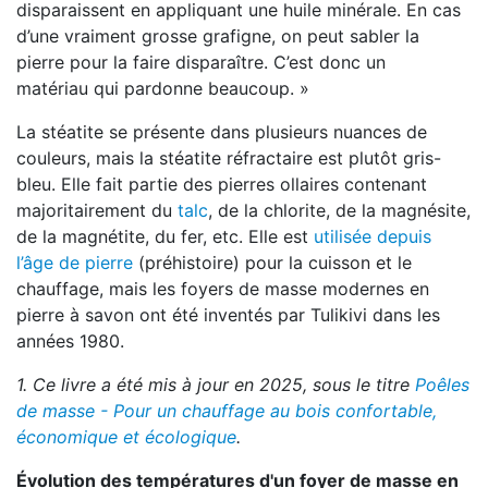
disparaissent en appli
quant une huile minérale. En cas
d’une vraiment grosse grafigne, on
peut sabler la
pierre pour la faire disparaître. C’est donc un
matériau
qui pardonne beaucoup. »
La stéatite se présente dans plusieurs nuances de
couleurs, mais la stéatite réfractaire est plutôt gris-
bleu. Elle fait partie des pierres ollaires contenant
majoritairement du
talc
, de la chlorite, de la magnésite,
de la magnétite, du fer, etc. Elle est
utilisée depuis
l’âge de pierre
(préhistoire) pour la cuisson et le
chauffage, mais les foyers de masse modernes en
pierre à savon ont été inventés par Tulikivi dans les
années 1980.
1. Ce livre a été mis à jour en 2025, sous le titre
Poêles
de masse - Pour un chauffage au bois confortable,
économique et écologique
.
Évolution des températures d'un foyer de masse en