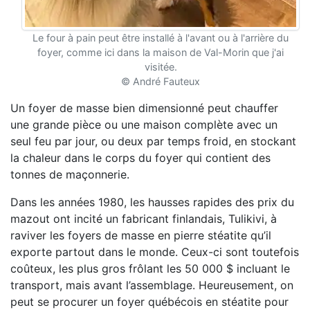
Le four à pain peut être installé à l'avant ou à l'arrière du
foyer, comme ici dans la maison de Val-Morin que j'ai
visitée.
© André Fauteux
Un foyer de masse bien dimensionné peut chauffer
une grande pièce ou une maison complète avec un
seul feu par jour, ou deux par temps froid, en stockant
la chaleur dans le corps du foyer qui contient des
tonnes de maçonnerie.
Dans les années 1980, les hausses rapides des prix du
mazout ont incité un fabricant finlandais,
Tulikivi, à
raviver les foyers de masse en pierre stéatite qu’il
exporte partout dans le monde. Ceux-ci
sont toutefois
coûteux, les plus gros frôlant les 50 000 $ incluant le
transport, mais avant l’as
semblage. Heureusement, on
peut se procurer un foyer québécois en stéatite pour