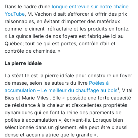
Dans le cadre d’une
longue entrevue sur notre
chaîne
YouTube
, M. Vachon disait s’efforcer
à offrir des prix
raisonnables, en évitant
d’importer des matériaux
comme le ciment
réfractaire et les produits en fonte.
« La quincaillerie de nos foyers est fabriquée ici au
Québec; tout ce qui est portes, contrôle d’air et
contrôle
de cheminée. »
La pierre idéale
La stéatite est la pierre idéale pour construire un foyer
de masse, selon les auteurs du livre
Poêles à
1
accumulation – Le meilleur du chauffage au bois
, Vital
Bies et Marie Milesi. Elle
« possède une forte capacité
de résistance à la chaleur et d’excellentes propriétés
dynamiques qui en font la reine des parements de
poêles à accumulation », écrivent-ils. L
orsque bien
sélectionnée dans un gisement, elle peut être « aussi
dense et accu
mulatrice que le granite ».