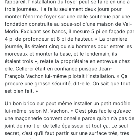
l’appareil, l’installation du foyer peut se faire en une
à
trois journées. Il a fallu seulement deux jours pour
monter l’énorme foyer
sur une dalle soutenue par une
fondation construite
au sous-sol d'une maison de Val-
Morin. Excluant ses bancs, il mesure 5 pi en façade par
4 pi de profon
deur et 8 pi de hauteur. « La première
journée, ils étaient cinq ou six hommes
pour entrer les
morceaux et monter la base, et le lendemain, ils
étaient trois »,
relate la propriétaire en entrevue chez
elle. Celle-ci était en confiance puisque Jean-
François
Vachon lui-même pilotait l’installation. « Ça
procure une grosse sécurité,
dit-elle. On sait que tout
est bien fait. »
Un bon bricoleur peut même installer un petit modèle
lui-même, selon
M. Vachon. « C’est plus facile qu’avec
une maçonnerie conventionnelle
parce qu’on n’a pas de
joint de mortier de telle épaisseur et tout ça.
Le seul
secret, c’est qu’il faut partir sur une surface très, très