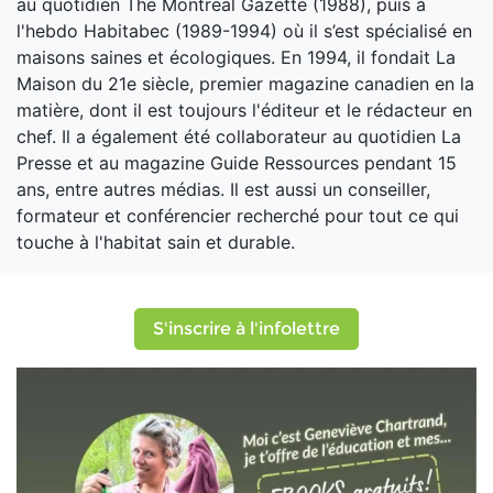
au quotidien The Montreal Gazette (1988), puis à
l'hebdo Habitabec (1989-1994) où il s’est spécialisé en
maisons saines et écologiques. En 1994, il fondait La
Maison du 21e siècle, premier magazine canadien en la
matière, dont il est toujours l'éditeur et le rédacteur en
chef. Il a également été collaborateur au quotidien La
Presse et au magazine Guide Ressources pendant 15
ans, entre autres médias. Il est aussi un conseiller,
formateur et conférencier recherché pour tout ce qui
touche à l'habitat sain et durable.
S'inscrire à l'infolettre