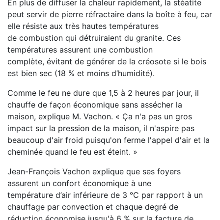
En plus de diffuser la chaleur rapidement, la stéatite
peut
servir de pierre réfractaire dans la boîte à feu, car
elle résiste aux très hautes températures
de combustion qui détruiraient du granite. Ces
températures assurent une combustion
complète,
évitant de générer de la créosote si le bois
est bien sec (18 % et moins d’humidité).
Comme le feu ne dure que 1,5 à 2 heures par jour, il
chauffe de façon économique sans assécher la
maison, explique M. Vachon. « Ça n'a pas un gros
impact sur la pression de la maison, il n'aspire pas
beaucoup d'air froid puisqu'on ferme l'appel d'air et la
cheminée quand le feu est éteint. »
Jean-François Vachon explique que ses foyers
assurent un confort économique à une
température
d’air inférieure de 3 °C par rapport à un
chauffage par convection et chaque degré de
réduction économise jusqu'à 6 % sur la facture de