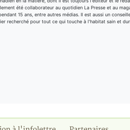
adien en la matière, dont il est toujours l'éditeur et le réd
galement été collaborateur au quotidien La Presse et au ma
endant 15 ans, entre autres médias. Il est aussi un conseill
ier recherché pour tout ce qui touche à l'habitat sain et dur
ion à l'infolettre
Partenaires