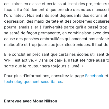
cellulaires en classe et certains utilisent des projecteur
façon, il a été démontré que prendre des notes manuscrit
l'ordinateur. Nos enfants sont dépendants des écrans et ç
dépression, des maux de tête et des problèmes oculaires
pourra jamais aller à l'université parce qu'il a passé tr
sa santé de façon permanente, en combinaison avec des 
cause des pensées embrouillées qui amènent nos enfants
malbouffe et trop jouer aux jeux électroniques. Il faut d
Elle conclut en précisant que certaines écoles utilisent d
Wi-Fi est activé. « Dans ce cas-là, il faut éteindre aussi t
sorte que le routeur sera toujours allumé. »
Pour plus d'informations, consultez la page
Facebook
et
technologiquement sécuritaires
.
Entrevue avec Mona Nillson