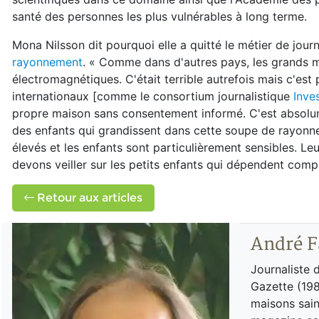
santé des personnes les plus vulnérables à long terme.
Mona Nilsson dit pourquoi elle a quitté le métier de jour
rayonnement
. « Comme dans d'autres pays, les grands m
électromagnétiques. C'était terrible autrefois mais c'es
internationaux [comme le consortium journalistique
Inve
propre maison sans consentement informé. C'est absolume
des enfants qui grandissent dans cette soupe de rayon
élevés et les enfants sont particulièrement sensibles. L
devons veiller sur les petits enfants qui dépendent comp
Retour aux articles
André F
Journaliste 
Gazette (198
maisons sain