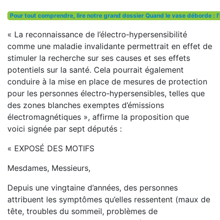
Pour tout comprendre, lire notre grand dossier Quand le vase déborde : l
« La reconnaissance de l’électro‑hypersensibilité
comme une maladie invalidante permettrait en effet de
stimuler la recherche sur ses causes et ses effets
potentiels sur la santé. Cela pourrait également
conduire à la mise en place de mesures de protection
pour les personnes électro‑hypersensibles, telles que
des zones blanches exemptes d’émissions
électromagnétiques », affirme la proposition que
voici signée par sept députés :
« EXPOSÉ DES MOTIFS
Mesdames, Messieurs,
Depuis une vingtaine d’années, des personnes
attribuent les symptômes qu’elles ressentent (maux de
tête, troubles du sommeil, problèmes de