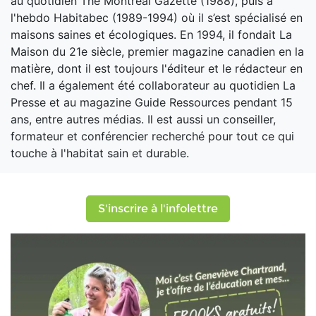
au quotidien The Montreal Gazette (1988), puis à
l'hebdo Habitabec (1989-1994) où il s’est spécialisé en
maisons saines et écologiques. En 1994, il fondait La
Maison du 21e siècle, premier magazine canadien en la
matière, dont il est toujours l'éditeur et le rédacteur en
chef. Il a également été collaborateur au quotidien La
Presse et au magazine Guide Ressources pendant 15
ans, entre autres médias. Il est aussi un conseiller,
formateur et conférencier recherché pour tout ce qui
touche à l'habitat sain et durable.
S'inscrire à l'infolettre