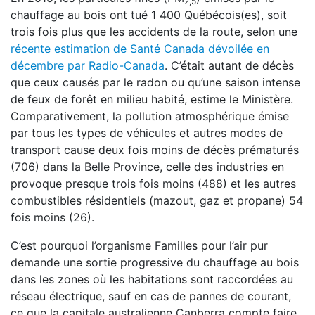
2,5
chauffage au bois ont tué 1 400 Québécois(es), soit
trois fois plus que les accidents de la route, selon une
récente estimation de Santé Canada dévoilée en
décembre par Radio-Canada
. C’était autant de décès
que ceux causés par le radon ou qu’une saison intense
de feux de forêt en milieu habité, estime le Ministère.
Comparativement, la pollution atmosphérique émise
par tous les types de véhicules et autres modes de
transport cause deux fois moins de décès prématurés
(706) dans la Belle Province, celle des industries en
provoque presque trois fois moins (488) et les autres
combustibles résidentiels (mazout, gaz et propane) 54
fois moins (26).
C’est pourquoi l’organisme Familles pour l’air pur
demande une sortie progressive du chauffage au bois
dans les zones où les habitations sont raccordées au
réseau électrique, sauf en cas de pannes de courant,
ce que la capitale australienne Canberra compte faire