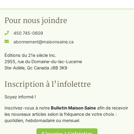
Pour nous joindre
450 745-0609
abonnement@maisonsaine.ca
Éditions du 21e siècle Inc.
2955, rue du Domaine-du-lac-Lucerne
Ste-Adèle, Qc Canada J8B 3K9
Inscription à l'infolettre
Soyez informé !
Inscrivez-vous à notre
Bulletin Maison Saine
afin de recevoir
les nouveaux articles selon la fréquence de votre choix :
quotidien, hebdomadaire ou mensuel
.
S'inscrire à l'infolettre