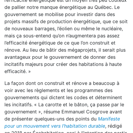
l’efficacité énergétique est un moyen très peu coûteux
de pallier notre manque énergétique au Québec. Le
gouvernement se mobilise pour investir dans des
projets massifs de production énergétique, que ce soit
de nouveaux barrages, l’éolien ou même le nucléaire,
mais ça sous-entend qu’on n’augmentera pas assez
l’efficacité énergétique de ce que l’on construit et
rénove. Au lieu de bâtir des mégaprojets, il serait plus
avantageux pour le gouvernement de donner des
incitatifs majeurs pour créer des habitations à haute
efficacité. »
La façon dont on construit et rénove a beaucoup à
voir avec les règlements et les programmes des
gouvernements qui dictent les codes et déterminent
les incitatifs. « La carotte et le bâton, ça passe par le
gouvernement », résume Emmanuel Cosgrove avant
de présenter quelques-uns des points du
Manifeste
pour un mouvement vers l’habitation durable
, rédigé