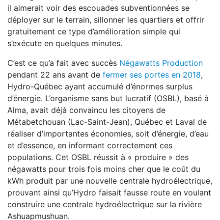
il aimerait voir des escouades subventionnées se
déployer sur le terrain, sillonner les quartiers et offrir
gratuitement ce type d’amélioration simple qui
s’exécute en quelques minutes.
C’est ce qu’a fait avec succès
Négawatts Production
pendant 22 ans avant de
fermer ses portes en 2018
,
Hydro-Québec ayant accumulé d’énormes surplus
d’énergie. L’organisme sans but lucratif (OSBL), basé à
Alma, avait déjà convaincu les citoyens de
Métabetchouan (Lac-Saint-Jean), Québec et Laval de
réaliser d’importantes économies, soit d’énergie, d’eau
et d’essence, en informant correctement ces
populations. Cet OSBL réussit à « produire » des
négawatts pour trois fois moins cher que le coût du
kWh produit par une nouvelle centrale hydroélectrique,
prouvant ainsi qu’Hydro faisait fausse route en voulant
construire une centrale hydroélectrique sur la rivière
Ashuapmushuan.