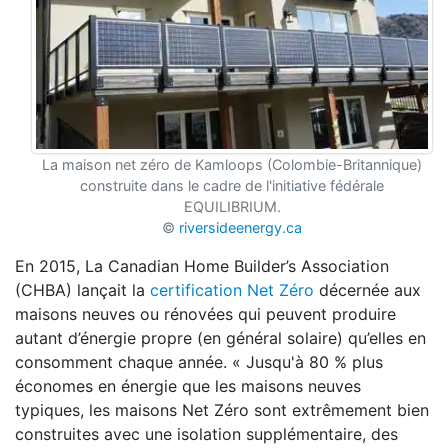
La maison net zéro de Kamloops (Colombie-Britannique)
construite dans le cadre de l'initiative fédérale
EQUILIBRIUM.
©
riversideenergy.ca
En 2015, La Canadian Home Builder’s Association
(CHBA) lançait la
certification Net Zéro
décernée aux
maisons neuves ou rénovées qui peuvent produire
autant d’énergie propre (en général solaire) qu’elles en
consomment chaque année. « Jusqu'à 80 % plus
économes en énergie que les maisons neuves
typiques, les maisons Net Zéro sont extrêmement bien
construites avec une isolation supplémentaire, des