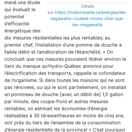
mené une étude
Détails
qui évaluait le
sur
https://maisonsaine.ca/energies/les-
potentiel
negawatts-coutent-moins-cher-que-
d’efficacité
les-megawatts
énergétique des
dix mesures résidentielles les plus rentables; au
premier chef, l’installation d’une pomme de douche à
faible débit et l’amélioration de l’étanchéité. « On
concluait que ces mesures pouvaient libérer environ le
tiers du manque qu’Hydro-Québec annonce pour
l’électrification des transports, rappelle le cofondateur
de l’organisme. Si dans toutes les maisons qui ne sont
pas rénovées, ou qui le sont partiellement, on installait
un pommeau de douche [avec un débit de] 1,5 gallon
par minute, des coupe-froid et autres mesures
rentables, on estimait les économies d’énergie
réalisables à 30 térawattheures en moins de cinq ans,
soit près du tiers de l’ensemble de la consommation
d’énergie résidentielle de la province! » C’est pourquoi