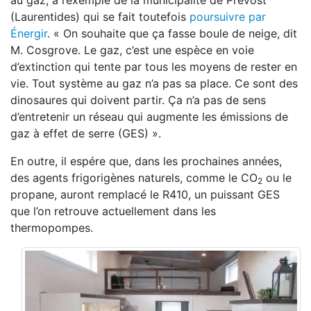
au gaz, à l’exemple de la municipalité de Prévost
(Laurentides) qui se fait toutefois
poursuivre par
Énergir
. « On souhaite que ça fasse boule de neige, dit
M. Cosgrove. Le gaz, c’est une espèce en voie
d’extinction qui tente par tous les moyens de rester en
vie. Tout système au gaz n’a pas sa place. Ce sont des
dinosaures qui doivent partir. Ça n’a pas de sens
d’entretenir un réseau qui augmente les émissions de
gaz à effet de serre (GES) ».
En outre, il espére que, dans les prochaines années,
des agents frigorigènes naturels, comme le CO
ou le
2
propane, auront remplacé le R410, un puissant GES
que l’on retrouve actuellement dans les
thermopompes.