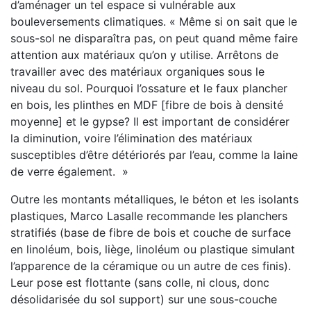
d’aménager un tel espace si vulnérable aux
bouleversements climatiques. « Même si on sait que le
sous-sol ne disparaîtra pas, on peut quand même faire
attention aux matériaux qu’on y utilise. Arrêtons de
travailler avec des matériaux organiques sous le
niveau du sol. Pourquoi l’ossature et le faux plancher
en bois, les plinthes en MDF [fibre de bois à densité
moyenne] et le gypse? Il est important de considérer
la diminution, voire l’élimination des matériaux
susceptibles d’être détériorés par l’eau, comme la laine
de verre également. »
Outre les montants métalliques, le béton et les isolants
plastiques, Marco Lasalle recommande les planchers
stratifiés (base de fibre de bois et couche de surface
en linoléum, bois, liège, linoléum ou plastique simulant
l’apparence de la céramique ou un autre de ces finis).
Leur pose est flottante (sans colle, ni clous, donc
désolidarisée du sol support) sur une sous-couche