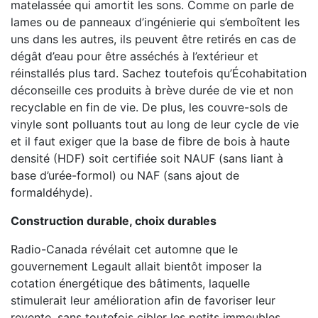
matelassée qui amortit les sons. Comme on parle de
lames ou de panneaux d’ingénierie qui s’emboîtent les
uns dans les autres, ils peuvent être retirés en cas de
dégât d’eau pour être asséchés à l’extérieur et
réinstallés plus tard. Sachez toutefois qu’Écohabitation
déconseille ces produits à brève durée de vie et non
recyclable en fin de vie. De plus, les couvre-sols de
vinyle sont polluants tout au long de leur cycle de vie
et il faut exiger que la base de fibre de bois à haute
densité (HDF) soit certifiée soit NAUF (sans liant à
base d’urée-formol) ou NAF (sans ajout de
formaldéhyde).
Construction durable, choix durables
Radio-Canada révélait cet automne que le
gouvernement Legault allait bientôt imposer la
cotation énergétique des bâtiments, laquelle
stimulerait leur amélioration afin de favoriser leur
revente, sans toutefois cibler les petits immeubles