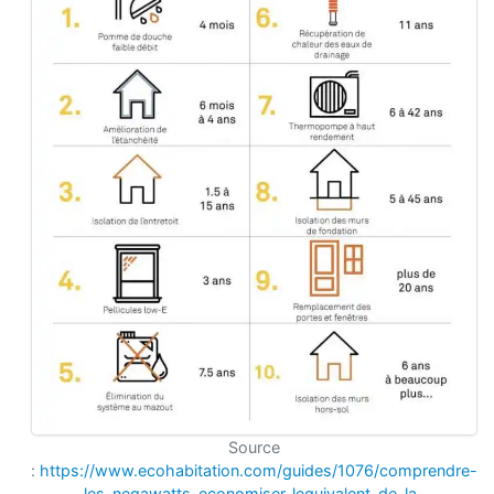
Source
:
https://www.ecohabitation.com/guides/1076/comprendre-
les-negawatts-economiser-lequivalent-de-la-