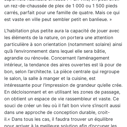
un rez-de-chaussée de plex de 1 000 ou 1 500 pieds
carrés, parfait pour une famille de quatre. Mais ce qui
est vaste en ville peut sembler petit en banlieue. »
L’habitation plus petite aura la capacité de jouer avec
les éléments de la nature, on portera une attention
particulière à son orientation (notamment solaire) ainsi
qu’à l’environnement dans lequel elle sera bâtie,
agrandie ou rénovée. Concernant l’aménagement
intérieur, la tendance des aires ouvertes est là pour de
bon, selon l’architecte. La pièce centrale qui regroupe
le salon, la salle à manger et la cuisine, est
intéressante pour l’impression de grandeur qu’elle crée.
En décloisonnant et en utilisant les zones de passage,
on obtient un espace de vie rassembleur et vaste. Ce
souci de créer un lieu où il fait bon vivre s’inscrit aussi
dans une approche de conception durable, croit-
il.« Dans tous les cas, il faudra trouver un équilibre
pour arriver à la meilleure solution afin d’occuper les