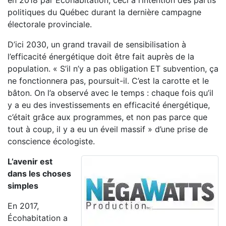
en 2018 par Écohabitation, ceci à l’intention des partis
politiques du Québec durant la dernière campagne
électorale provinciale.
D’ici 2030, un grand travail de sensibilisation à
l’efficacité énergétique doit être fait auprès de la
population. « S’il n’y a pas obligation ET subvention, ça
ne fonctionnera pas, poursuit-il. C’est la carotte et le
bâton. On l’a observé avec le temps : chaque fois qu’il
y a eu des investissements en efficacité énergétique,
c’était grâce aux programmes, et non pas parce que
tout à coup, il y a eu un éveil massif » d’une prise de
conscience écologiste.
L’avenir est
dans les choses
simples
En 2017,
Écohabitation a