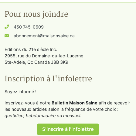
Pour nous joindre
450 745-0609
abonnement@maisonsaine.ca
Éditions du 21e siècle Inc.
2955, rue du Domaine-du-lac-Lucerne
Ste-Adèle, Qc Canada J8B 3K9
Inscription à l'infolettre
Soyez informé !
Inscrivez-vous à notre
Bulletin Maison Saine
afin de recevoir
les nouveaux articles selon la fréquence de votre choix :
quotidien, hebdomadaire ou mensuel
.
S'inscrire à l'infolettre