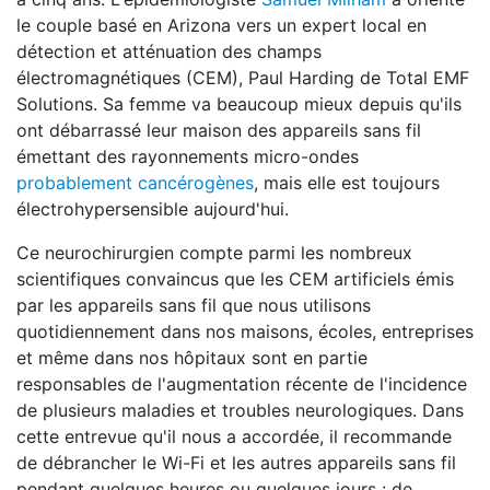
le couple basé en Arizona vers un expert local en
détection et atténuation des champs
électromagnétiques (CEM), Paul Harding de Total EMF
Solutions. Sa femme va beaucoup mieux depuis qu'ils
ont débarrassé leur maison des appareils sans fil
émettant des rayonnements micro-ondes
probablement cancérogènes
, mais elle est toujours
électrohypersensible aujourd'hui.
Ce neurochirurgien compte parmi les nombreux
scientifiques convaincus que les CEM artificiels émis
par les appareils sans fil que nous utilisons
quotidiennement dans nos maisons, écoles, entreprises
et même dans nos hôpitaux sont en partie
responsables de l'augmentation récente de l'incidence
de plusieurs maladies et troubles neurologiques. Dans
cette entrevue qu'il nous a accordée, il recommande
de débrancher le Wi-Fi et les autres appareils sans fil
pendant quelques heures ou quelques jours : de