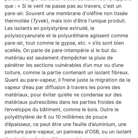
que : « Si le vent ne passe pas au travers, c'est un
pare-air. Souvent une membrane d'oléfine non tissée
thermoliée (
Tyvek
), mais loin d'être l'unique produit.
Les isolants en polystyrène extrudé, le
polyisocyanurate et le polyuréthane agissent comme
pare-air, tout comme le gypse, etc. » s’ils sont bien
scellés. On parle de pare-intempérie si le but du
matériau est seulement d’empêcher la pluie de
pénétrer les sections vulnérables d’un mur ou d’une
toiture, comme la partie contenant un isolant fibreux.
Quant au pare-vapeur, il freine juste la migration de la
vapeur d’eau par diffusion à travers les pores des
matériaux, pour éviter qu’elle ne condense sur des
matériaux putrescibles dans les parties froides de
l’enveloppe du bâtiment, comme le bois. Outre le
polyéthylène de 6 ou 10 millièmes de pouce
d’épaisseur, ce peut être une feuille d’aluminium, une
peinture pare-vapeur, un panneau d'OSB, ou un isolant