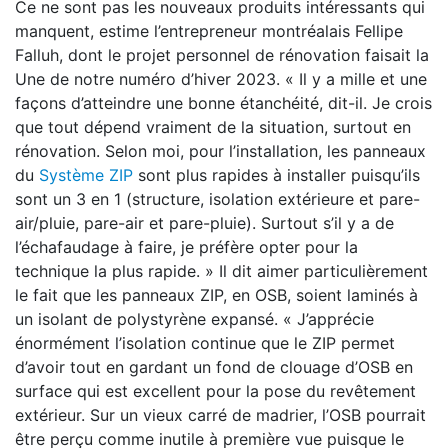
Ce ne sont pas les nouveaux produits intéressants qui
manquent, estime l’entrepreneur montréalais Fellipe
Falluh, dont le projet personnel de rénovation faisait la
Une de notre numéro d’hiver 2023. « Il y a mille et une
façons d’atteindre une bonne étanchéité, dit-il. Je crois
que tout dépend vraiment de la situation, surtout en
rénovation. Selon moi, pour l’installation, les panneaux
du
Système ZIP
sont plus rapides à installer puisqu’ils
sont un 3 en 1 (structure, isolation extérieure et pare-
air/pluie, pare-air et pare-pluie). Surtout s’il y a de
l’échafaudage à faire, je préfère opter pour la
technique la plus rapide. » Il dit aimer particulièrement
le fait que les panneaux ZIP, en OSB, soient laminés à
un isolant de polystyrène expansé. « J’apprécie
énormément l’isolation continue que le ZIP permet
d’avoir tout en gardant un fond de clouage d’OSB en
surface qui est excellent pour la pose du revêtement
extérieur. Sur un vieux carré de madrier, l’OSB pourrait
être perçu comme inutile à première vue puisque le