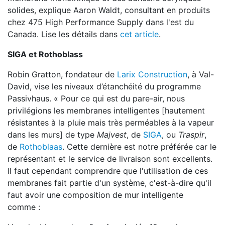
solides, explique Aaron Waldt, consultant en produits
chez 475 High Performance Supply dans l'est du
Canada. Lise les détails dans
cet article
.
SIGA et Rothoblass
Robin Gratton, fondateur de
Larix Construction
, à Val-
David, vise les niveaux d’étanchéité du programme
Passivhaus. « Pour ce qui est du pare-air, nous
privilégions les membranes intelligentes [hautement
résistantes à la pluie mais très perméables à la vapeur
dans les murs] de type
Majvest
, de
SIGA
, ou
Traspir
,
de
Rothoblaas
. Cette dernière est notre préférée car le
représentant et le service de livraison sont excellents.
Il faut cependant comprendre que l'utilisation de ces
membranes fait partie d'un système, c'est-à-dire qu'il
faut avoir une composition de mur intelligente
comme :