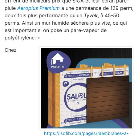
offrent de meilleurs prix que SIGA et leur écran pare-
pluie
Aeroplus Premium
a une perméance de 129 perm,
deux fois plus performante qu'un
Tyvek
, à 45-50
perms. Ainsi un mur humide séchera plus vite, ce qui
est important si on pose un pare-vapeur de
polyéthylène. »
Chez
https://isofib.com/pages/membranes-a-