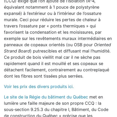
(CCQ) exige que l’on ajoute de l’isolation (R-4,
équivalant notamment à 1 pouce de polystyrène
expansé) à l’extérieur ou à l’intérieur de l’ossature
murale. Ceci pour réduire les pertes de chaleur à
travers l’ossature par « ponts thermiques » qui
favorisent la condensation et les moisissures, par
exemple sur les revêtements muraux intermédiaires en
panneaux de copeaux orientés (ou OSB pour
Oriented
Strand Board
) putrescibles et diffusant mal l’humidité.
Ce produit de bois vieillit mal car il ne sèche pas
rapidement quand il est mouillé et ses copeaux se
détachent facilement, contrairement au contreplaqué
dont les fibres sont tissées plus serrées.
Voir les prix des divers produits ici.
Le site de la Régie du bâtiment du Québec
met en
lumière une faille majeure de son propre CCQ : la
sous-section 9.25.3 du chapitre I, Bâtiment, du Code
de construction du Québec « précise que les