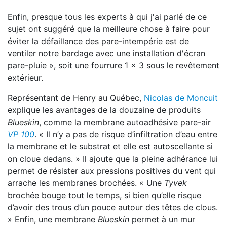
Enfin, presque tous les experts à qui j'ai parlé de ce
sujet ont suggéré que la meilleure chose à faire pour
éviter la défaillance des pare-intempérie est de
ventiler notre bardage avec une installation d'écran
pare-pluie », soit une fourrure 1 x 3 sous le revêtement
extérieur.
Représentant de Henry au Québec,
Nicolas de Moncuit
explique les avantages de la douzaine de produits
Blueskin
, comme la membrane autoadhésive pare-air
VP 100
. « Il n’y a pas de risque d’infiltration d’eau entre
la membrane et le substrat et elle est autoscellante si
on cloue dedans. » Il ajoute que la pleine adhérance lui
permet de résister aux pressions positives du vent qui
arrache les membranes brochées. « Une
Tyvek
brochée bouge tout le temps, si bien qu’elle risque
d’avoir des trous d’un pouce autour des têtes de clous.
» Enfin, une membrane
Blueskin
permet à un mur