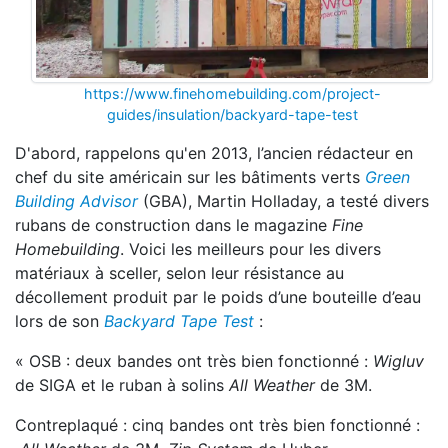
https://www.finehomebuilding.com/project-
guides/insulation/backyard-tape-test
D'abord, rappelons qu'en 2013, l’ancien rédacteur en
chef du site américain sur les bâtiments verts
Green
Building Advisor
(GBA), Martin Holladay, a testé divers
rubans de construction dans le magazine
Fine
Homebuilding
. Voici les meilleurs pour les divers
matériaux à sceller, selon leur résistance au
décollement produit par le poids d’une bouteille d’eau
lors de son
Backyard Tape Test
:
« OSB : deux bandes ont très bien fonctionné :
Wigluv
de SIGA et le ruban à solins
All Weather
de 3M.
Contreplaqué : cinq bandes ont très bien fonctionné :