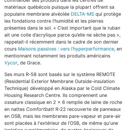
commander ses produits dans les centres de
matériaux québécois puisque la plupart offrent sa
populaire membrane alvéolée
DELTA-MS
qui protège
les fondations contre l’humidité et les pierres
présentes dans le sol. « C’est important que le ruban
ait une colle d’acrylique parce qu’elle ne sèche pas »,
rappelait-il récemment dans le cadre de son dernier
cours
Maisons passives : vers l’hyperperformance
, en
mentionnant notamment les produits américains
Vycor
, de Grace.
Ses murs R-58 sont basés sur le système REMOTE
(Residential Exterior Membrane Outside-insulation
Technique) développé en Alaska par le Cold Climate
Housing Research Centre. Ils comprennent une
ossature classique en 2 x 6 remplie de laine de roche
en nattes
Comfortbatt
R-22 recouverte de panneaux
en OSB, mais les membranes pare-vapeur et pare-air
sont placées à l'extérieur de l’OSB, de même qu'une