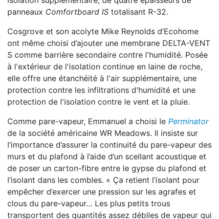
isolation supplémentaire, de quatre épaisseurs de
panneaux
Comfortboard IS
totalisant R-32.
Cosgrove et son acolyte Mike Reynolds d’Ecohome
ont même choisi d’ajouter une membrane DELTA-VENT
S comme barrière secondaire contre l'humidité. Posée
à l'extérieur de l'isolation continue en laine de roche,
elle offre une étanchéité à l'air supplémentaire, une
protection contre les infiltrations d'humidité et une
protection de l'isolation contre le vent et la pluie.
Comme pare-vapeur, Emmanuel a choisi le
Perminator
de la société américaine WR Meadows. Il insiste sur
l’importance d’assurer la continuité du pare-vapeur des
murs et du plafond à l’aide d’un scellant acoustique et
de poser un carton-fibre entre le gypse du plafond et
l’isolant dans les combles. « Ça retient l’isolant pour
empêcher d’exercer une pression sur les agrafes et
clous du pare-vapeur… Les plus petits trous
transportent des quantités assez débiles de vapeur qui