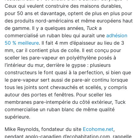
Ceux qui veulent construire des maisons durables,
pour 50 ans et davantage, optent de plus en plus pour
des produits nord-américains et même européens haut
de gamme. Il y a quelques années,
Tuck
a
commercialisé un ruban bleu qui aurait une
adhésion
50 % meilleure
. Il fait 4 mm d’épaisseur au lieu de 3
mm, car il contient plus de colle. Il est conçu pour
sceller les pare-vapeur en polyéthylène posés à
l’intérieur du mur, derrière le gypse : plusieurs
constructeurs le font quasi à la perfection, si bien que
le pare-vapeur sert aussi de pare-air continu lorsque
tous les joints sont chevauchés et scellés, y compris
autour des portes et fenêtres. Pour sceller les
membranes pare-intempérie du côté extérieur, Tuck
commercialise un ruban blanc de même qualité
supérieure.
Mike Reynolds, fondateur du site
Ecohome.net
,
pendant anglo-canadien d’ecohabitation.com, rappelle