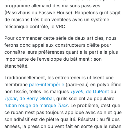
programme allemand des maisons passives
(Passivhaus ou Passive House). Rappelons qu’il s’agit
de maisons très bien ventilées avec un système
mécanique contrôlé, le VRC.
Pour commencer cette série de deux articles, nous
ferons donc appel aux constructeurs d’élite pour
connaître leurs préférences quant à la partie la plus
importante de l’enveloppe du bâtiment : son
étanchéité.
Traditionnellement, les entrepreneurs utilisent une
membrane
pare-intempérie
(pare-eau) en polyoléfine
non tissée, telles les marques
Tyvek
, de DuPont
ou
Typar
, de Berry Global
, qu’ils scellent au populaire
ruban rouge de marque
Tuck
. Le problème, c’est que
ce ruban n’est pas toujours appliqué avec soin et que
son adhésif est de piètre qualité. Résultat : au fil des
années, la pression du vent fait en sorte que le ruban