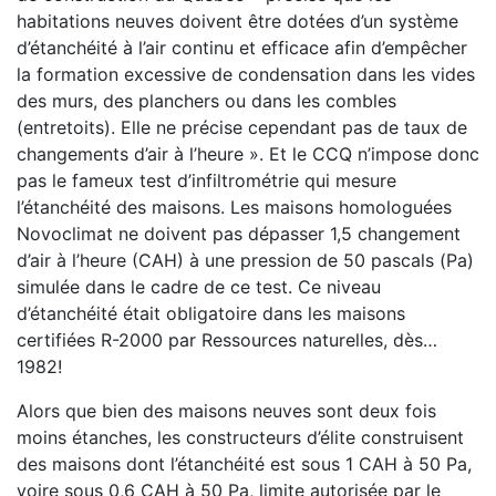
habitations neuves doivent être dotées d’un système
d’étanchéité à l’air continu et efficace afin d’empêcher
la formation excessive de condensation dans les vides
des murs, des planchers ou dans les combles
(entretoits). Elle ne précise cependant pas de taux de
changements d’air à l’heure ». Et le CCQ n’impose donc
pas le fameux test d’infiltrométrie qui mesure
l’étanchéité des maisons. Les maisons homologuées
Novoclimat ne doivent pas dépasser 1,5 changement
d’air à l’heure (CAH) à une pression de 50 pascals (Pa)
simulée dans le cadre de ce test. Ce niveau
d’étanchéité était obligatoire dans les maisons
certifiées R-2000 par Ressources naturelles, dès…
1982!
Alors que bien des maisons neuves sont deux fois
moins étanches, les constructeurs d’élite construisent
des maisons dont l’étanchéité est sous 1 CAH à 50 Pa,
voire sous 0,6 CAH à 50 Pa, limite autorisée par le