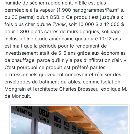
humide de sécher rapidement. « Elle est plus
perméable à la vapeur (1 900 nanogrammes/Pa.m².s.
ou 33 perms) qu’un OSB. » Ce produit est jusqu’à six
fois plus cher qu’une
Tyvek
, soit 10 000 $ à 12 000 $
pour 1 800 pieds carrés de murs opaques, solinage
inclus. « Une étude américaine qui a duré 10-12 ans
estimait que la période pour le rendement de
investissement était de 5-6 ans grâce aux économies
de chauffage, parce qu’il n’y a pas d’infiltration d’air. »
C’est pourquoi ce produit est préféré par les
professionnels qui veulent concevoir et réaliser des
enveloppes du bâtiment durables, comme Isolation
Mongrain et l’architecte Charles Brosseau, explique M.
de Moncuit.