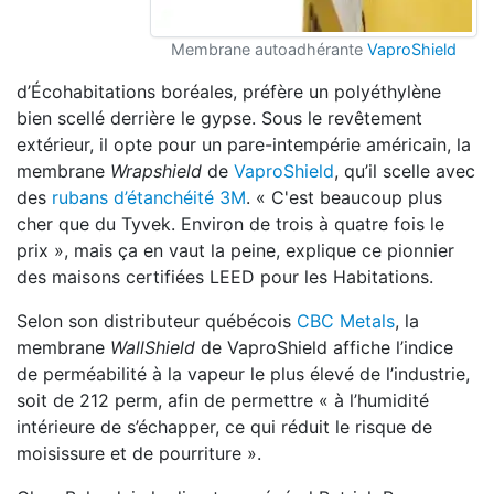
Membrane autoadhérante
VaproShield
d’Écohabitations boréales, préfère un polyéthylène
bien scellé derrière le gypse. Sous le revêtement
extérieur, il opte pour un pare-intempérie américain, la
membrane
Wrapshield
de
VaproShield
, qu’il scelle avec
des
rubans d’étanchéité 3M
. « C'est beaucoup plus
cher que du Tyvek. Environ de trois à quatre fois le
prix », mais ça en vaut la peine, explique ce pionnier
des maisons certifiées LEED pour les Habitations.
Selon son distributeur québécois
CBC Metals
, la
membrane
WallShield
de VaproShield affiche l’indice
de perméabilité à la vapeur le plus élevé de l’industrie,
soit de 212 perm, afin de permettre « à l’humidité
intérieure de s’échapper, ce qui réduit le risque de
moisissure et de pourriture ».