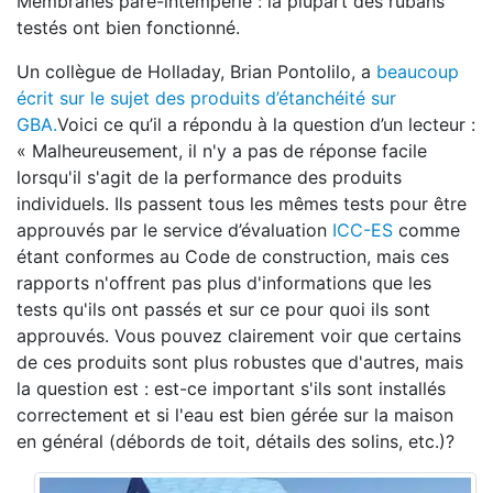
Membranes pare-intempérie : la plupart des rubans
testés ont bien fonctionné.
Un collègue de Holladay, Brian Pontolilo, a
beaucoup
écrit sur le sujet des produits d’étanchéité sur
GBA.
Voici ce qu’il a répondu à la question d’un lecteur :
« Malheureusement, il n'y a pas de réponse facile
lorsqu'il s'agit de la performance des produits
individuels. Ils passent tous les mêmes tests pour être
approuvés par le service d’évaluation
ICC-ES
comme
étant conformes au Code de construction, mais ces
rapports n'offrent pas plus d'informations que les
tests qu'ils ont passés et sur ce pour quoi ils sont
approuvés. Vous pouvez clairement voir que certains
de ces produits sont plus robustes que d'autres, mais
la question est : est-ce important s'ils sont installés
correctement et si l'eau est bien gérée sur la maison
en général (débords de toit, détails des solins, etc.)?