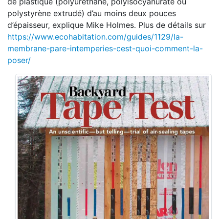
de plastique (polyuréthane, polyisocyanurate ou
polystyrène extrudé) d’au moins deux pouces
d’épaisseur, explique Mike Holmes. Plus de détails sur
https://www.ecohabitation.com/guides/1129/la-
membrane-pare-intemperies-cest-quoi-comment-la-
poser/