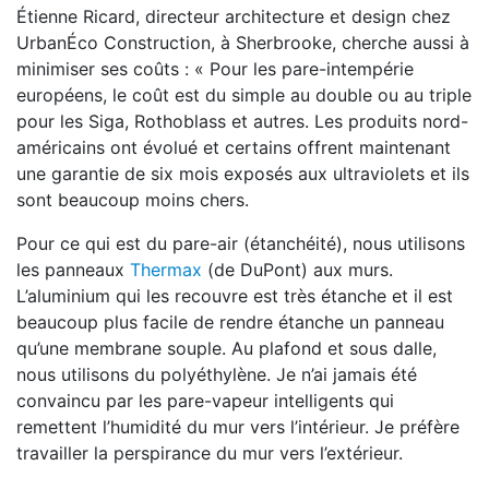
Étienne Ricard, directeur architecture et design chez
UrbanÉco Construction, à Sherbrooke, cherche aussi à
minimiser ses coûts : « Pour les pare-intempérie
européens, le coût est du simple au double ou au triple
pour les Siga, Rothoblass et autres. Les produits nord-
américains ont évolué et certains offrent maintenant
une garantie de six mois exposés aux ultraviolets et ils
sont beaucoup moins chers.
Pour ce qui est du pare-air (étanchéité), nous utilisons
les panneaux
Thermax
(de DuPont) aux murs.
L’aluminium qui les recouvre est très étanche et il est
beaucoup plus facile de rendre étanche un panneau
qu’une membrane souple. Au plafond et sous dalle,
nous utilisons du polyéthylène. Je n’ai jamais été
convaincu par les pare-vapeur intelligents qui
remettent l’humidité du mur vers l’intérieur. Je préfère
travailler la perspirance du mur vers l’extérieur.