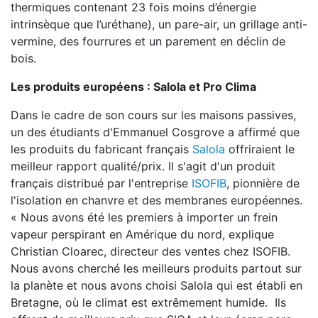
thermiques contenant 23 fois moins d’énergie
intrinsèque que l’uréthane), un pare-air, un grillage anti-
vermine, des fourrures et un parement en déclin de
bois.
Les produits européens : Salola et Pro Clima
Dans le cadre de son cours sur les maisons passives,
un des étudiants d'Emmanuel Cosgrove a affirmé que
les produits du fabricant français
Salola
offriraient le
meilleur rapport qualité/prix. Il s'agit d'un produit
français distribué par l'entreprise
ISOFIB
, pionnière de
l'isolation en chanvre et des membranes européennes.
« Nous avons été les premiers à importer un frein
vapeur perspirant en Amérique du nord, explique
Christian Cloarec, directeur des ventes chez ISOFIB.
Nous avons cherché les meilleurs produits partout sur
la planète et nous avons choisi Salola qui est établi en
Bretagne, où le climat est extrêmement humide. Ils