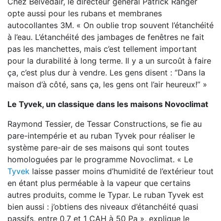
Chez Belvedair, le directeur général Patrick Ranger
opte aussi pour les rubans et membranes
autocollantes 3M. « On oublie trop souvent l’étanchéité
à l’eau. L’étanchéité des jambages de fenêtres ne fait
pas les manchettes, mais c’est tellement important
pour la durabilité à long terme. Il y a un surcoût à faire
ça, c’est plus dur à vendre. Les gens disent : ‘’Dans la
maison d’à côté, sans ça, les gens ont l’air heureux!’’ »
Le Tyvek, un classique dans les maisons Novoclimat
Raymond Tessier, de Tessar Constructions, se fie au
pare-intempérie et au ruban Tyvek pour réaliser le
système pare-air de ses maisons qui sont toutes
homologuées par le programme Novoclimat. « Le
Tyvek
laisse passer moins d’humidité de l’extérieur tout
en étant plus perméable à la vapeur que certains
autres produits, comme le Typar. Le ruban Tyvek est
bien aussi : j’obtiens des niveaux d’étanchéité quasi
passifs, entre 0,7 et 1 CAH à 50 Pa », explique le