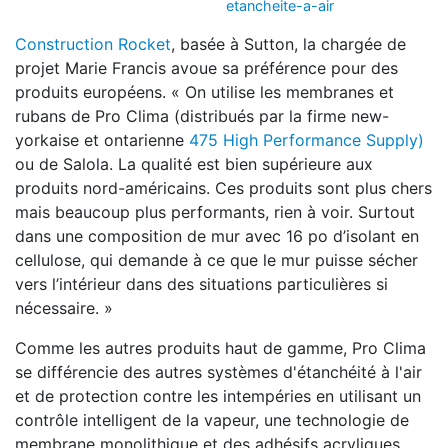
etancheite-a-air
Construction Rocket
, basée à Sutton, la chargée de
projet Marie Francis avoue sa préférence pour des
produits européens. « On utilise les membranes et
rubans de Pro Clima (distribués par la firme new-
yorkaise et ontarienne
475 High Performance Supply)
ou de Salola. La qualité est bien supérieure aux
produits nord-américains. Ces produits sont plus chers
mais beaucoup plus performants, rien à voir. Surtout
dans une composition de mur avec 16 po d’isolant en
cellulose, qui demande à ce que le mur puisse sécher
vers l’intérieur dans des situations particulières si
nécessaire. »
Comme les autres produits haut de gamme, Pro Clima
se différencie des autres systèmes d'étanchéité à l'air
et de protection contre les intempéries en utilisant un
contrôle intelligent de la vapeur, une technologie de
membrane monolithique et des adhésifs acryliques