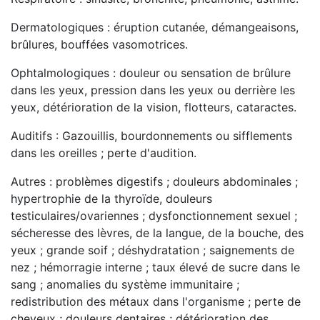
Dermatologiques : éruption cutanée, démangeaisons,
brûlures, bouffées vasomotrices.
Ophtalmologiques : douleur ou sensation de brûlure
dans les yeux, pression dans les yeux ou derrière les
yeux, détérioration de la vision, flotteurs, cataractes.
Auditifs : Gazouillis, bourdonnements ou sifflements
dans les oreilles ; perte d'audition.
Autres : problèmes digestifs ; douleurs abdominales ;
hypertrophie de la thyroïde, douleurs
testiculaires/ovariennes ; dysfonctionnement sexuel ;
sécheresse des lèvres, de la langue, de la bouche, des
yeux ; grande soif ; déshydratation ; saignements de
nez ; hémorragie interne ; taux élevé de sucre dans le
sang ; anomalies du système immunitaire ;
redistribution des métaux dans l'organisme ; perte de
cheveux ; douleurs dentaires ; détérioration des