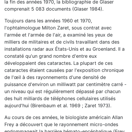
la fin des années 1970, la bibliographie de Glaser
comprenait 5 083 documents (Glaser 1984).
Toujours dans les années 1960 et 1970,
l'ophtalmologue Milton Zaret, sous contrat avec
l'armée et l'armée de l'air, a examiné les yeux de
milliers de militaires et de civils travaillant dans des
installations radar aux États-Unis et au Groenland. Il a
constaté qu'un grand nombre d'entre eux
développaient des cataractes. La plupart de ces
cataractes étaient causées par l'exposition chronique
de l'œil à des rayonnements d'une densité de
puissance d'environ un milliwatt par centimètre carré -
un niveau qui est régulièrement dépassé par chacun
des huit milliards de téléphones cellulaires utilisés
aujourd'hui (Birenbaum et al. 1969 ; Zaret 1973).
Au cours de ces années, le biologiste américain Allan
Frey a découvert que le rayonnement micro-ondes
endommageait la barrière hémato-encéphalique (Frey