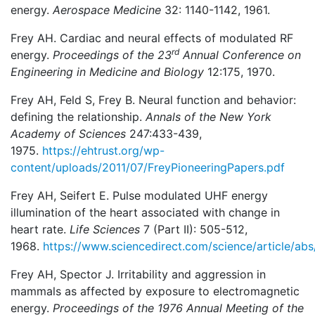
energy.
Aerospace Medicine
32: 1140-1142, 1961.
Frey AH. Cardiac and neural effects of modulated RF
rd
energy.
Proceedings of the 23
Annual Conference on
Engineering in Medicine and Biology
12:175, 1970.
Frey AH, Feld S, Frey B. Neural function and behavior:
defining the relationship.
Annals of the New York
Academy of Sciences
247:433-439,
1975.
https://ehtrust.org/wp-
content/uploads/2011/07/FreyPioneeringPapers.pdf
Frey AH, Seifert E. Pulse modulated UHF energy
illumination of the heart associated with change in
heart rate.
Life Sciences
7 (Part II): 505-512,
1968.
https://www.sciencedirect.com/science/article/a
Frey AH, Spector J. Irritability and aggression in
mammals as affected by exposure to electromagnetic
energy.
Proceedings of the 1976 Annual Meeting of the