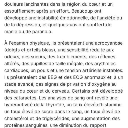
douleurs lancinantes dans la région du cœur et un
essoufflement après un effort. Beaucoup ont
développé une instabilité émotionnelle, de l'anxiété ou
de la dépression, et quelques-uns ont souffert de
manie ou de paranoïa.
À l'examen physique, ils présentaient une acrocyanose
(doigts et orteils bleus), une sensibilité réduite aux
odeurs, des sueurs, des tremblements, des réflexes
altérés, des pupilles de taille inégale, des arythmies
cardiaques, un pouls et une tension artérielle instables.
Ils présentaient des EEG et des ECG anormaux et, à un
stade avancé, des signes de privation d'oxygène au
niveau du cœur et du cerveau. Certains ont développé
des cataractes. Les analyses de sang ont révélé une
hyperactivité de la thyroïde, un taux élevé d'histamine,
un taux élevé de sucre dans le sang, un taux élevé de
cholestérol et de triglycérides, une augmentation des
protéines sanguines, une diminution du rapport