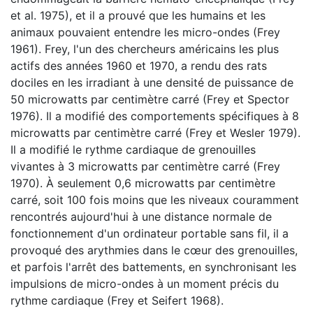
et al. 1975), et il a prouvé que les humains et les
animaux pouvaient entendre les micro-ondes (Frey
1961). Frey, l'un des chercheurs américains les plus
actifs des années 1960 et 1970, a rendu des rats
dociles en les irradiant à une densité de puissance de
50 microwatts par centimètre carré (Frey et Spector
1976). Il a modifié des comportements spécifiques à 8
microwatts par centimètre carré (Frey et Wesler 1979).
Il a modifié le rythme cardiaque de grenouilles
vivantes à 3 microwatts par centimètre carré (Frey
1970). À seulement 0,6 microwatts par centimètre
carré, soit 100 fois moins que les niveaux couramment
rencontrés aujourd'hui à une distance normale de
fonctionnement d'un ordinateur portable sans fil, il a
provoqué des arythmies dans le cœur des grenouilles,
et parfois l'arrêt des battements, en synchronisant les
impulsions de micro-ondes à un moment précis du
rythme cardiaque (Frey et Seifert 1968).