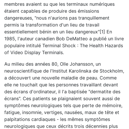
membres avaient su que les terminaux numériques
étaient capables de produire des émissions
dangereuses, "nous n'aurions pas tranquillement
permis la transformation d'un lieu de travail
essentiellement bénin en un lieu dangereux"[1] En
1985, l'auteur canadien Bob DeMatteo a publié un livre
populaire intitulé Terminal Shock : The Health Hazards
of Video Display Terminals.
Au milieu des années 80, Olle Johansson, un
neuroscientifique de l'Institut Karolinska de Stockholm,
a découvert une nouvelle maladie de peau. Comme
elle ne touchait que les personnes travaillant devant
des écrans d'ordinateur, il l'a baptisée "dermatite des
écrans". Ces patients se plaignaient souvent aussi de
symptômes neurologiques tels que perte de mémoire,
fatigue, insomnie, vertiges, nausées, maux de tête et
palpitations cardiaques - les mêmes symptômes
neurologiques que ceux décrits trois décennies plus