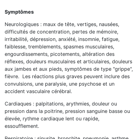
Symptômes
Neurologiques : maux de tête, vertiges, nausées,
difficultés de concentration, pertes de mémoire,
irritabilité, dépression, anxiété, insomnie, fatigue,
faiblesse, tremblements, spasmes musculaires,
engourdissements, picotements, altération des
réflexes, douleurs musculaires et articulaires, douleurs
aux jambes et aux pieds, symptômes de type "grippe",
fièvre. Les réactions plus graves peuvent inclure des
convulsions, une paralysie, une psychose et un
accident vasculaire cérébral.
Cardiaques : palpitations, arythmies, douleur ou
pression dans la poitrine, pression sanguine basse ou
élevée, rythme cardiaque lent ou rapide,
essoufflement.
Respiratoire : sinusite, bronchite, pneumonie, asthme.