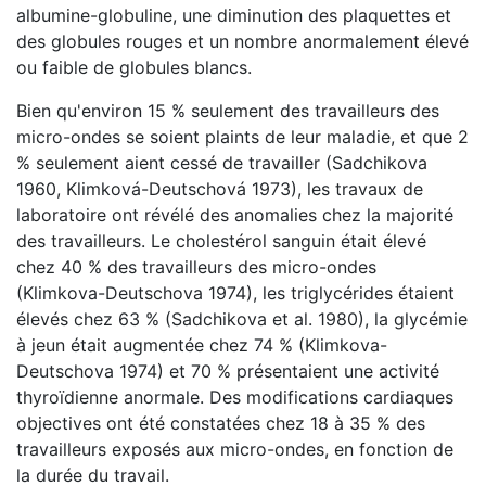
albumine-globuline, une diminution des plaquettes et
des globules rouges et un nombre anormalement élevé
ou faible de globules blancs.
Bien qu'environ 15 % seulement des travailleurs des
micro-ondes se soient plaints de leur maladie, et que 2
% seulement aient cessé de travailler (Sadchikova
1960, Klimková-Deutschová 1973), les travaux de
laboratoire ont révélé des anomalies chez la majorité
des travailleurs. Le cholestérol sanguin était élevé
chez 40 % des travailleurs des micro-ondes
(Klimkova-Deutschova 1974), les triglycérides étaient
élevés chez 63 % (Sadchikova et al. 1980), la glycémie
à jeun était augmentée chez 74 % (Klimkova-
Deutschova 1974) et 70 % présentaient une activité
thyroïdienne anormale. Des modifications cardiaques
objectives ont été constatées chez 18 à 35 % des
travailleurs exposés aux micro-ondes, en fonction de
la durée du travail.