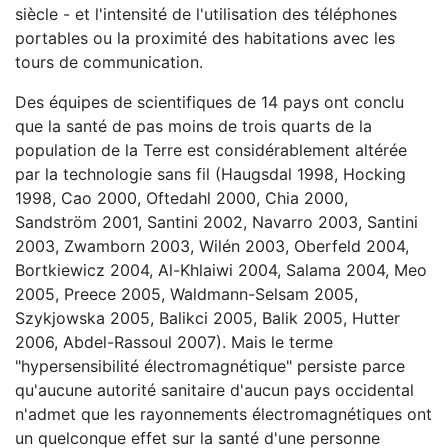
siècle - et l'intensité de l'utilisation des téléphones
portables ou la proximité des habitations avec les
tours de communication.
Des équipes de scientifiques de 14 pays ont conclu
que la santé de pas moins de trois quarts de la
population de la Terre est considérablement altérée
par la technologie sans fil (Haugsdal 1998, Hocking
1998, Cao 2000, Oftedahl 2000, Chia 2000,
Sandström 2001, Santini 2002, Navarro 2003, Santini
2003, Zwamborn 2003, Wilén 2003, Oberfeld 2004,
Bortkiewicz 2004, Al-Khlaiwi 2004, Salama 2004, Meo
2005, Preece 2005, Waldmann-Selsam 2005,
Szykjowska 2005, Balikci 2005, Balik 2005, Hutter
2006, Abdel-Rassoul 2007). Mais le terme
"hypersensibilité électromagnétique" persiste parce
qu'aucune autorité sanitaire d'aucun pays occidental
n'admet que les rayonnements électromagnétiques ont
un quelconque effet sur la santé d'une personne