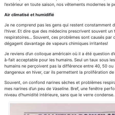
l’extérieur en toute saison, nos vêtements modernes le p
Air climatisé et humidifié
Je ne comprend pas les gens qui restent constamment dans l
l’hiver. Et dire que des médecins prescrivent souvent un 
respiratoires... Souvent, ces problèmes sont causés par de
dégagent davantage de vapeurs chimiques irritantes!
Je reviens d’un colloque américain où il a été question d
à-fait acceptable pour les humains. Seul un taux sous le
humains ne perçoivent pas la différence entre 40, 50 ou 6
dangereux en hiver, car ils permettent la prolifération d
Souvent, on confond narines sèches et problèmes respira
mes narines d’un peu de
Vaseline
. Bref, une fenêtre per
niveau d’humidité intérieure, sans que le verre condense.