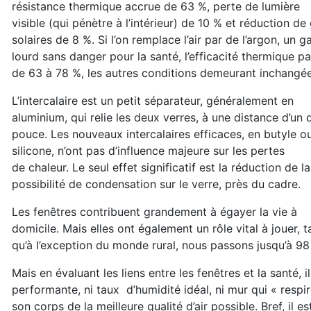
résistance thermique accrue de 63 %, perte de lumière
visible (qui pénètre à l’intérieur) de 10 % et réduction de
solaires de 8 %. Si l’on remplace l’air par de l’argon, un g
lourd sans danger pour la santé, l’efficacité thermique p
de 63 à 78 %, les autres conditions demeurant inchangée
L’intercalaire est un petit séparateur, généralement en
aluminium, qui relie les deux verres, à une distance d’un
pouce. Les nouveaux intercalaires efficaces, en butyle o
silicone, n’ont pas d’influence majeure sur les pertes
de chaleur. Le seul effet significatif est la réduction de la
possibilité de condensation sur le verre, près du cadre.
Les fenêtres contribuent grandement à égayer la vie à
domicile. Mais elles ont également un rôle vital à jouer,
qu’à l’exception du monde rural, nous passons jusqu’à 98 %
Mais en évaluant les liens entre les fenêtres et la santé, i
performante, ni taux d’humidité idéal, ni mur qui « respir
son corps de la meilleure qualité d’air possible. Bref, il e