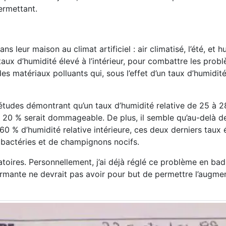
ermettant.
eur maison au climat artificiel : air climatisé, l’été, et hu
taux d’humidité élevé à l’intérieur, pour combattre les prob
s matériaux polluants qui, sous l’effet d’un taux d’humidité
’études démontrant qu’un taux d’humidité relative de 25 à 2
s 20 % serait dommageable. De plus, il semble qu’au-delà d
0 % d’humidité relative intérieure, ces deux derniers taux 
e bactéries et de champignons nocifs.
toires. Personnellement, j’ai déjà réglé ce problème en ba
formante ne devrait pas avoir pour but de permettre l’augme