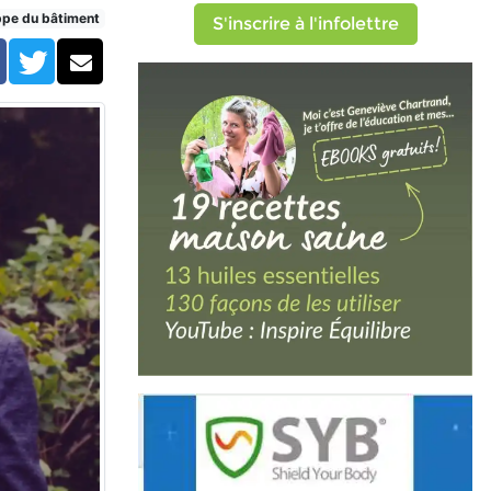
ppe du bâtiment
S'inscrire à l'infolettre
Facebook
Twitter
Courriel