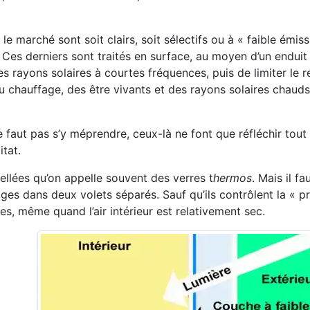
le marché sont soit clairs, soit sélectifs ou à « faible émiss
 Ces derniers sont traités en surface, au moyen d’un enduit
les rayons solaires à courtes fréquences, puis de limiter le r
u chauffage, des être vivants et des rayons solaires chaud
 ne faut pas s’y méprendre, ceux-là ne font que réfléchir tou
itat.
scellées qu’on appelle souvent des verres t
hermos
. Mais il f
ges dans deux volets séparés. Sauf qu’ils contrôlent la « p
les, même quand l’air intérieur est relativement sec.