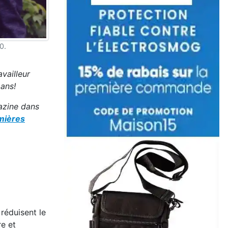
0.
vailleur
 ans!
zine dans
emières
réduisent le
re et