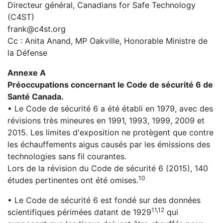
Directeur général, Canadians for Safe Technology
(C4ST)
frank@c4st.org
Cc : Anita Anand, MP Oakville, Honorable Ministre de
la Défense
Annexe A
Préoccupations concernant le Code de sécurité 6 de
Santé Canada.
• Le Code de sécurité 6 a été établi en 1979, avec des
révisions très mineures en 1991, 1993, 1999, 2009 et
2015. Les limites d'exposition ne protègent que contre
les échauffements aigus causés par les émissions des
technologies sans fil courantes.
Lors de la révision du Code de sécurité 6 (2015), 140
10
études pertinentes ont été omises.
• Le Code de sécurité 6 est fondé sur des données
11,12
scientifiques périmées datant de 1929
qui