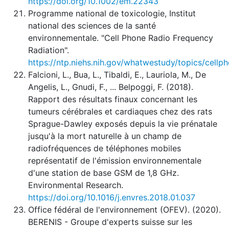
https://doi.org/10.1002/em.22343
Programme national de toxicologie, Institut
national des sciences de la santé
environnementale. "Cell Phone Radio Frequency
Radiation".
https://ntp.niehs.nih.gov/whatwestudy/topics/cellp
Falcioni, L., Bua, L., Tibaldi, E., Lauriola, M., De
Angelis, L., Gnudi, F., ... Belpoggi, F. (2018).
Rapport des résultats finaux concernant les
tumeurs cérébrales et cardiaques chez des rats
Sprague-Dawley exposés depuis la vie prénatale
jusqu'à la mort naturelle à un champ de
radiofréquences de téléphones mobiles
représentatif de l'émission environnementale
d'une station de base GSM de 1,8 GHz.
Environmental Research.
https://doi.org/10.1016/j.envres.2018.01.037
Office fédéral de l'environnement (OFEV). (2020).
BERENIS - Groupe d'experts suisse sur les