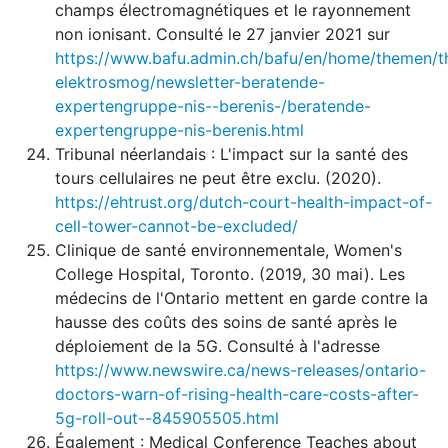
champs électromagnétiques et le rayonnement
non ionisant. Consulté le 27 janvier 2021 sur
https://www.bafu.admin.ch/bafu/en/home/themen/
elektrosmog/newsletter-beratende-
expertengruppe-nis--berenis-/beratende-
expertengruppe-nis-berenis.html
Tribunal néerlandais : L'impact sur la santé des
tours cellulaires ne peut être exclu. (2020).
https://ehtrust.org/dutch-court-health-impact-of-
cell-tower-cannot-be-excluded/
Clinique de santé environnementale, Women's
College Hospital, Toronto. (2019, 30 mai). Les
médecins de l'Ontario mettent en garde contre la
hausse des coûts des soins de santé après le
déploiement de la 5G. Consulté à l'adresse
https://www.newswire.ca/news-releases/ontario-
doctors-warn-of-rising-health-care-costs-after-
5g-roll-out--845905505.html
Également : Medical Conference Teaches about