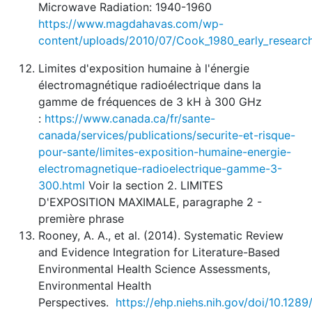
Microwave Radiation: 1940-1960
https://www.magdahavas.com/wp-
content/uploads/2010/07/Cook_1980_early_researc
Limites d'exposition humaine à l'énergie
électromagnétique radioélectrique dans la
gamme de fréquences de 3 kH à 300 GHz
:
https://www.canada.ca/fr/sante-
canada/services/publications/securite-et-risque-
pour-sante/limites-exposition-humaine-energie-
electromagnetique-radioelectrique-gamme-3-
300.html
Voir la section 2. LIMITES
D'EXPOSITION MAXIMALE, paragraphe 2 -
première phrase
Rooney, A. A., et al. (2014). Systematic Review
and Evidence Integration for Literature-Based
Environmental Health Science Assessments,
Environmental Health
Perspectives.
https://ehp.niehs.nih.gov/doi/10.128