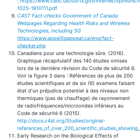
:
https://www.cadc.uscourts.gov/internet/opinio
1025-1910111.pdf
C4ST Fact-checks Government of Canada
Webpages Regarding Health Risks and Wireless
Technologies, including 5G
https://www.appel5gappeal.ca/eng/fact-
checker.php
Canadiens pour une technologie sûre. (2016).
Graphique récapitulatif des 140 études omises
lors de la dernière révision du Code de sécurité 6.
Voir la figure 3 dans : Références de plus de 200
études scientifiques et de six (6) examens faisant
état d'un préjudice potentiel à des niveaux non
thermiques (pas de chauffage) de rayonnement
de radiofréquences/microondes inférieurs au
Code de sécurité 6 (2015).
http://docs.c4st.org/Studies/original-
references_of_over_200_scientific_studies_showing
Early Research on the Biological Effects of