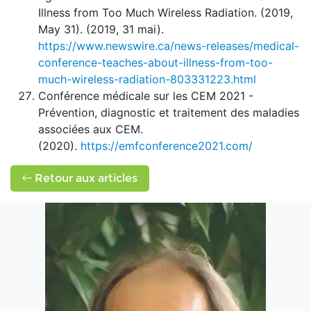
Illness from Too Much Wireless Radiation. (2019,
May 31). (2019, 31 mai).
https://www.newswire.ca/news-releases/medical-
conference-teaches-about-illness-from-too-
much-wireless-radiation-803331223.html
Conférence médicale sur les CEM 2021 -
Prévention, diagnostic et traitement des maladies
associées aux CEM.
(2020).
https://emfconference2021.com/
Retour aux articles