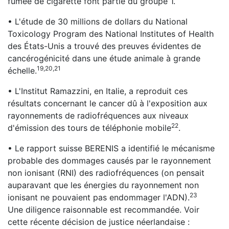
fumée de cigarette font partie du groupe 1.
• L'étude de 30 millions de dollars du National
Toxicology Program des National Institutes of Health
des États-Unis a trouvé des preuves évidentes de
cancérogénicité dans une étude animale à grande
19,20,21
échelle.
• L'Institut Ramazzini, en Italie, a reproduit ces
résultats concernant le cancer dû à l'exposition aux
rayonnements de radiofréquences aux niveaux
22
d'émission des tours de téléphonie mobile
.
• Le rapport suisse BERENIS a identifié le mécanisme
probable des dommages causés par le rayonnement
non ionisant (RNI) des radiofréquences (on pensait
auparavant que les énergies du rayonnement non
23
ionisant ne pouvaient pas endommager l'ADN).
Une diligence raisonnable est recommandée. Voir
cette récente décision de justice néerlandaise :