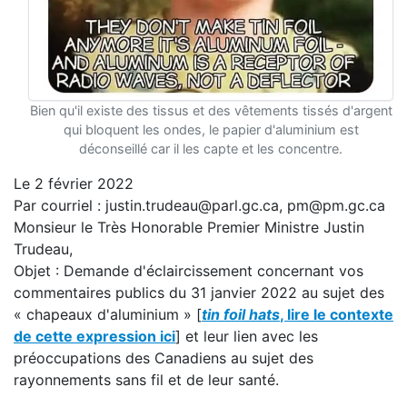
Bien qu'il existe des tissus et des vêtements tissés d'argent
qui bloquent les ondes, le papier d'aluminium est
déconseillé car il les capte et les concentre.
Le 2 février 2022
Par courriel : justin.trudeau@parl.gc.ca, pm@pm.gc.ca
Monsieur le Très Honorable Premier Ministre Justin
Trudeau,
Objet : Demande d'éclaircissement concernant vos
commentaires publics du 31 janvier 2022 au sujet des
« chapeaux d'aluminium » [
tin foil hats
, lire le contexte
de cette expression ici
] et leur lien avec les
préoccupations des Canadiens au sujet des
rayonnements sans fil et de leur santé.