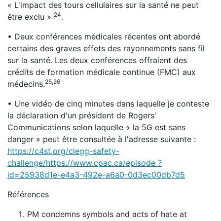
« L'impact des tours cellulaires sur la santé ne peut
24
être exclu »
.
• Deux conférences médicales récentes ont abordé
certains des graves effets des rayonnements sans fil
sur la santé. Les deux conférences offraient des
crédits de formation médicale continue (FMC) aux
25,26
médecins.
• Une vidéo de cinq minutes dans laquelle je conteste
la déclaration d'un président de Rogers'
Communications selon laquelle « la 5G est sans
danger » peut être consultée à l'adresse suivante :
https://c4st.org/clegg-safety-
challenge/https://www.cpac.ca/episode ?
id=25938d1e-e4a3-492e-a6a0-0d3ec00db7d5
Références
PM condemns symbols and acts of hate at