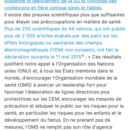
suspende le déploiement de la 5G et choisisse des
connexions en fibre optique sûres et fiables
.
Il existe des preuves scientifiques plus que suffisantes
pour étayer ces préoccupations en matière de santé.
Plus de 250 scientifiques de 44 nations, qui ont publié
plus de 2 000 articles évalués par des pairs sur les
effets biologiques ou sanitaires des champs
électromagnétiques (CEM) non ionisants, ont fait la
4
déclaration suivante le 11 mai 2015
: « Ces résultats
justifient notre appel à l'Organisation des Nations
unies (ONU) et, à tous les États membres dans le
monde, d'encourager l'Organisation mondiale de la
santé (OMS) à exercer un leadership fort pour
favoriser l'élaboration de lignes directrices plus
protectrices sur les CEM, encourager les mesures de
précaution et éduquer le public sur les risques pour la
santé, en particulier les risques pour les enfants et le
développement du fœtus. En ne prenant pas de
mesures, l'OMS ne remplit pas son rôle d'agence