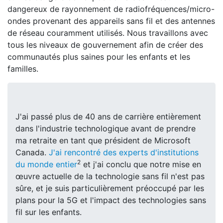
dangereux de rayonnement de radiofréquences/micro-
ondes provenant des appareils sans fil et des antennes
de réseau couramment utilisés. Nous travaillons avec
tous les niveaux de gouvernement afin de créer des
communautés plus saines pour les enfants et les
familles.
J'ai passé plus de 40 ans de carrière entièrement
dans l'industrie technologique avant de prendre
ma retraite en tant que président de Microsoft
Canada.
J'ai rencontré des experts d'institutions
2
du monde entier
et j'ai conclu que notre mise en
œuvre actuelle de la technologie sans fil n'est pas
sûre, et je suis particulièrement préoccupé par les
plans pour la 5G et l'impact des technologies sans
fil sur les enfants.