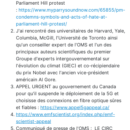
Parliament Hill protest
:
https://www.myparrysoundnow.com/65855/pm-
condemns-symbols-and-acts-of-hate-at-
parliament-hill-protest/
J'ai rencontré des universitaires de Harvard, Yale,
Columbia, McGill, l'Université de Toronto ainsi
qu'un conseiller expert de l'OMS et l'un des
principaux auteurs scientifiques du premier
Groupe d'experts intergouvernemental sur
l'évolution du climat (GIEC) et co-récipiendaire
du prix Nobel avec l'ancien vice-président
américain Al Gore.
APPEL URGENT au gouvernement du Canada
pour qu'il suspende le déploiement de la 5G et
choisisse des connexions en fibre optique sûres
et fiables :
https://www.appel5gappeal.ca/
https://www.emfscientist.org/index.php/emf-
scientist-appeal
Communiqué de presse de l'OMS : LE CIRC