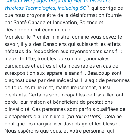
Canada Webpages Regarding Health Risks and
9
Wireless Technologies, including 5G
, qui corrige ce
que nous croyons être de la désinformation fournie
par Santé Canada et Innovation, Science et
Développement économique.
Monsieur le Premier ministre, comme vous devez le
savoir, il y a des Canadiens qui subissent les effets
néfastes de l'exposition aux rayonnements sans fil :
maux de tête, troubles du sommeil, anomalies
cardiaques et autres effets indésirables en cas de
surexposition aux appareils sans fil. Beaucoup sont
diagnostiqués par des médecins. Il s'agit de personnes
de tous les milieux et, malheureusement, aussi
d'enfants. Certains sont incapables de travailler, ont
perdu leur maison et bénéficient de prestations
d'invalidité. Ces personnes sont parfois qualifiées de
« chapeliers d'aluminium » (
tin foil hatters
). Cela ne
peut que les marginaliser davantage et les blesser.
Nous espérons que vous, et votre personnel qui