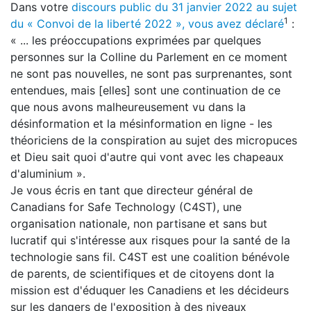
Dans votre
discours public du 31 janvier 2022 au sujet
1
du « Convoi de la liberté 2022 », vous avez déclaré
:
« ... les préoccupations exprimées par quelques
personnes sur la Colline du Parlement en ce moment
ne sont pas nouvelles, ne sont pas surprenantes, sont
entendues, mais [elles] sont une continuation de ce
que nous avons malheureusement vu dans la
désinformation et la mésinformation en ligne - les
théoriciens de la conspiration au sujet des micropuces
et Dieu sait quoi d'autre qui vont avec les chapeaux
d'aluminium ».
Je vous écris en tant que directeur général de
Canadians for Safe Technology (C4ST), une
organisation nationale, non partisane et sans but
lucratif qui s'intéresse aux risques pour la santé de la
technologie sans fil. C4ST est une coalition bénévole
de parents, de scientifiques et de citoyens dont la
mission est d'éduquer les Canadiens et les décideurs
sur les dangers de l'exposition à des niveaux