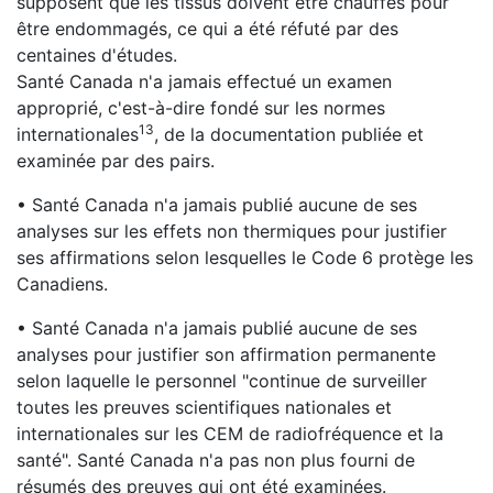
supposent que les tissus doivent être chauffés pour
être endommagés, ce qui a été réfuté par des
centaines d'études.
Santé Canada n'a jamais effectué un examen
approprié, c'est-à-dire fondé sur les normes
13
internationales
, de la documentation publiée et
examinée par des pairs.
• Santé Canada n'a jamais publié aucune de ses
analyses sur les effets non thermiques pour justifier
ses affirmations selon lesquelles le Code 6 protège les
Canadiens.
• Santé Canada n'a jamais publié aucune de ses
analyses pour justifier son affirmation permanente
selon laquelle le personnel "continue de surveiller
toutes les preuves scientifiques nationales et
internationales sur les CEM de radiofréquence et la
santé". Santé Canada n'a pas non plus fourni de
résumés des preuves qui ont été examinées.