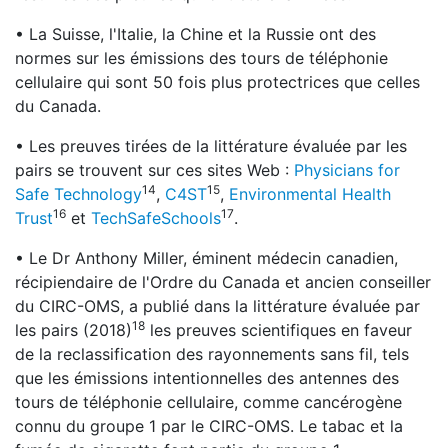
• La Suisse, l'Italie, la Chine et la Russie ont des
normes sur les émissions des tours de téléphonie
cellulaire qui sont 50 fois plus protectrices que celles
du Canada.
• Les preuves tirées de la littérature évaluée par les
pairs se trouvent sur ces sites Web :
Physicians for
14
15
Safe Technology
,
C4ST
,
Environmental Health
16
17
Trust
et
TechSafeSchools
.
• Le Dr Anthony Miller, éminent médecin canadien,
récipiendaire de l'Ordre du Canada et ancien conseiller
du CIRC-OMS, a publié dans la littérature évaluée par
18
les pairs (2018)
les preuves scientifiques en faveur
de la reclassification des rayonnements sans fil, tels
que les émissions intentionnelles des antennes des
tours de téléphonie cellulaire, comme cancérogène
connu du groupe 1 par le CIRC-OMS. Le tabac et la