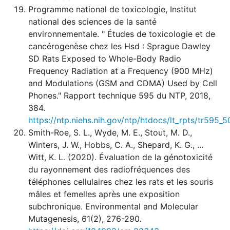
Programme national de toxicologie, Institut
national des sciences de la santé
environnementale. " Études de toxicologie et de
cancérogenèse chez les Hsd : Sprague Dawley
SD Rats Exposed to Whole-Body Radio
Frequency Radiation at a Frequency (900 MHz)
and Modulations (GSM and CDMA) Used by Cell
Phones." Rapport technique 595 du NTP, 2018,
384.
https://ntp.niehs.nih.gov/ntp/htdocs/lt_rpts/tr595_5
Smith-Roe, S. L., Wyde, M. E., Stout, M. D.,
Winters, J. W., Hobbs, C. A., Shepard, K. G., ...
Witt, K. L. (2020). Évaluation de la génotoxicité
du rayonnement des radiofréquences des
téléphones cellulaires chez les rats et les souris
mâles et femelles après une exposition
subchronique. Environmental and Molecular
Mutagenesis, 61(2), 276-290.