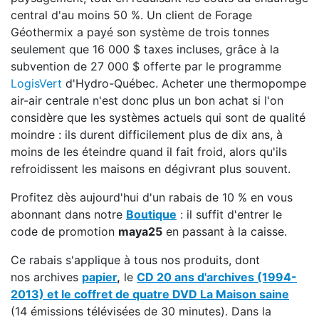
central d'au moins 50 %. Un client de Forage
Géothermix a payé son système de trois tonnes
seulement que 16 000 $ taxes incluses, grâce à la
subvention de 27 000 $ offerte par le programme
LogisVert
d'Hydro-Québec. Acheter une thermopompe
air-air centrale n'est donc plus un bon achat si l'on
considère que les systèmes actuels qui sont de qualité
moindre : ils durent difficilement plus de dix ans, à
moins de les éteindre quand il fait froid, alors qu'ils
refroidissent les maisons en dégivrant plus souvent.
Profitez dès aujourd'hui d'un rabais de 10 % en vous
abonnant dans notre
Boutique
: il suffit d'entrer le
code de promotion
maya25
en passant à la caisse.
Ce rabais s'applique à tous nos produits, dont
nos archives
papier
,
le
CD 20 ans d'archives (1994-
2013) et le coffret de quatre DVD La Maison saine
(14 émissions télévisées de 30 minutes). Dans la