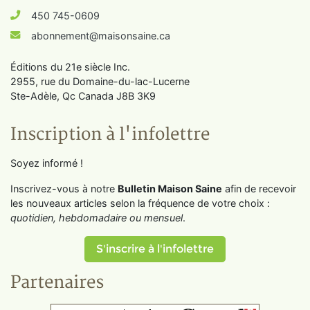
450 745-0609
abonnement@maisonsaine.ca
Éditions du 21e siècle Inc.
2955, rue du Domaine-du-lac-Lucerne
Ste-Adèle, Qc Canada J8B 3K9
Inscription à l'infolettre
Soyez informé !
Inscrivez-vous à notre
Bulletin Maison Saine
afin de recevoir
les nouveaux articles selon la fréquence de votre choix :
quotidien, hebdomadaire ou mensuel
.
S'inscrire à l'infolettre
Partenaires