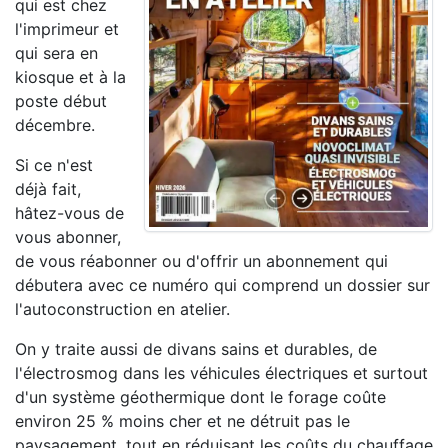
qui est chez
l'imprimeur et
qui sera en
kiosque et à la
poste début
décembre.
Si ce n'est
déjà fait,
hâtez-vous de
vous abonner,
de vous réabonner ou d'offrir un abonnement qui
débutera avec ce numéro qui comprend un dossier sur
l'autoconstruction en atelier.
On y traite aussi de divans sains et durables, de
l'électrosmog dans les véhicules électriques et surtout
d'un système géothermique dont le forage coûte
environ 25 % moins cher et ne détruit pas le
paysagement, tout en réduisant les coûts du chauffage