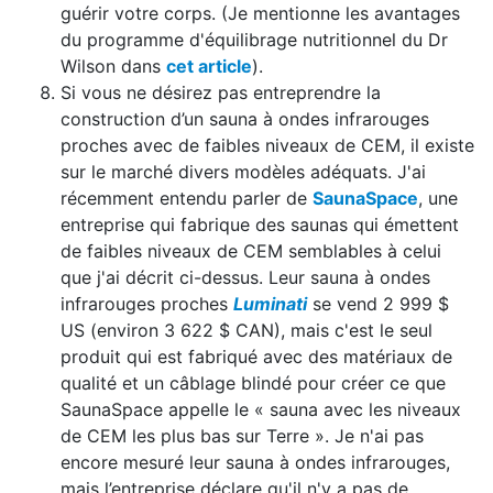
guérir votre corps. (Je mentionne les avantages
du programme d'équilibrage nutritionnel du Dr
Wilson dans
cet article
).
Si vous ne désirez pas entreprendre la
construction d’un sauna à ondes infrarouges
proches avec de faibles niveaux de CEM, il existe
sur le marché divers modèles adéquats. J'ai
récemment entendu parler de
SaunaSpace
, une
entreprise qui fabrique des saunas qui émettent
de faibles niveaux de CEM semblables à celui
que j'ai décrit ci-dessus. Leur sauna à ondes
infrarouges proches
Luminati
se vend 2 999 $
US (environ 3 622 $ CAN), mais c'est le seul
produit qui est fabriqué avec des matériaux de
qualité et un câblage blindé pour créer ce que
SaunaSpace appelle le « sauna avec les niveaux
de CEM les plus bas sur Terre ». Je n'ai pas
encore mesuré leur sauna à ondes infrarouges,
mais l’entreprise déclare qu'il n'y a pas de