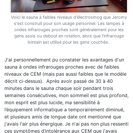
Voici le sauna à faibles niveaux d'électrosmog que Jeromy
s'est construit pour son usage personnel. Les lampes à
ondes infrarouges proches sont généralement pour les
gens assis ou debout en rotation, alors que l'infrarouge
lointain est utilisé pour les gens couchés.
J'ai personnellement pu constater les avantages d'un
sauna à ondes infrarouges proches avec de faibles
niveaux de CEM (mais pas aussi faibles que le modèle
décrit ci-dessus). Après avoir passé de 30 à 40
minutes dans le sauna chaque soir pendant trois
semaines consécutives, mon sommeil est plus profond,
mon esprit est plus lucide, ma sensibilité à
l’équipement informatique a temporairement diminué,
et plusieurs amis de longue date ont mentionné que
j'avais l'air plus énergique. Je n'ai pas non plus ressenti
ces symptômes d’intolérance aux CEM que j'avais