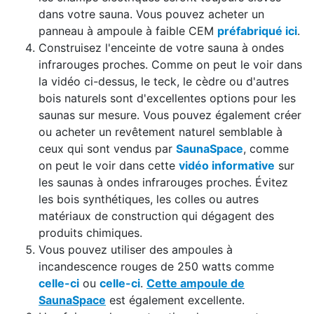
dans votre sauna. Vous pouvez acheter un
panneau à ampoule à faible CEM
préfabriqué ici
.
Construisez l'enceinte de votre sauna à ondes
infrarouges proches. Comme on peut le voir dans
la vidéo ci-dessus, le teck, le cèdre ou d'autres
bois naturels sont d'excellentes options pour les
saunas sur mesure. Vous pouvez également créer
ou acheter un revêtement naturel semblable à
ceux qui sont vendus par
SaunaSpace
, comme
on peut le voir dans cette
vidéo informative
sur
les saunas à ondes infrarouges proches. Évitez
les bois synthétiques, les colles ou autres
matériaux de construction qui dégagent des
produits chimiques.
Vous pouvez utiliser des ampoules à
incandescence rouges de 250 watts comme
celle-ci
ou
celle-ci
.
Cette ampoule de
SaunaSpace
est également excellente.