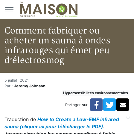
Aller au menu principal
Aller au contenu principal
Comment fabriquer ou
acheter un sauna à ondes
infrarouges qui émet peu
d’électrosmog
Comment fabriquer ou acheter 
Accueil
5 juillet, 2021
Par :
Jeromy Johnson
Articles
Hypersensibilités environnementales
Hypersensibilités environnementales
Comment fabriquer ou acheter un sauna à ondes infr
Facebook
Twitte
Co
Partager sur
Traduction de
How to Create a Low-EMF infrared
sauna (cliquer ici pour télécharger le PDF)
.
Jeromy aime bien les saunas canadiens à faible