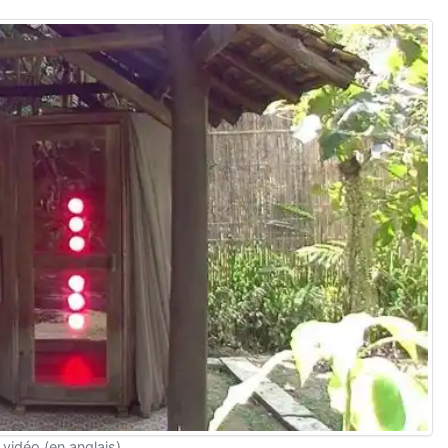
 vidéo (en anglais).