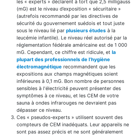
les « experts » déclarent à tort que 2,5 milligauss
(mG) est le niveau d’exposition « sécuritaire »
(autrefois recommandé par les directives de
sécurité du gouvernement suédois et tout juste
sous le niveau lié par
plusieurs études
à la
leucémie infantile). Le niveau réel autorisé par la
réglementation fédérale américaine est de 1 000
mG. Cependant, ce chiffre est ridicule, et
la
plupart des professionnels de l’hygiène
électromagnétique
recommandent que les
expositions aux champs magnétiques soient
inférieures à 0,1 mG. Bon nombre de personnes
sensibles à l'électricité peuvent présenter des
symptômes à ce niveau, et les CEM de votre
sauna à ondes infrarouges ne devraient pas
dépasser ce niveau.
Ces « pseudos-experts » utilisent souvent des
compteurs de CEM inadéquats. Leur appareils ne
sont pas assez précis et ne sont généralement