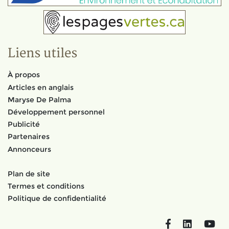
Liens utiles
À propos
Articles en anglais
Maryse De Palma
Développement personnel
Publicité
Partenaires
Annonceurs
Plan de site
Termes et conditions
Politique de confidentialité
Facebook
LinkedIn
You