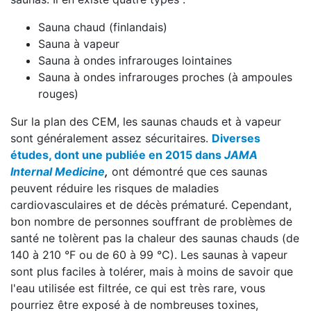
Sauna chaud (finlandais)
Sauna à vapeur
Sauna à ondes infrarouges lointaines
Sauna à ondes infrarouges proches (à ampoules
rouges)
Sur la plan des CEM, les saunas chauds et à vapeur
sont généralement assez sécuritaires.
Diverses
études, dont une publiée en 2015 dans
JAMA
Internal Medicine
,
ont démontré que ces saunas
peuvent réduire les risques de maladies
cardiovasculaires et de décès prématuré. Cependant,
bon nombre de personnes souffrant de problèmes de
santé ne tolèrent pas la chaleur des saunas chauds (de
140 à 210 °F ou de 60 à 99 °C). Les saunas à vapeur
sont plus faciles à tolérer, mais à moins de savoir que
l'eau utilisée est filtrée, ce qui est très rare, vous
pourriez être exposé à de nombreuses toxines,