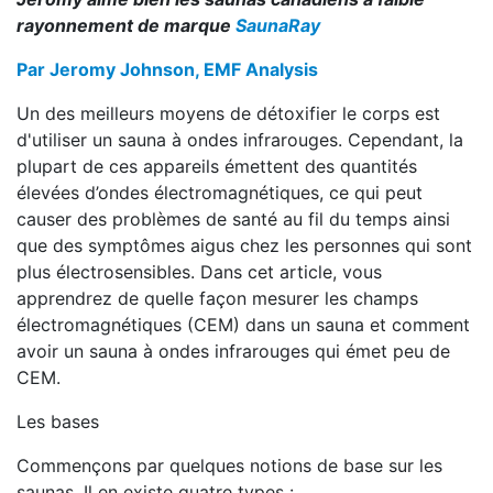
rayonnement de marque
SaunaRay
Par Jeromy Johnson, EMF Analysis
Un des meilleurs moyens de détoxifier le corps est
d'utiliser un sauna à ondes infrarouges. Cependant, la
plupart de ces appareils émettent des quantités
élevées d’ondes électromagnétiques, ce qui peut
causer des problèmes de santé au fil du temps ainsi
que des symptômes aigus chez les personnes qui sont
plus électrosensibles. Dans cet article, vous
apprendrez de quelle façon mesurer les champs
électromagnétiques (CEM) dans un sauna et comment
avoir un sauna à ondes infrarouges qui émet peu de
CEM.
Les bases
Commençons par quelques notions de base sur les
saunas. Il en existe quatre types :