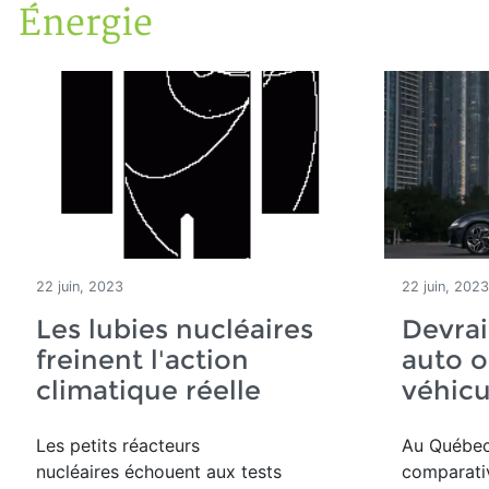
Énergie
Accueil
Articles
Énergie
22 juin, 2023
22 juin, 2023
Les lubies nucléaires
Devrai
freinent l'action
auto o
climatique réelle
véhicu
Les petits réacteurs
Au Québec
nucléaires échouent aux tests
comparati