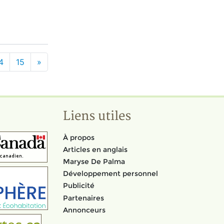
4
15
»
Liens utiles
À propos
Articles en anglais
Maryse De Palma
Développement personnel
Publicité
Partenaires
Annonceurs