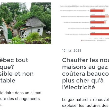
16 mai, 2023
ébec tout
Chauffer les no
ique?
maisons au gaz
ible et non
coûtera beauc
table
plus cher qu’à
l’électricité
icidaire dans un climat
heure des changements
Le gaz naturel « renouvel
s.
exploser les factures des