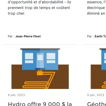
d'opportunité et d'abordabilité - ils
essence, l
prennent trop de temps et coûtent
électrique
trop cher.
éliminé en
Par :
Jean-Pierre Finet
Par :
Earth T
9 juin, 2023
9 juin, 2023
Hydro offre 9 000 $ la
Géothe