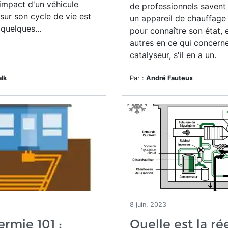
'impact d'un véhicule
de professionnels savent
 sur son cycle de vie est
un appareil de chauffage
 quelques...
pour connaître son état, 
autres en ce qui concerne
catalyseur, s'il en a un.
alk
Par :
André Fauteux
8 juin, 2023
rmie 101 :
Quelle est la ré