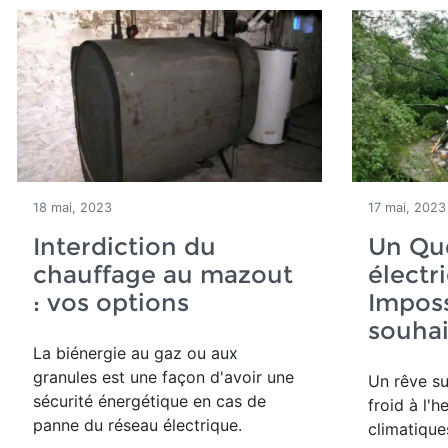
18 mai, 2023
17 mai, 2023
Interdiction du
Un Qu
chauffage au mazout
électr
: vos options
Imposs
souhai
La biénergie au gaz ou aux
granules est une façon d'avoir une
Un rêve su
sécurité énergétique en cas de
froid à l'
panne du réseau électrique.
climatique