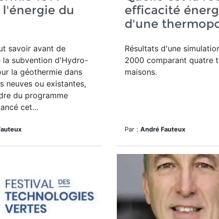
 l'énergie du
efficacité éner
d'une thermop
aut savoir avant de
Résultats d'une simulati
e la subvention d'Hydro-
2000 comparant quatre 
ur la géothermie dans
maisons.
s neuves ou existantes,
adre du programme
ancé cet...
Fauteux
Par :
André Fauteux