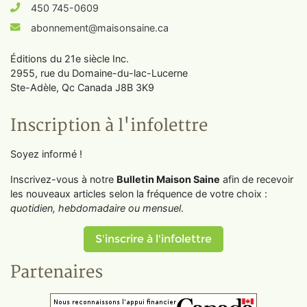
450 745-0609
abonnement@maisonsaine.ca
Éditions du 21e siècle Inc.
2955, rue du Domaine-du-lac-Lucerne
Ste-Adèle, Qc Canada J8B 3K9
Inscription à l'infolettre
Soyez informé !
Inscrivez-vous à notre
Bulletin Maison Saine
afin de recevoir
les nouveaux articles selon la fréquence de votre choix :
quotidien, hebdomadaire ou mensuel
.
S'inscrire à l'infolettre
Partenaires