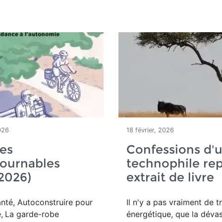
026
18 février, 2026
es
Confessions d'
tournables
technophile rep
2026)
extrait de livre
nté, Autoconstruire pour
Il n'y a pas vraiment de t
,
La garde-robe
énergétique, que la dévas