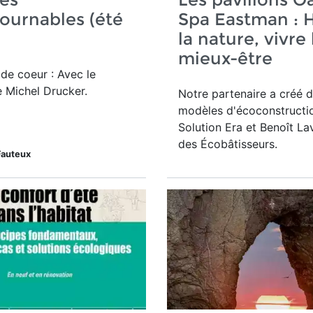
ournables (été
Spa Eastman : H
la nature, vivre 
mieux-être
de coeur : Avec le
e Michel Drucker.
Notre partenaire a créé 
modèles d'écoconstructi
Solution Era et Benoît La
des Écobâtisseurs.
Fauteux