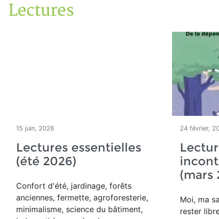
Lectures
Accueil
Articles
Lectures
15 juin, 2026
24 février, 2
Lectures essentielles
Lectur
(été 2026)
incon
(mars 
Confort d'été, jardinage, forêts
anciennes, fermette, agroforesterie,
Moi, ma sa
minimalisme, science du bâtiment,
rester libre