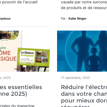
e pouvoir de l'accueil
causée par notre surcon
de produits et de ressour
Fauteux
Par :
Katie Singer
e, 2025
17 septembre, 2025
es essentielles
Réduire l'élec
mne 2025)
dans votre cha
pour mieux dor
ciales du magazine