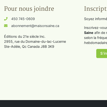
Pour nous joindre
Inscript
450 745-0609
Soyez informé
abonnement@maisonsaine.ca
Inscrivez-vou
Saine
afin de 
Éditions du 21e siècle Inc.
selon la fréqu
2955, rue du Domaine-du-lac-Lucerne
hebdomadaire
Ste-Adèle, Qc Canada J8B 3K9
S'in