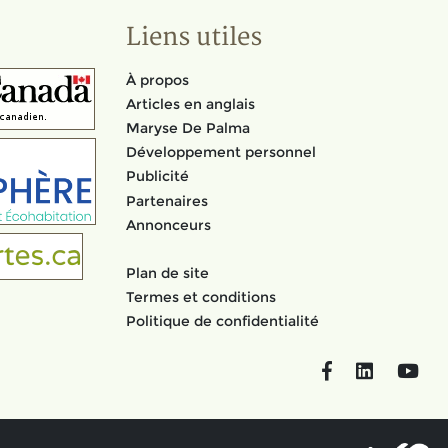
Liens utiles
À propos
Articles en anglais
Maryse De Palma
Développement personnel
Publicité
Partenaires
Annonceurs
Plan de site
Termes et conditions
Politique de confidentialité
Facebook
LinkedIn
You