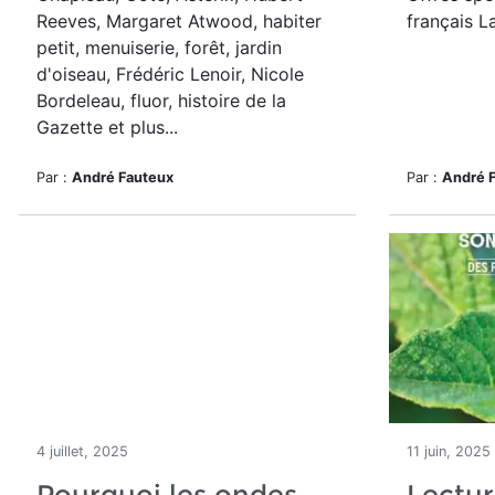
Reeves, Margaret Atwood, habiter
français L
petit, menuiserie, forêt, jardin
d'oiseau, Frédéric Lenoir, Nicole
Bordeleau, fluor, histoire de la
Gazette et plus...
Par :
André Fauteux
Par :
André 
4 juillet, 2025
11 juin, 2025
Pourquoi les ondes
Lectur