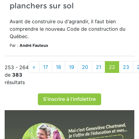
planchers sur sol
Avant de construire ou d'agrandir, il faut bien
comprendre le nouveau Code de construction du
Québec.
Par :
André Fauteux
«
17
18
19
20
21
22
23
253 - 264
de
383
résultats
S'inscrire à l'infolettre