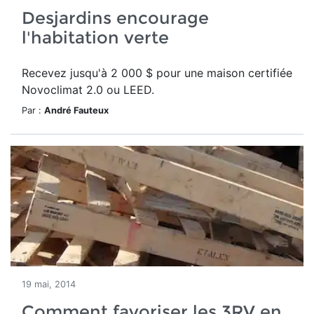
Desjardins encourage
l'habitation verte
Recevez jusqu'à 2 000 $ pour une maison certifiée
Novoclimat 2.0 ou LEED.
Par :
André Fauteux
19 mai, 2014
Comment favoriser les 3RV en