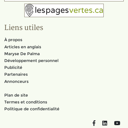
Liens utiles
À propos
Articles en anglais
Maryse De Palma
Développement personnel
Publicité
Partenaires
Annonceurs
Plan de site
Termes et conditions
Politique de confidentialité
Facebook
LinkedIn
You