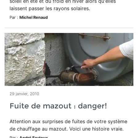
soleil en été et du froid en hiver alors qu'elles
laissent passer les rayons solaires.
Par :
Michel Renaud
29 janvier, 2010
Fuite de mazout : danger!
Attention aux surprises de fuites de votre système
de chauffage au mazout. Voici une histoire vraie.
Par :
André Fauteux