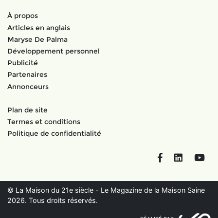
À propos
Articles en anglais
Maryse De Palma
Développement personnel
Publicité
Partenaires
Annonceurs
Plan de site
Termes et conditions
Politique de confidentialité
Facebook
LinkedIn
You
© La Maison du 21e siècle - Le Magazine de la Maison Saine
2026. Tous droits réservés.