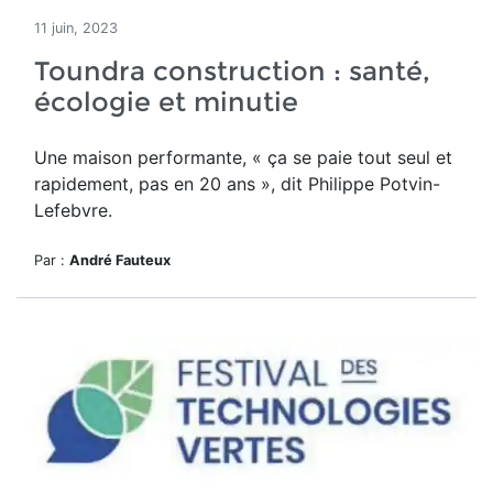
11 juin, 2023
Toundra construction : santé,
écologie et minutie
Une maison performante, « ç
a se paie tout seul et
rapidement, pas en 20 ans », dit Philippe Potvin-
Lefebvre.
Par :
André Fauteux