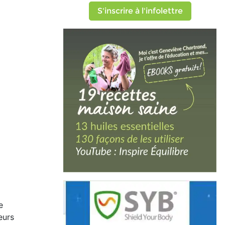
S'inscrire à l'infolettre
e
eurs