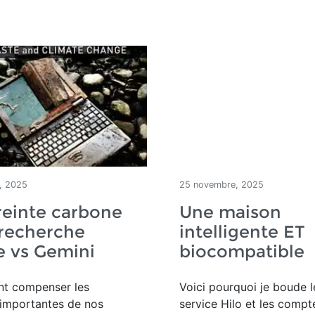
, 2025
25 novembre, 2025
reinte carbone
Une maison
 recherche
intelligente ET
e vs Gemini
biocompatible
t compenser les
Voici pourquoi je boude l
 importantes de nos
service Hilo et les compt