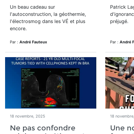
Un beau cadeau sur
Patrick La
l'autoconstruction, la géothermie,
d'ignoranc
l'électrosmog dans les VÉ et plus
préjugé.
encore.
Par :
André Fauteux
Par :
André 
18 novembre, 2025
18 novembre
Ne pas confondre
Une n