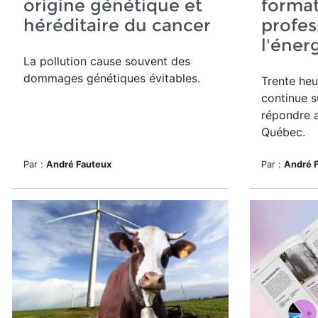
origine génétique et
forma
héréditaire du cancer
profes
l'éner
La pollution cause souvent des
dommages génétiques évitables.
Trente heu
continue s
répondre 
Québec.
Par :
André Fauteux
Par :
André 