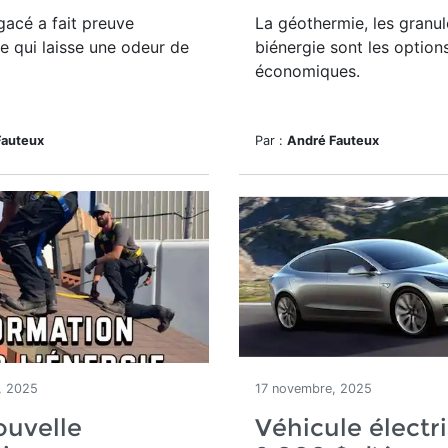
gacé a fait preuve
La géothermie, les granul
e qui laisse une odeur de
biénergie sont les options
économiques.
Fauteux
Par :
André Fauteux
, 2025
17 novembre, 2025
ouvelle
Véhicule électri