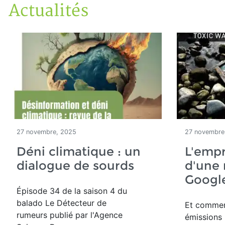
Actualités
Accueil
Articles
Actualités
27 novembre, 2025
27 novembre
Déni climatique : un
L'emp
dialogue de sourds
d'une
Googl
Épisode 34 de la saison 4 du
balado Le Détecteur de
Et commen
rumeurs publié par l'Agence
émissions