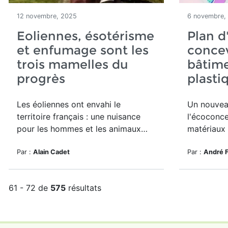
12 novembre, 2025
6 novembre,
Eoliennes, ésotérisme
Plan d
et enfumage sont les
concev
trois mamelles du
bâtime
progrès
plasti
Les éoliennes ont envahi le
Un nouvea
territoire français : une nuisance
l'écoconc
pour les hommes et les animaux…
matériaux 
Par :
Alain Cadet
Par :
André 
61 - 72 de
575
résultats