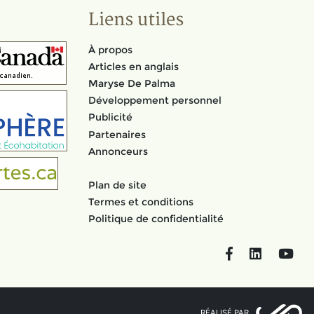
Liens utiles
À propos
Articles en anglais
Maryse De Palma
Développement personnel
Publicité
Partenaires
Annonceurs
Plan de site
Termes et conditions
Politique de confidentialité
Facebook
LinkedIn
You
RÉALISÉ PAR