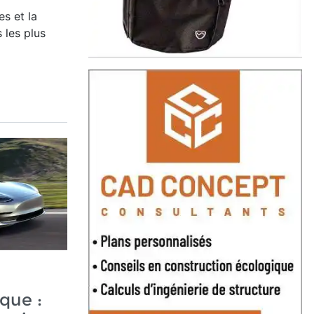
es et la
 les plus
que :