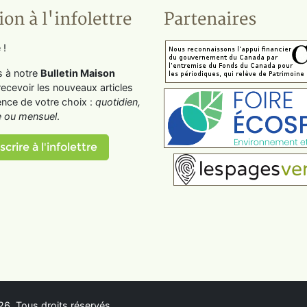
ion à l'infolettre
Partenaires
 !
s à notre
Bulletin Maison
recevoir les nouveaux articles
ence de votre choix :
quotidien,
 ou mensuel
.
scrire à l'infolettre
6. Tous droits réservés.