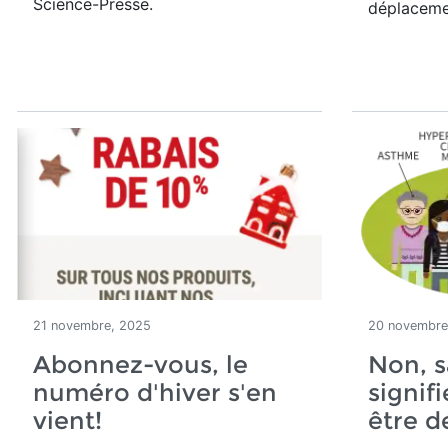
Science-Presse.
déplaceme
21 novembre, 2025
20 novembre
Abonnez-vous, le
Non, 
numéro d'hiver s'en
signif
vient!
être 