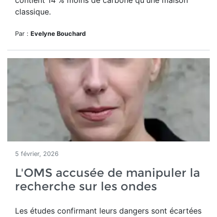
contient 14 % moins de carbone qu'une maison
classique.
Par :
Evelyne Bouchard
5 février, 2026
L'OMS accusée de manipuler la
recherche sur les ondes
Les études confirmant leurs dangers sont écartées