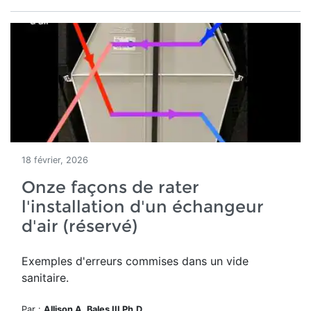
18 février, 2026
Onze façons de rater
l'installation d'un échangeur
d'air (réservé)
Exemples d'erreurs commises dans un vide
sanitaire.
Par :
Allison A. Bales III Ph.D.