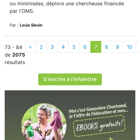
ou minimisées, déplore une chercheuse financée
par l'OMS.
Par :
Louis Slesin
«
2
3
4
5
6
7
8
9
10
73 - 84
de
2075
résultats
S'inscrire à l'infolettre