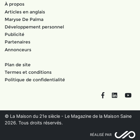
À propos
Articles en anglais
Maryse De Palma
Développement personnel
Publicité
Partenaires
Annonceurs
Plan de site
Termes et conditions
Politique de confidentialité
Facebook
LinkedIn
You
© La Maison du 21e siècle - Le Magazine de la Maison Saine
2026. Tous droits réservés.
RÉALISÉ PAR