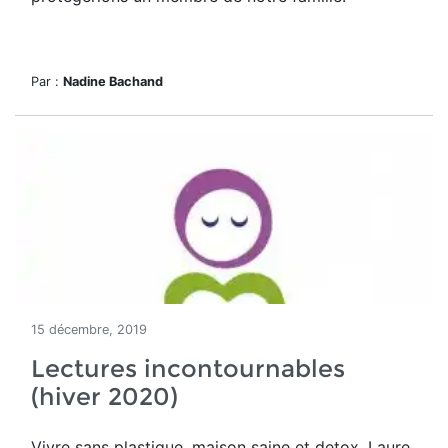
Par :
Nadine Bachand
15 décembre, 2019
Lectures incontournables
(hiver 2020)
Vivre sans plastique, maison saine et detox, Laure