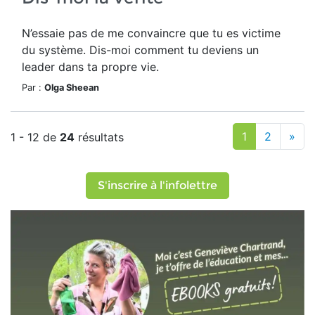
N’essaie pas de me convaincre que tu es victime
du système. Dis-moi comment tu deviens un
leader dans ta propre vie.
Par :
Olga Sheean
1
2
»
1 - 12 de
24
résultats
S'inscrire à l'infolettre