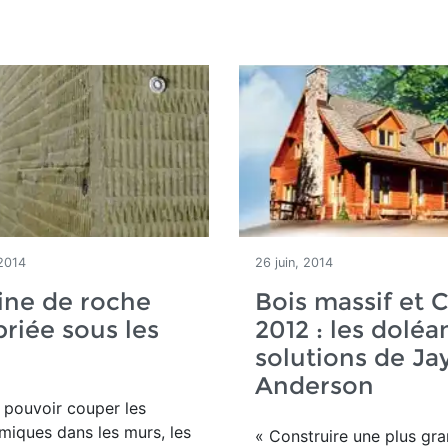
2014
26 juin, 2014
ine de roche
Bois massif et 
riée sous les
2012 : les doléa
solutions de Ja
Anderson
 pouvoir couper les
miques dans les murs, les
« Construire une plus gr