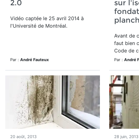
2.0
sur l'i
fondat
Vidéo captée le 25 avril 2014 à
planch
l'Université de Montréal.
Avant de c
faut bien
Code de c
Par :
André Fauteux
Par :
André 
20 août, 2013
28 juin, 2013