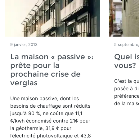
9 janvier, 2013
5 septembre
La maison « passive »:
Quel i
prête pour la
vous?
prochaine crise de
C'est la q
verglas
posée à di
préférence
Une maison passive, dont les
de la maiso
besoins de chauffage sont réduits
jusqu'à 90 %, ne coûte que 11,1
¢/kwh économisé contre 21¢ pour
la géothermie, 31,9 ¢ pour
l’électricité photovoltaïque et 43,8