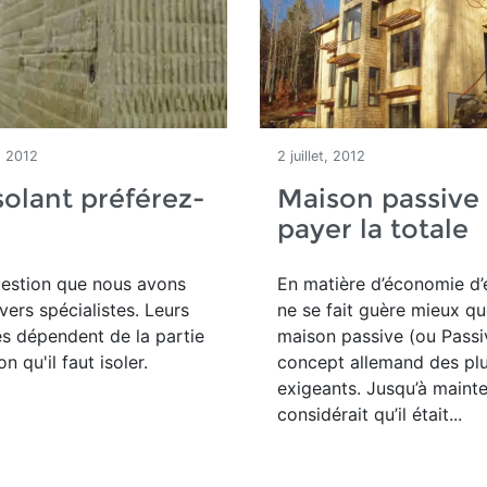
, 2012
2 juillet, 2012
solant préférez-
Maison passive 
payer la totale
uestion que nous avons
En matière d’économie d’é
vers spécialistes. Leurs
ne se fait guère mieux qu
s dépendent de la partie
maison passive (ou Passi
n qu'il faut isoler.
concept allemand des pl
exigeants. Jusqu’à maint
considérait qu’il était...