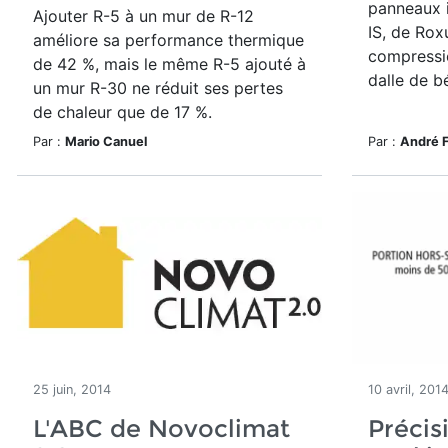
panneaux 
Ajouter R-5 à un mur de R-12
IS, de Roxu
améliore sa performance thermique
compressi
de 42 %, mais le même R-5 ajouté à
dalle de b
un mur R-30 ne réduit ses pertes
de chaleur que de 17 %.
Par :
Mario Canuel
Par :
André 
25 juin, 2014
10 avril, 201
L'ABC de Novoclimat
Précis