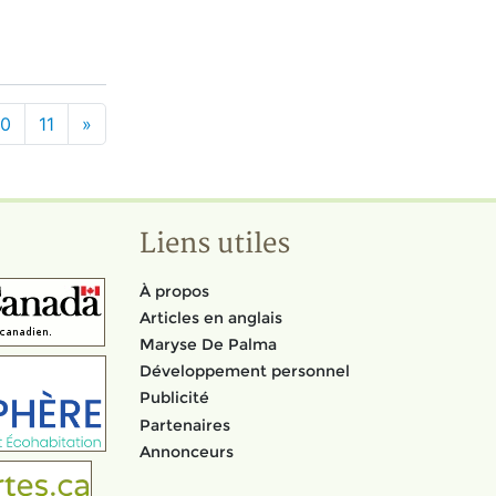
10
11
»
Liens utiles
À propos
Articles en anglais
Maryse De Palma
Développement personnel
Publicité
Partenaires
Annonceurs