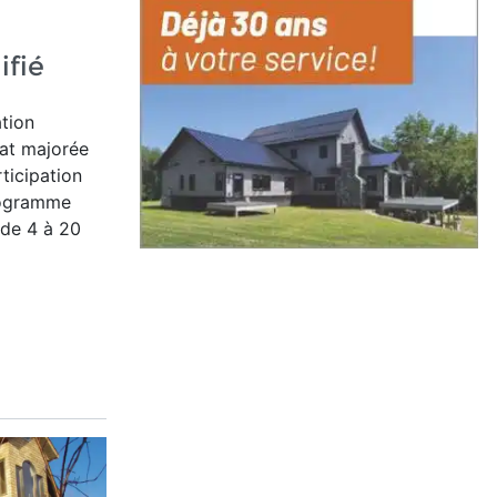
ifié
ation
at majorée
ticipation
programme
 de 4 à 20