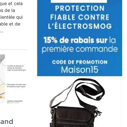
que et cela
s de la
ientèle qui
ble et de
..
uand