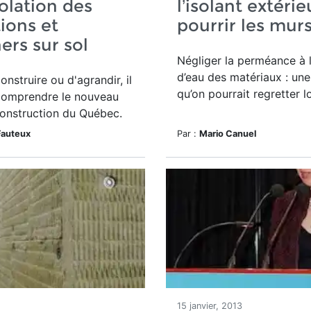
solation des
l’isolant extérie
ions et
pourrir les mur
ers sur sol
Négliger la perméance à 
d’eau des matériaux : une
onstruire ou d'agrandir, il
qu’on pourrait regretter 
 comprendre le nouveau
onstruction du Québec.
Fauteux
Par :
Mario Canuel
15 janvier, 2013