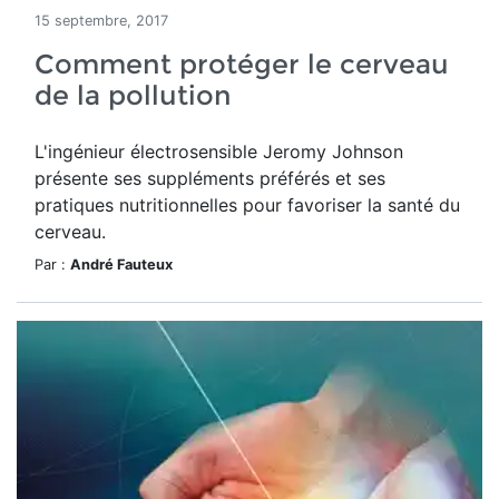
15 septembre, 2017
Comment protéger le cerveau
de la pollution
L'ingénieur électrosensible Jeromy Johnson
présente ses suppléments préférés et ses
pratiques nutritionnelles pour favoriser la santé du
cerveau.
Par :
André Fauteux