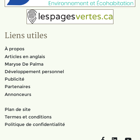
Liens utiles
À propos
Articles en anglais
Maryse De Palma
Développement personnel
Publicité
Partenaires
Annonceurs
Plan de site
Termes et conditions
Politique de confidentialité
Facebook
LinkedIn
You