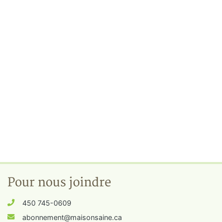
Pour nous joindre
450 745-0609
abonnement@maisonsaine.ca