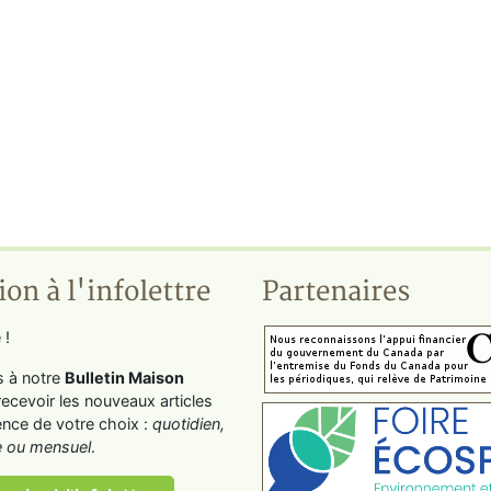
ion à l'infolettre
Partenaires
 !
s à notre
Bulletin Maison
recevoir les nouveaux articles
ence de votre choix :
quotidien,
 ou mensuel
.