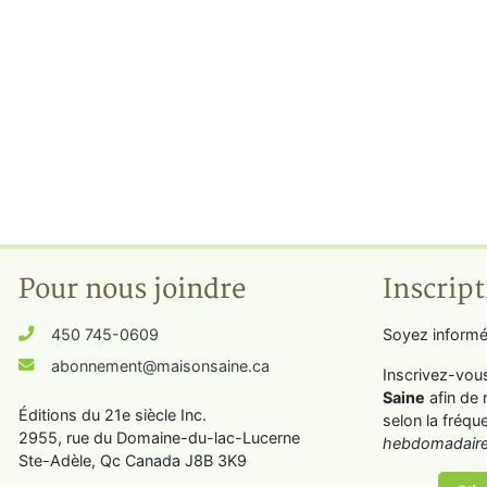
Pour nous joindre
Inscript
450 745-0609
Soyez informé
abonnement@maisonsaine.ca
Inscrivez-vou
Saine
afin de 
Éditions du 21e siècle Inc.
selon la fréqu
2955, rue du Domaine-du-lac-Lucerne
hebdomadaire
Ste-Adèle, Qc Canada J8B 3K9