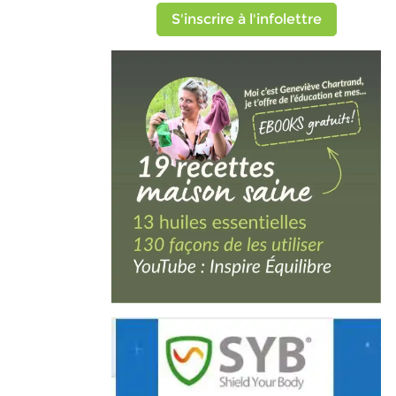
S'inscrire à l'infolettre