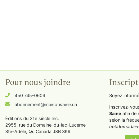
Pour nous joindre
Inscript
450 745-0609
Soyez informé
abonnement@maisonsaine.ca
Inscrivez-vou
Saine
afin de 
Éditions du 21e siècle Inc.
selon la fréqu
2955, rue du Domaine-du-lac-Lucerne
hebdomadaire
Ste-Adèle, Qc Canada J8B 3K9