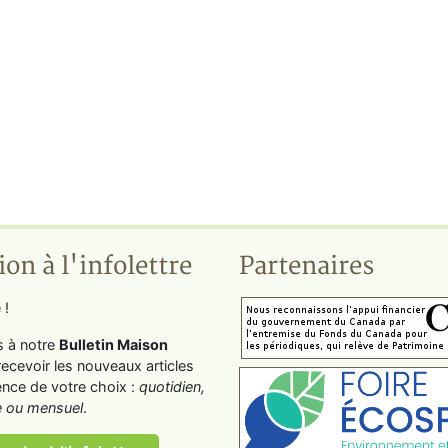
ion à l'infolettre
Partenaires
 !
s à notre
Bulletin Maison
recevoir les nouveaux articles
ence de votre choix :
quotidien,
 ou mensuel
.