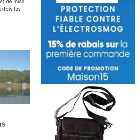
 et de mise
rfois les
ns