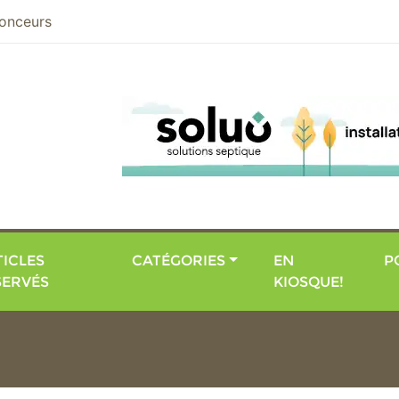
nier
onceurs
ICLES
CATÉGORIES
EN
P
SERVÉS
KIOSQUE!