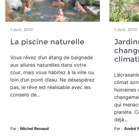
1 avril, 2010
1 avril, 2010
La piscine naturelle
Jardin
chang
Vous rêvez d’un étang de baignade
climat
aux allures naturelles dans votre
cour, mais vous habitez à la ville ou
L’écrasant
loin d’un point d’eau. Ne désespérez
climat sont
pas, le rêve est réalisable avec les
humaines 
conseils de...
changemen
qui menace
planète. 
déjà...
Par :
Michel Renaud
Par :
André 