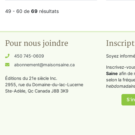
49 - 60 de
69
résultats
Pour nous joindre
Inscript
450 745-0609
Soyez informé
abonnement@maisonsaine.ca
Inscrivez-vou
Saine
afin de 
Éditions du 21e siècle Inc.
selon la fréqu
2955, rue du Domaine-du-lac-Lucerne
hebdomadaire
Ste-Adèle, Qc Canada J8B 3K9
S'in