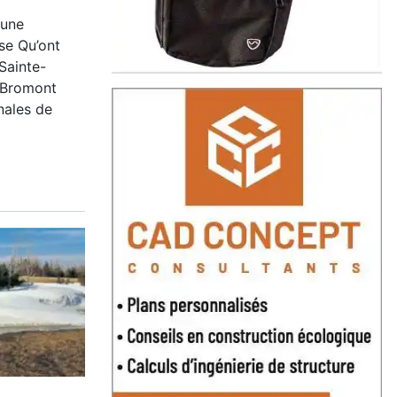
 une
se Qu’ont
Sainte-
 Bromont
nales de