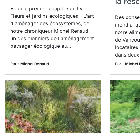
la res
Voici le premier chapitre du livre
Fleurs et jardins écologiques - L'art
Des consei
d'aménager des écosystèmes, de
mondial qu
notre chroniqueur Michel Renaud,
notre alime
un des pionniers de l'aménagement
de Vancou
paysager écologique au...
locataires
dans deux 
Par :
Michel Renaud
Par :
Michel