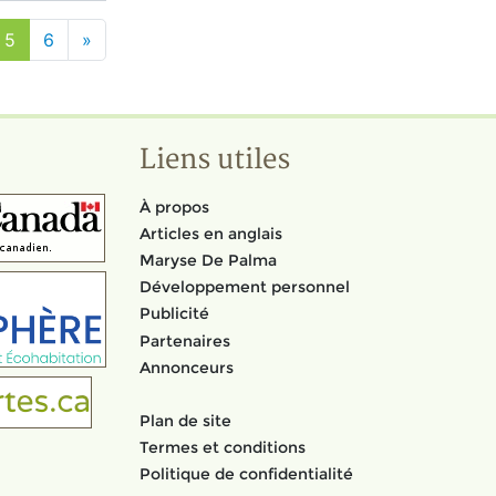
5
6
»
Liens utiles
À propos
Articles en anglais
Maryse De Palma
Développement personnel
Publicité
Partenaires
Annonceurs
Plan de site
Termes et conditions
Politique de confidentialité