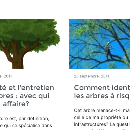
e, 2011
20 septembre, 2011
té et l’entretien
Comment identi
bres : avec qui
les arbres à ris
 affaire?
Cet arbre menace-t-il ma 
celle de ma propriété ou
ture est, par définition,
infrastructures? La quest
e qui se spécialise dans