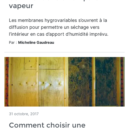
vapeur
Les membranes hygrovariables s’ouvrent à la
diffusion pour permettre un séchage vers
l’intérieur en cas d’apport d’humidité imprévu.
Par :
Micheline Gaudreau
31 octobre, 2017
Comment choisir une