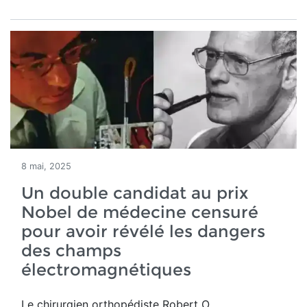
8 mai, 2025
Un double candidat au prix
Nobel de médecine censuré
pour avoir révélé les dangers
des champs
électromagnétiques
Le chirurgien orthopédiste Robert O.