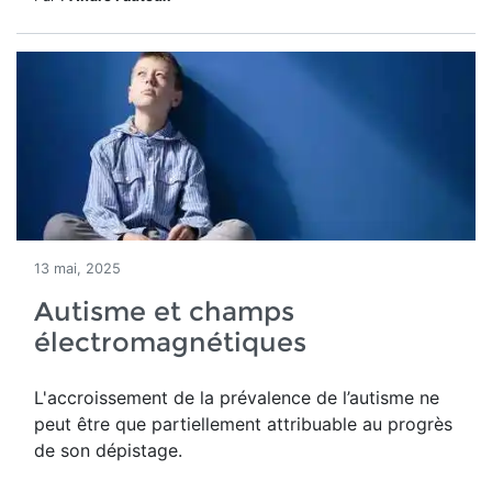
13 mai, 2025
Autisme et champs
électromagnétiques
L'accroissement
de la prévalence de l’autisme ne
peut être
que partiellement attribuable au progrès
de son dépistage.