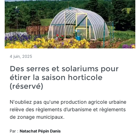
4 juin, 2025
Des serres et solariums pour
étirer la saison horticole
(réservé)
N'oubliez pas qu'u
ne production agricole urbaine
relève des règlements d’urbanisme et règlements
de zonage municipaux.
Par :
Natachat Pépin Danis