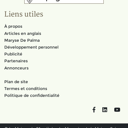
Liens utiles
À propos
Articles en anglais
Maryse De Palma
Développement personnel
Publicité
Partenaires
Annonceurs
Plan de site
Termes et conditions
Politique de confidentialité
Facebook
LinkedIn
You