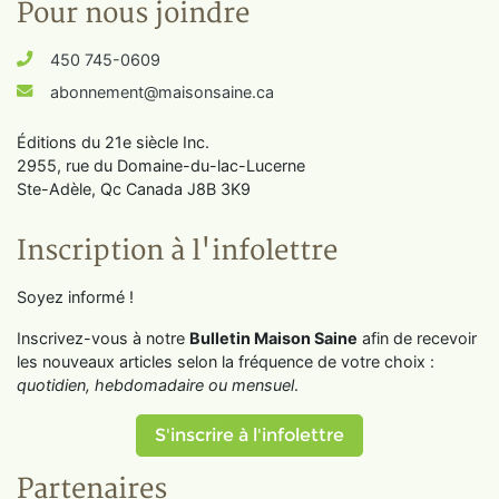
Pour nous joindre
450 745-0609
abonnement@maisonsaine.ca
Éditions du 21e siècle Inc.
2955, rue du Domaine-du-lac-Lucerne
Ste-Adèle, Qc Canada J8B 3K9
Inscription à l'infolettre
Soyez informé !
Inscrivez-vous à notre
Bulletin Maison Saine
afin de recevoir
les nouveaux articles selon la fréquence de votre choix :
quotidien, hebdomadaire ou mensuel
.
S'inscrire à l'infolettre
Partenaires