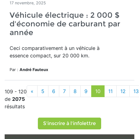
17 novembre, 2025
Véhicule électrique : 2 000 $
d'économie de carburant par
année
Ceci comparativement à un véhicule à
essence compact, sur 20 000 km.
Par :
André Fauteux
«
5
6
7
8
9
10
11
12
13
109 - 120
de
2075
résultats
S'inscrire à l'infolettre