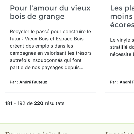
Pour l'amour du vieux
Les pl
bois de grange
moins
écore
Recycler le passé pour construire le
futur : Vieux Bois et Espace Bois
Le vinyle 
créent des emplois dans les
stratifié do
campagnes en valorisant les trésors
nécessite
autrefois insoupçonnés qui font
partie de nos paysages depuis...
Par :
André Fauteux
Par :
André 
181 - 192 de
220
résultats