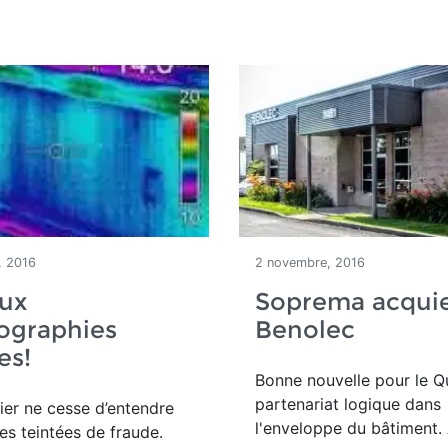
, 2016
2 novembre, 2016
aux
Soprema acquie
ographies
Benolec
es!
Bonne nouvelle pour le Q
partenariat logique dans
er ne cesse d’entendre
l'enveloppe du bâtiment.
res teintées de fraude.