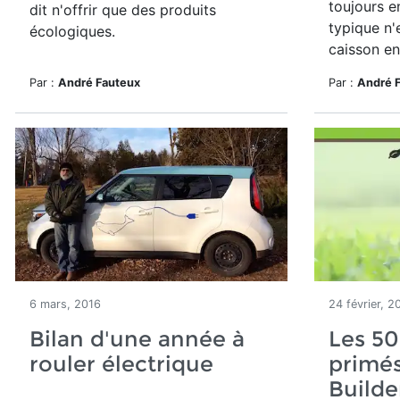
toujours e
dit n'offrir que des produits
typique n'
écologiques.
caisson e
Par :
André Fauteux
Par :
André 
6 mars, 2016
24 février, 2
Bilan d'une année à
Les 50
rouler électrique
primés
Builde