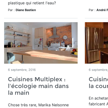
plastique qui retient l'eau?
Par :
Diane Bastien
Par :
André 
6 septembre, 2016
6 septembre
Cuisines Multiplex :
Cuisin
l'écologie main dans
la cou
la main
En acheta
fabricant A
Chose très rare, Marika Nelsonne