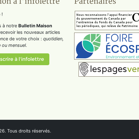
ion à l'infolettre
Partenaires
 !
s à notre
Bulletin Maison
recevoir les nouveaux articles
ence de votre choix :
quotidien,
 ou mensuel
.
scrire à l'infolettre
6. Tous droits réservés.