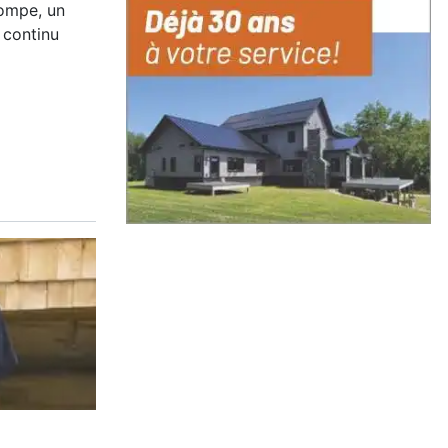
ompe, un
 continu