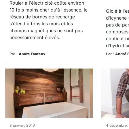
Rouler à l'électricité coûte environ
10 fois moins cher qu'à l'essence, le
Giclé à l'e
réseau de bornes de recharge
d'Icynene 
s'étend à tous les mois et les
pas de pa
champs magnétiques ne sont pas
composés o
nécessairement élevés.
contient n
d'hydroflu
Par :
André Fauteux
Par :
André 
8 janvier, 2016
4 décembre,