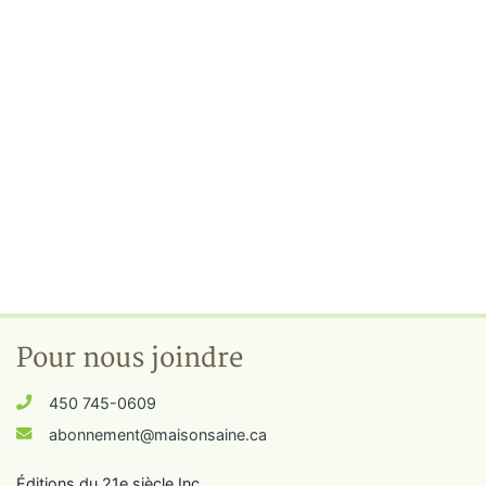
Pour nous joindre
450 745-0609
abonnement@maisonsaine.ca
Éditions du 21e siècle Inc.