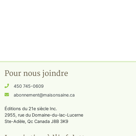
Pour nous joindre
450 745-0609
abonnement@maisonsaine.ca
Éditions du 21e siècle Inc.
2955, rue du Domaine-du-lac-Lucerne
Ste-Adèle, Qc Canada J8B 3K9