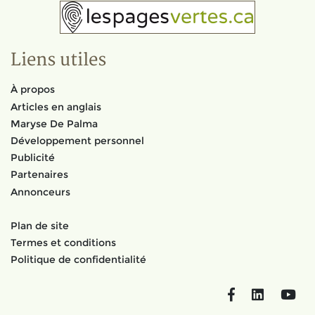
Liens utiles
À propos
Articles en anglais
Maryse De Palma
Développement personnel
Publicité
Partenaires
Annonceurs
Plan de site
Termes et conditions
Politique de confidentialité
Facebook
LinkedIn
You