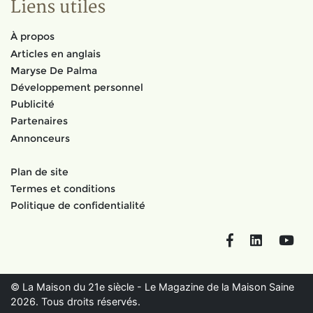
Liens utiles
À propos
Articles en anglais
Maryse De Palma
Développement personnel
Publicité
Partenaires
Annonceurs
Plan de site
Termes et conditions
Politique de confidentialité
Facebook
LinkedIn
You
© La Maison du 21e siècle - Le Magazine de la Maison Saine
2026. Tous droits réservés.