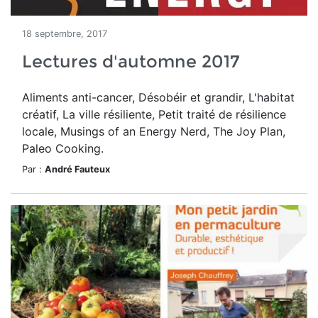
18 septembre, 2017
Lectures d'automne 2017
Aliments anti-cancer, Désobéir et grandir, L'habitat
créatif, La ville résiliente, Petit traité de résilience
locale, Musings of an Energy Nerd, The Joy Plan,
Paleo Cooking.
Par :
André Fauteux