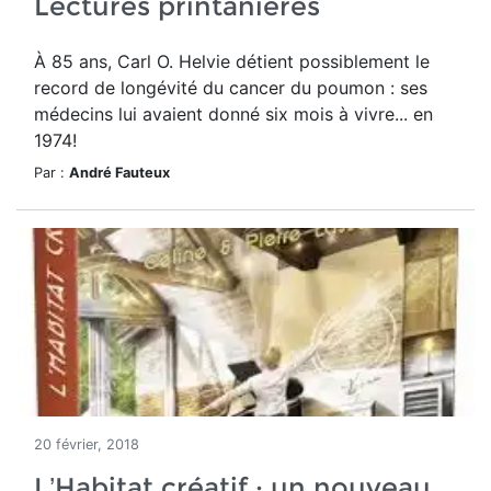
Lectures printanières
À 85 ans, Carl O. Helvie détient possiblement le
record de longévité du cancer du poumon : ses
médecins lui avaient donné six mois à vivre... en
1974!
Par :
André Fauteux
20 février, 2018
L’Habitat créatif : un nouveau