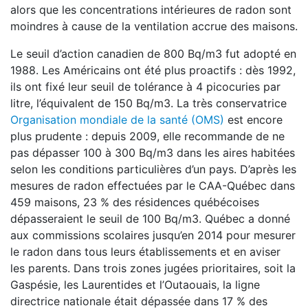
alors que les concentrations intérieures de radon sont
moindres à cause de la ventilation accrue des maisons.
Le seuil d’action canadien de 800 Bq/m3 fut adopté en
1988. Les Américains ont été plus proactifs : dès 1992,
ils ont fixé leur seuil de tolérance à 4 picocuries par
litre, l’équivalent de 150 Bq/m3. La très conservatrice
Organisation mondiale de la santé (OMS)
est encore
plus prudente : depuis 2009, elle recommande de ne
pas dépasser 100 à 300 Bq/m3 dans les aires habitées
selon les conditions particulières d’un pays. D’après les
mesures de radon effectuées par le CAA-Québec dans
459 maisons, 23 % des résidences québécoises
dépasseraient le seuil de 100 Bq/m3. Québec a donné
aux commissions scolaires jusqu’en 2014 pour mesurer
le radon dans tous leurs établissements et en aviser
les parents. Dans trois zones jugées prioritaires, soit la
Gaspésie, les Laurentides et l’Outaouais, la ligne
directrice nationale était dépassée dans 17 % des