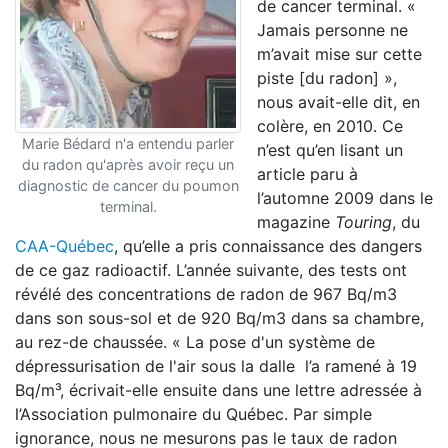
de cancer terminal. «
Jamais personne ne
m’avait mise sur cette
piste [du radon] »,
nous avait-elle dit, en
colère, en 2010. Ce
Marie Bédard n'a entendu parler
n’est qu’en lisant un
du radon qu'après avoir reçu un
article paru à
diagnostic de cancer du poumon
l’automne 2009 dans le
terminal.
magazine
Touring
, du
CAA-Québec
, qu’elle a pris connaissance des dangers
de ce gaz radioactif. L’année suivante, des tests ont
révélé des concentrations de radon de 967 Bq/m3
dans son sous-sol et de 920 Bq/m3 dans sa chambre,
au rez-de chaussée. « La pose d'un système de
dépressurisation de l'air sous la dalle l’a ramené à 19
Bq/m³, écrivait-elle ensuite dans une lettre adressée à
l’Association pulmonaire du Québec. Par simple
ignorance, nous ne mesurons pas le taux de radon