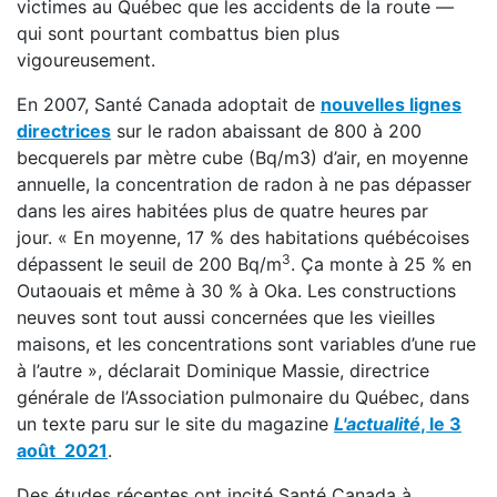
victimes au Québec que les accidents de la route —
qui sont pourtant combattus bien plus
vigoureusement.
En 2007, Santé Canada adoptait de
nouvelles lignes
directrices
sur le radon abaissant de 800 à 200
becquerels par mètre cube (Bq/m3) d’air, en moyenne
annuelle, la concentration de radon à ne pas dépasser
dans les aires habitées plus de quatre heures par
jour. « En moyenne, 17 % des habitations québécoises
3
dépassent le seuil de 200 Bq/m
. Ça monte à 25 % en
Outaouais et même à 30 % à Oka. Les constructions
neuves sont tout aussi concernées que les vieilles
maisons, et les concentrations sont variables d’une rue
à l’autre », déclarait Dominique Massie, directrice
générale de l’Association pulmonaire du Québec, dans
un texte paru sur le site du magazine
L'actualité
, le 3
août 2021
.
Des études récentes ont incité Santé Canada à