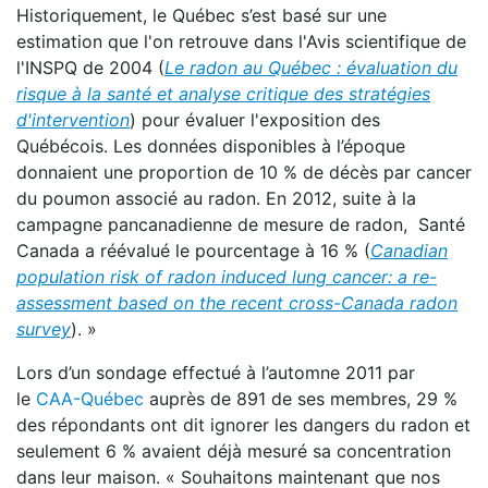
Historiquement, le Québec s’est basé sur une
estimation que l'on retrouve dans l'Avis scientifique de
l'INSPQ de 2004 (
Le radon au Québec : évaluation du
risque à la santé et analyse critique des stratégies
d'intervention
) pour évaluer l'exposition des
Québécois. Les données disponibles à l’époque
donnaient une proportion de 10 % de décès par cancer
du poumon associé au radon. En 2012, suite à la
campagne pancanadienne de mesure de radon, Santé
Canada a réévalué le pourcentage à 16 % (
Canadian
population risk of radon induced lung cancer: a re-
assessment based on the recent cross-Canada radon
survey
). »
Lors d’un sondage effectué à l’automne 2011 par
le
CAA-Québec
auprès de 891 de ses membres, 29 %
des répondants ont dit ignorer les dangers du radon et
seulement 6 % avaient déjà mesuré sa concentration
dans leur maison. « Souhaitons maintenant que nos