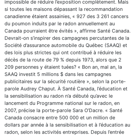
impossible de réduire l’exposition complètement. Mais
si toutes les maisons dépassant la recommandation
canadienne étaient assainies, « 927 des 3 261 cancers
du poumon induits par le radon annuellement au
Canada pourraient être évités », affirme Santé Canada.
Devrait-on s’inspirer des campagnes percutantes de la
Société d’assurance automobile du Québec (SAAQ) et
des lois plus strictes qui ont contribué à réduire les
décès de la route de 79 % depuis 1973, alors que 2
209 personnes y étaient tuées? « Bon an, mal an, la
SAAQ investit 5 millions $ dans les campagnes
publicitaires sur la sécurité routière », selon la porte-
parole Audrey Chaput. À Santé Canada, l’éducation et
la sensibilisation au radon n’a débuté qu’avec le
lancement du Programme national sur le radon, en
2007, précise la porte-parole Sara O’Dacre. « Santé
Canada consacre entre 500 000 et un million de
dollars par année à la sensibilisation et à l’éducation au
radon, selon les activités entreprises. Depuis l’entrée