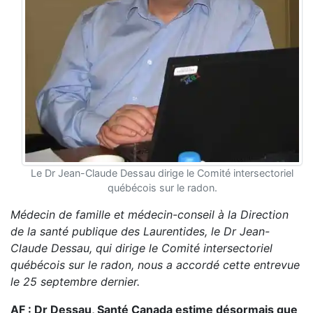
Le Dr Jean-Claude Dessau dirige le Comité intersectoriel
québécois sur le radon.
Médecin de famille et médecin-conseil à la Direction
de la santé publique des Laurentides, le Dr Jean-
Claude Dessau, qui dirige le Comité intersectoriel
québécois sur le radon,
nous a accordé cette entrevue
le 25 septembre dernier.
AF : Dr Dessau, Santé Canada estime désormais que