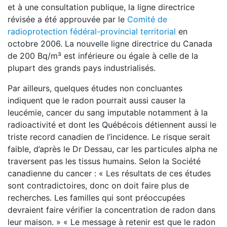
et à une consultation publique, la ligne directrice
révisée a été approuvée par le
Comité de
radioprotection fédéral-provincial territorial
en
octobre 2006. La nouvelle ligne directrice du Canada
de 200 Bq/m³ est inférieure ou égale à celle de la
plupart des grands pays industrialisés.
Par ailleurs, quelques études non concluantes
indiquent que le radon pourrait aussi causer la
leucémie, cancer du sang imputable notamment à la
radioactivité et dont les Québécois détiennent aussi le
triste record canadien de l’incidence. Le risque serait
faible, d’après le Dr Dessau, car les particules alpha ne
traversent pas les tissus humains. Selon la Société
canadienne du cancer : « Les résultats de ces études
sont contradictoires, donc on doit faire plus de
recherches. Les familles qui sont préoccupées
devraient faire vérifier la concentration de radon dans
leur maison. » « Le message à retenir est que le radon