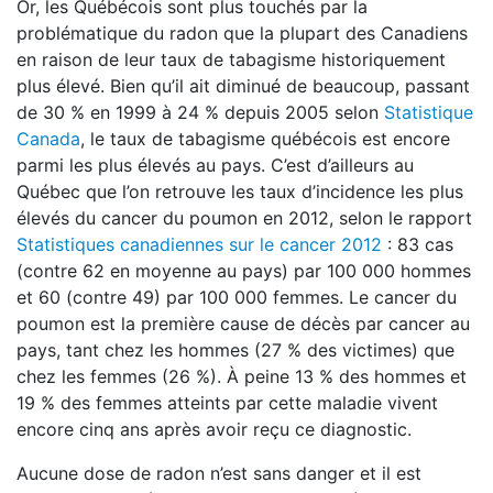
Or, les Québécois sont plus touchés par la
problématique du radon que la plupart des Canadiens
en raison de leur taux de tabagisme historiquement
plus élevé. Bien qu’il ait diminué de beaucoup, passant
de 30 % en 1999 à 24 % depuis 2005 selon
Statistique
Canada
, le taux de tabagisme québécois est encore
parmi les plus élevés au pays. C’est d’ailleurs au
Québec que l’on retrouve les taux d’incidence les plus
élevés du cancer du poumon en 2012, selon le rapport
Statistiques canadiennes sur le cancer 2012
: 83 cas
(contre 62 en moyenne au pays) par 100 000 hommes
et 60 (contre 49) par 100 000 femmes. Le cancer du
poumon est la première cause de décès par cancer au
pays, tant chez les hommes (27 % des victimes) que
chez les femmes (26 %). À peine 13 % des hommes et
19 % des femmes atteints par cette maladie vivent
encore cinq ans après avoir reçu ce diagnostic.
Aucune dose de radon n’est sans danger et il est