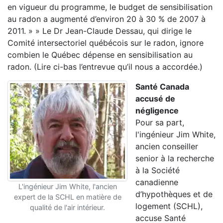
en vigueur du programme, le budget de sensibilisation
au radon a augmenté d’environ 20 à 30 % de 2007 à
2011. » » Le Dr Jean-Claude Dessau, qui dirige le
Comité intersectoriel québécois sur le radon, ignore
combien le Québec dépense en sensibilisation au
radon. (Lire ci-bas l’entrevue qu’il nous a accordée.)
Santé Canada
accusé de
négligence
Pour sa part,
l'ingénieur Jim White,
ancien conseiller
senior à la recherche
à la Société
canadienne
L'ingénieur Jim White, l'ancien
d’hypothèques et de
expert de la SCHL en matière de
logement (SCHL),
qualité de l'air intérieur.
accuse Santé