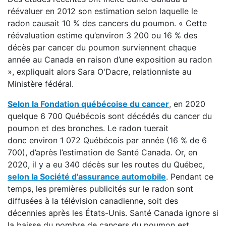
réévaluer en 2012 son estimation selon laquelle le
radon causait 10 % des cancers du poumon. « Cette
réévaluation estime qu’environ 3 200 ou 16 % des
décès par cancer du poumon surviennent chaque
année au Canada en raison d’une exposition au radon
», expliquait alors Sara O'Dacre, relationniste au
Ministère fédéral.
Selon la Fondation québécoise du cancer
, en 2020
quelque 6 700 Québécois sont décédés du cancer du
poumon et des bronches. Le radon tuerait
donc environ 1 072 Québécois par année (16 % de 6
700), d’après l’estimation de Santé Canada. Or, en
2020, il y a eu 340 décès sur les routes du Québec,
selon la Société d'assurance automobile
. Pendant ce
temps, les premières publicités sur le radon sont
diffusées à la télévision canadienne, soit des
décennies après les États-Unis. Santé Canada ignore si
la baisse du nombre de cancers du poumon est