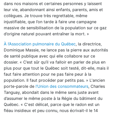
dans nos maisons et certaines personnes y laissent
leur vie, abandonnant ainsi enfants, parents, amis et
collègues. Je trouve très regrettable, même
injustifiable, que l’on tarde à faire une campagne
massive de sensibilisation de la population sur ce gaz
d’origine naturel pouvant entraîner la mort. »
À l’Association pulmonaire du Québec
, la directrice,
Dominique Massie, ne lance pas la pierre aux autorités
de santé publique avec qui elle collabore sur ce
dossier. « C’est sûr qu’il va falloir en parler de plus en
plus pour que tout le Québec soit testé, dit-elle, mais il
faut faire attention pour ne pas faire peur à la
population. Il faut procéder par petits pas. » L'ancien
porte-parole de
l’Union des consommateurs
, Charles
Tanguay, abondait dans le même sens juste avant
d’assumer le même poste à la Régie du bâtiment du
Québec. « C'est délicat, parce que le radon est un
fléau insidieux et peu connu, nous écrivait-il le 14