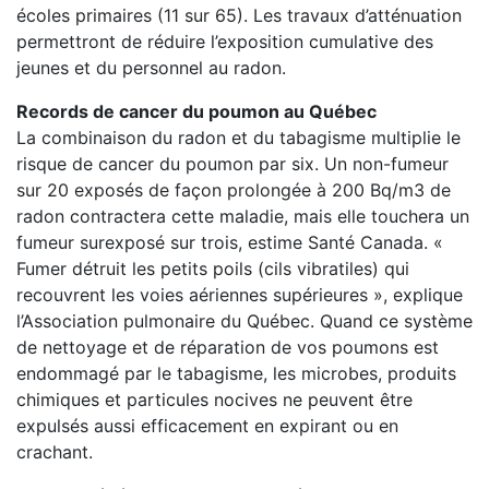
écoles primaires (11 sur 65). Les travaux d’atténuation
permettront de réduire l’exposition cumulative des
jeunes et du personnel au radon.
Records de cancer du poumon au Québec
La combinaison du radon et du tabagisme multiplie le
risque de cancer du poumon par six. Un non-fumeur
sur 20 exposés de façon prolongée à 200 Bq/m3 de
radon contractera cette maladie, mais elle touchera un
fumeur surexposé sur trois, estime Santé Canada. «
Fumer détruit les petits poils (cils vibratiles) qui
recouvrent les voies aériennes supérieures », explique
l’Association pulmonaire du Québec. Quand ce système
de nettoyage et de réparation de vos poumons est
endommagé par le tabagisme, les microbes, produits
chimiques et particules nocives ne peuvent être
expulsés aussi efficacement en expirant ou en
crachant.