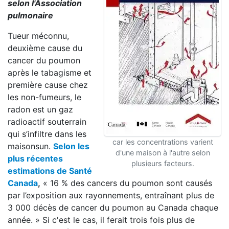
selon l'Association
pulmonaire
Tueur méconnu,
deuxième cause du
cancer du poumon
après le tabagisme et
première cause chez
les non-fumeurs, le
radon est un gaz
radioactif souterrain
qui s’infiltre dans les
car les concentrations varient
maisonsun.
Selon les
d'une maison à l'autre selon
plus récentes
plusieurs facteurs.
estimations de Santé
Canada
,
« 16 % des cancers du poumon sont causés
par l’exposition aux rayonnements, entraînant plus de
3 000 décès de cancer du poumon au Canada chaque
année. » Si c'est le cas, il ferait trois fois plus de