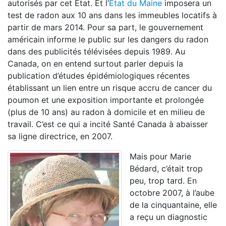
autorisés par cet État. Et l’
État du Maine
imposera un
test de radon aux 10 ans dans les immeubles locatifs à
partir de mars 2014. Pour sa part, le gouvernement
américain informe le public sur les dangers du radon
dans des publicités télévisées depuis 1989. Au
Canada, on en entend surtout parler depuis la
publication d’études épidémiologiques récentes
établissant un lien entre un risque accru de cancer du
poumon et une exposition importante et prolongée
(plus de 10 ans) au radon à domicile et en milieu de
travail. C’est ce qui a incité Santé Canada à abaisser
sa ligne directrice, en 2007.
Mais pour Marie
Bédard, c’était trop
peu, trop tard. En
octobre 2007, à l’aube
de la cinquantaine, elle
a reçu un diagnostic