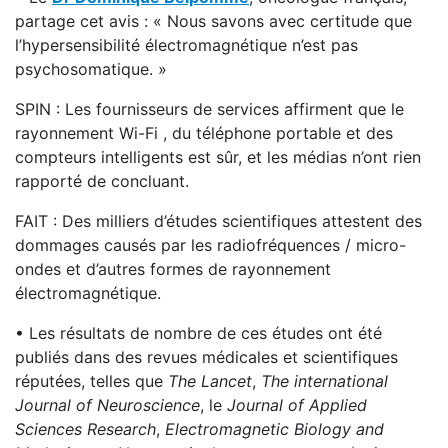
partage cet avis : « Nous savons avec certitude que
l’hypersensibilité électromagnétique n’est pas
psychosomatique. »
SPIN : Les fournisseurs de services affirment que le
rayonnement Wi-Fi , du téléphone portable et des
compteurs intelligents est sûr, et les médias n’ont rien
rapporté de concluant.
FAIT : Des milliers d’études scientifiques attestent des
dommages causés par les radiofréquences / micro-
ondes et d’autres formes de rayonnement
électromagnétique.
• Les résultats de nombre de ces études ont été
publiés dans des revues médicales et scientifiques
réputées, telles que
The Lancet
,
The international
Journal of Neuroscience
, le
Journal of Applied
Sciences Research
,
Electromagnetic Biology and