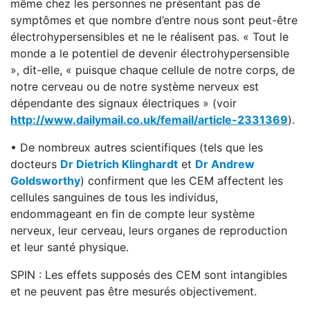
même chez les personnes ne présentant pas de
symptômes et que nombre d’entre nous sont peut-être
électrohypersensibles et ne le réalisent pas. « Tout le
monde a le potentiel de devenir électrohypersensible
», dit-elle, « puisque chaque cellule de notre corps, de
notre cerveau ou de notre système nerveux est
dépendante des signaux électriques » (voir
http://www.dailymail.co.uk/femail/article-2331369
).
• De nombreux autres scientifiques (tels que les
docteurs
Dr Dietrich Klinghardt
et
Dr Andrew
Goldsworthy
) confirment que les CEM affectent les
cellules sanguines de tous les individus,
endommageant en fin de compte leur système
nerveux, leur cerveau, leurs organes de reproduction
et leur santé physique.
SPIN : Les effets supposés des CEM sont intangibles
et ne peuvent pas être mesurés objectivement.