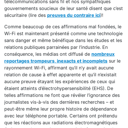
télécommunications sans fil et nos sympathiques
gouvernements soucieux de leur santé disent que c’est
sécuritaire (lire des
preuves du contraire ici
)!
Comme beaucoup de ces affirmations mal fondées, le
Wi-Fi est maintenant présenté comme une technologie
sans danger et même bénéfique dans les études et les
relations publiques parrainées par l’industrie. En
conséquence, les médias ont diffusé de
nombreux
reportages trompeurs, inexacts et incomplets
sur le
rayonnement Wi-Fi, affirmant qu’il n’y avait aucune
relation de cause à effet apparente et qu’il n’existait
aucune preuve étayant les expériences de ceux qui
étaient atteints d’électrohypersensibilité (EHS). De
telles affirmations ne font que révéler l’ignorance des
journalistes vis-à-vis des dernières recherches – et
peut-être même leur propre histoire de dépendance
avec leur téléphone portable. Certains ont prétendu
que les réactions aux radiations électromagnétiques