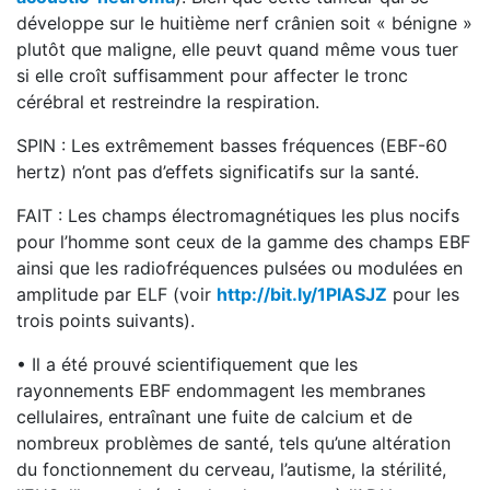
développe sur le huitième nerf crânien soit « bénigne »
plutôt que maligne, elle peuvt quand même vous tuer
si elle croît suffisamment pour affecter le tronc
cérébral et restreindre la respiration.
SPIN : Les extrêmement basses fréquences (EBF-60
hertz) n’ont pas d’effets significatifs sur la santé.
FAIT : Les champs électromagnétiques les plus nocifs
pour l’homme sont ceux de la gamme des champs EBF
ainsi que les radiofréquences pulsées ou modulées en
amplitude par ELF (voir
http://bit.ly/1PlASJZ
pour les
trois points suivants).
• Il a été prouvé scientifiquement que les
rayonnements EBF endommagent les membranes
cellulaires, entraînant une fuite de calcium et de
nombreux problèmes de santé, tels qu’une altération
du fonctionnement du cerveau, l’autisme, la stérilité,