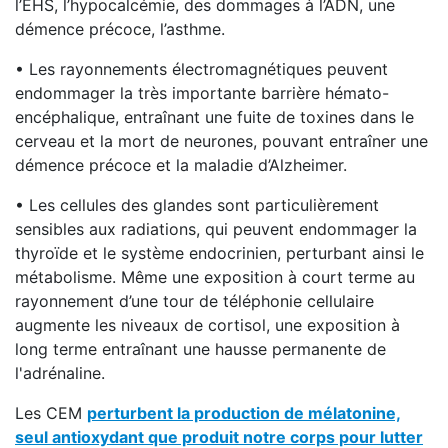
l’EHS, l’hypocalcémie, des dommages à l’ADN, une
démence précoce, l’asthme.
• Les rayonnements électromagnétiques peuvent
endommager la très importante barrière hémato-
encéphalique, entraînant une fuite de toxines dans le
cerveau et la mort de neurones, pouvant entraîner une
démence précoce et la maladie d’Alzheimer.
• Les cellules des glandes sont particulièrement
sensibles aux radiations, qui peuvent endommager la
thyroïde et le système endocrinien, perturbant ainsi le
métabolisme. Même une exposition à court terme au
rayonnement d’une tour de téléphonie cellulaire
augmente les niveaux de cortisol, une exposition à
long terme entraînant une hausse permanente de
l'adrénaline.
Les CEM
perturbent la production de mélatonine,
seul antioxydant que produit notre corps pour lutter