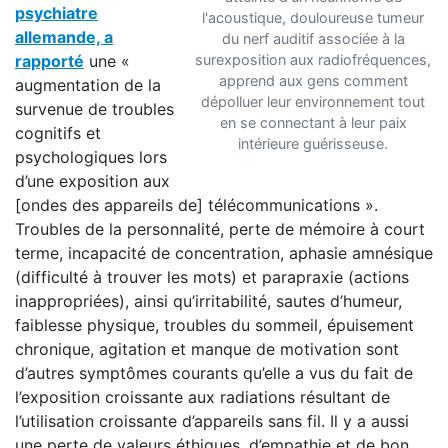
psychiatre
l'acoustique, douloureuse tumeur
allemande, a
du nerf auditif associée à la
rapporté
une «
surexposition aux radiofréquences,
apprend aux gens comment
augmentation de la
dépolluer leur environnement tout
survenue de troubles
en se connectant à leur paix
cognitifs et
intérieure guérisseuse.
psychologiques lors
d’une exposition aux
[ondes des appareils de] télécommunications ».
Troubles de la personnalité, perte de mémoire à court
terme, incapacité de concentration, aphasie amnésique
(difficulté à trouver les mots) et parapraxie (actions
inappropriées), ainsi qu’irritabilité, sautes d’humeur,
faiblesse physique, troubles du sommeil, épuisement
chronique, agitation et manque de motivation sont
d’autres symptômes courants qu’elle a vus du fait de
l’exposition croissante aux radiations résultant de
l’utilisation croissante d’appareils sans fil. Il y a aussi
une perte de valeurs éthiques, d’empathie et de bon