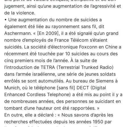
jugement, ainsi qu’une augmentation de l’agressivité et
de la violence.
• Une augmentation du nombre de suicides a
également été liée au rayonnement sans fil, dit
Aschermann. « [En 2009], il a été signalé qu’un grand
nombre d’employés de France Télécom s’étaient
suicidés. La société d’électronique Foxconn en Chine a
récemment été touchée par 10 suicides au cours des
cinq premiers mois de l’année. À la suite de
l’introduction de TETRA (Terrestrial Trunked Radio)
dans l’armée israélienne, une série de jeunes soldats
enrôlés se sont automutilés. Au bureau de Siemens à
Munich, où le téléphone [sans fil] DECT (Digital
Enhanced Cordless Telephone) a été mis au point il y a
de nombreuses années, des personnes se suicidant en
tombant d’une hauteur ont été rapportées. »
En outre, elle a déclaré : « Nous savons d’après les
recherches effectuées depuis les années 1950 par