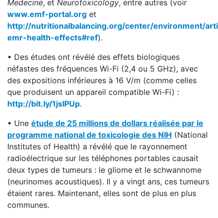
Medecine
, et
Neurotoxicology
, entre autres (voir
www.emf-portal.org
et
http://nutritionalbalancing.org/center/environment/art
emr-health-effects#ref
).
• Des études ont révélé des effets biologiques
néfastes des fréquences Wi-Fi (2,4 ou 5 GHz), avec
des expositions inférieures à 16 V/m (comme celles
que produisent un appareil compatible Wi-Fi) :
http://bit.ly/1jsIPUp
.
• Une
étude de 25 millions de dollars réalisée par le
programme national de toxicologie des NIH
(National
Institutes of Health) a révélé que le rayonnement
radioélectrique sur les téléphones portables causait
deux types de tumeurs : le gliome et le schwannome
(neurinomes acoustiques). Il y a vingt ans, ces tumeurs
étaient rares. Maintenant, elles sont de plus en plus
communes.