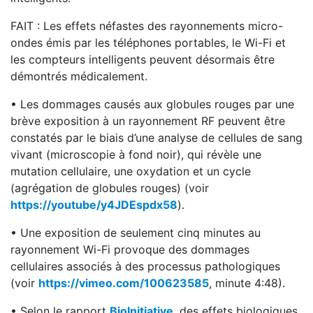
FAIT : Les effets néfastes des rayonnements micro-
ondes émis par les téléphones portables, le Wi-Fi et
les compteurs intelligents peuvent désormais être
démontrés médicalement.
• Les dommages causés aux globules rouges par une
brève exposition à un rayonnement RF peuvent être
constatés par le biais d’une analyse de cellules de sang
vivant (microscopie à fond noir), qui révèle une
mutation cellulaire, une oxydation et un cycle
(agrégation de globules rouges) (voir
https://youtube/y4JDEspdx58
).
• Une exposition de seulement cinq minutes au
rayonnement Wi-Fi provoque des dommages
cellulaires associés à des processus pathologiques
(voir
https://vimeo.com/100623585
, minute 4:48).
• Selon le rapport
BioInitiative
, des effets biologiques