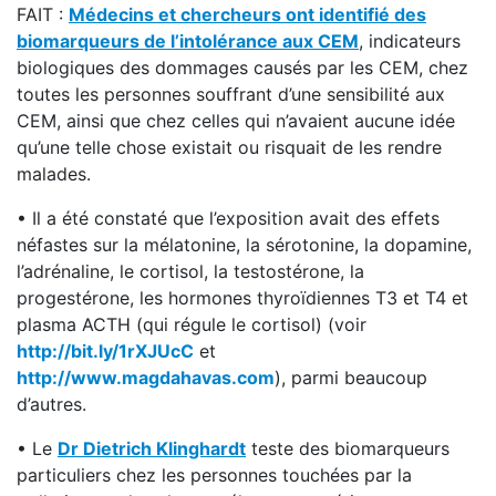
FAIT :
Médecins et chercheurs ont identifié des
biomarqueurs de l’intolérance aux CEM
, indicateurs
biologiques des dommages causés par les CEM, chez
toutes les personnes souffrant d’une sensibilité aux
CEM, ainsi que chez celles qui n’avaient aucune idée
qu’une telle chose existait ou risquait de les rendre
malades.
• Il a été constaté que l’exposition avait des effets
néfastes sur la mélatonine, la sérotonine, la dopamine,
l’adrénaline, le cortisol, la testostérone, la
progestérone, les hormones thyroïdiennes T3 et T4 et
plasma ACTH (qui régule le cortisol) (voir
http://bit.ly/1rXJUcC
et
http://www.magdahavas.com
), parmi beaucoup
d’autres.
• Le
Dr Dietrich Klinghardt
teste des biomarqueurs
particuliers chez les personnes touchées par la