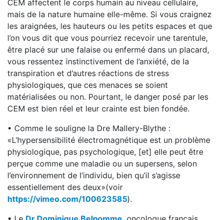
CEM affectent le corps humain au niveau cellulaire,
mais de la nature humaine elle-même. Si vous craignez
les araignées, les hauteurs ou les petits espaces et que
l’on vous dit que vous pourriez recevoir une tarentule,
être placé sur une falaise ou enfermé dans un placard,
vous ressentez instinctivement de l’anxiété, de la
transpiration et d’autres réactions de stress
physiologiques, que ces menaces se soient
matérialisées ou non. Pourtant, le danger posé par les
CEM est bien réel et leur crainte est bien fondée.
• Comme le souligne la Dre Mallery-Blythe :
«L’hypersensibilité électromagnétique est un problème
physiologique, pas psychologique, [et] elle peut être
perçue comme une maladie ou un supersens, selon
l’environnement de l’individu, bien qu’il s’agisse
essentiellement des deux»(voir
https://vimeo.com/100623585
).
• Le
Dr Dominique Belpomme
, oncologue français,