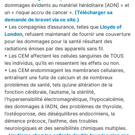
dommages évidents au matériel héréditaire [ADN] » et
un « risque accru de cancer ».
(Télécharger sa
demande de brevet via ce site.)
• Les compagnies d’assurance, telles que
Lloyds of
London
, refusent maintenant de fournir une couverture
pour les dommages pour la santé résultant des
radiations émises par des appareils sans fil.
• Les CEM affectent les cellules sanguines de TOUS
les individus, qu’ils en ressentent les effets ou non.
• Les CEM endommagent les membranes cellulaires,
entraînant une fuite de calcium et de nombreux
problèmes de santé, tels qu’une altération de la
fonction cérébrale, l’autisme, la stérilité,
l'hypersensibilité électromagnétique, l’hypocalcémie,
des dommages à l’ADN, des problèmes de thyroïde,
l’ostéoporose, des déséquilibres endocriniens, la
démence précoce, l’asthme, des troubles
neurologiques et des sensibilités chimiques multiples.