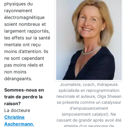
physiques du
rayonnement
électromagnétique
soient nombreux et
largement rapportés,
les effets sur la santé
mentale ont reçu
moins d’attention. Ils
ne sont cependant
pas moins réels et
non moins
dérangeants.
Journaliste, coach, thérapeute
Sommes-nous en
spécialisée en reprogrammation
train de perdre la
neuronale et auteure, Olga Sheean
se présente comme un catalyseur
raison?
d'empuissencement
La docteure
(empowerment catalyst). Ne
Christine
cessant de grandir après avoir été
Aschermann,
atteinte d'un neurinome de