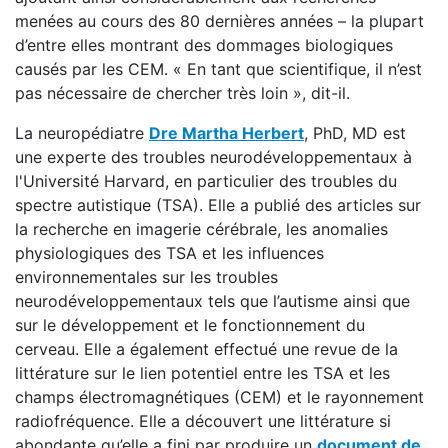
menées au cours des 80 dernières années – la plupart
d’entre elles montrant des dommages biologiques
causés par les CEM. « En tant que scientifique, il n’est
pas nécessaire de chercher très loin », dit-il.
La neuropédiatre
Dre Martha Herbert
, PhD, MD est
une experte des troubles neurodéveloppementaux à
l'Université Harvard, en particulier des troubles du
spectre autistique (TSA). Elle a publié des articles sur
la recherche en imagerie cérébrale, les anomalies
physiologiques des TSA et les influences
environnementales sur les troubles
neurodéveloppementaux tels que l’autisme ainsi que
sur le développement et le fonctionnement du
cerveau. Elle a également effectué une revue de la
littérature sur le lien potentiel entre les TSA et les
champs électromagnétiques (CEM) et le rayonnement
radiofréquence. Elle a découvert une littérature si
abondante qu’elle a fini par produire un
document de