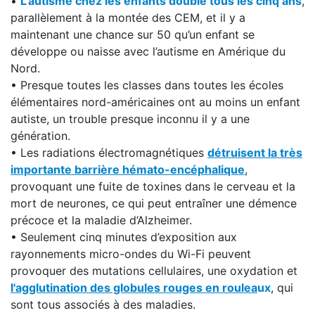
•
L’autisme chez les enfants double tous les cinq ans
,
parallèlement à la montée des CEM, et il y a
maintenant une chance sur 50 qu’un enfant se
développe ou naisse avec l’autisme en Amérique du
Nord.
• Presque toutes les classes dans toutes les écoles
élémentaires nord-américaines ont au moins un enfant
autiste, un trouble presque inconnu il y a une
génération.
• Les radiations électromagnétiques
détruisent la très
importante barrière hémato-encéphalique
,
provoquant une fuite de toxines dans le cerveau et la
mort de neurones, ce qui peut entraîner une démence
précoce et la maladie d’Alzheimer.
• Seulement cinq minutes d’exposition aux
rayonnements micro-ondes du Wi-Fi peuvent
provoquer des mutations cellulaires, une oxydation et
l'agglutination des globules rouges en roulea
ux
, qui
sont tous associés à des maladies.