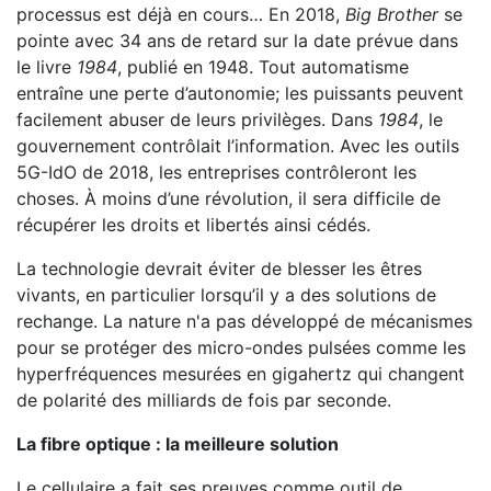
processus est déjà en cours… En 2018,
Big Brother
se
pointe avec 34 ans de retard sur la date prévue dans
le livre
1984
, publié en 1948. Tout automatisme
entraîne une perte d’autonomie; les puissants peuvent
facilement abuser de leurs privilèges. Dans
1984
, le
gouvernement contrôlait l’information. Avec les outils
5G-IdO de 2018, les entreprises contrôleront les
choses. À moins d’une révolution, il sera difficile de
récupérer les droits et libertés ainsi cédés.
La technologie devrait éviter de blesser les êtres
vivants, en particulier lorsqu’il y a des solutions de
rechange. La nature n'a pas développé de mécanismes
pour se protéger des micro-ondes pulsées comme les
hyperfréquences mesurées en gigahertz qui changent
de polarité des milliards de fois par seconde.
La fibre optique : la meilleure solution
Le cellulaire a fait ses preuves comme outil de