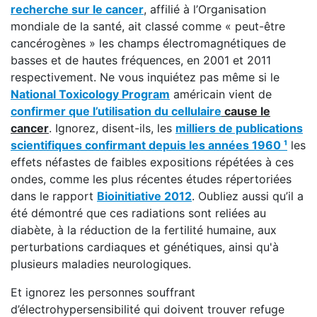
recherche sur le cancer
, affilié à l’Organisation
mondiale de la santé, ait classé comme « peut-être
cancérogènes » les champs électromagnétiques de
basses et de hautes fréquences, en 2001 et 2011
respectivement. Ne vous inquiétez pas même si le
National Toxicology Program
américain vient de
confirmer que l’utilisation du cellulaire
cause le
cancer
. Ignorez, disent-ils, les
milliers de publications
scientifiques confirmant depuis les années 1960 ¹
les
effets néfastes de faibles expositions répétées à ces
ondes, comme les plus récentes études répertoriées
dans le rapport
Bioinitiative 2012
. Oubliez aussi qu’il a
été démontré que ces radiations sont reliées au
diabète, à la réduction de la fertilité humaine, aux
perturbations cardiaques et génétiques, ainsi qu'à
plusieurs maladies neurologiques.
Et ignorez les personnes souffrant
d’électrohypersensibilité qui doivent trouver refuge