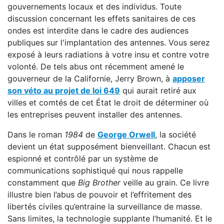
gouvernements locaux et des individus. Toute
discussion concernant les effets sanitaires de ces
ondes est interdite dans le cadre des audiences
publiques sur l'implantation des antennes. Vous serez
exposé à leurs radiations à votre insu et contre votre
volonté. De tels abus ont récemment amené le
gouverneur de la Californie, Jerry Brown, à
apposer
son véto au projet de loi 649
qui aurait retiré aux
villes et comtés de cet État le droit de déterminer où
les entreprises peuvent installer des antennes.
Dans le roman
1984
de
George Orwell
, la société
devient un état supposément bienveillant. Chacun est
espionné et contrôlé par un système de
communications sophistiqué qui nous rappelle
constamment que
Big Brother
veille au grain. Ce livre
illustre bien l’abus de pouvoir et l’effritement des
libertés civiles qu’entraine la surveillance de masse.
Sans limites, la technologie supplante l’humanité. Et le