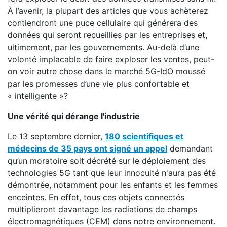
À l’avenir, la plupart des articles que vous achèterez
contiendront une puce cellulaire qui générera des
données qui seront recueillies par les entreprises et,
ultimement, par les gouvernements. Au-delà d’une
volonté implacable de faire exploser les ventes, peut-
on voir autre chose dans le marché 5G-IdO moussé
par les promesses d’une vie plus confortable et
« intelligente »?
Une vérité qui dérange l'industrie
Le 13 septembre dernier,
180 scientifiques et
médecins de 35 pays ont signé un appel
demandant
qu’un moratoire soit décrété sur le déploiement des
technologies 5G tant que leur innocuité n'aura pas été
démontrée, notamment pour les enfants et les femmes
enceintes. En effet, tous ces objets connectés
multiplieront davantage les radiations de champs
électromagnétiques (CEM) dans notre environnement.