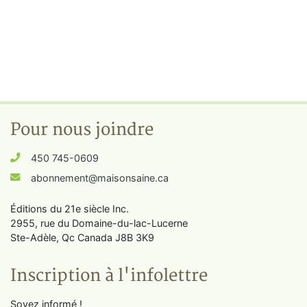
Pour nous joindre
450 745-0609
abonnement@maisonsaine.ca
Éditions du 21e siècle Inc.
2955, rue du Domaine-du-lac-Lucerne
Ste-Adèle, Qc Canada J8B 3K9
Inscription à l'infolettre
Soyez informé !