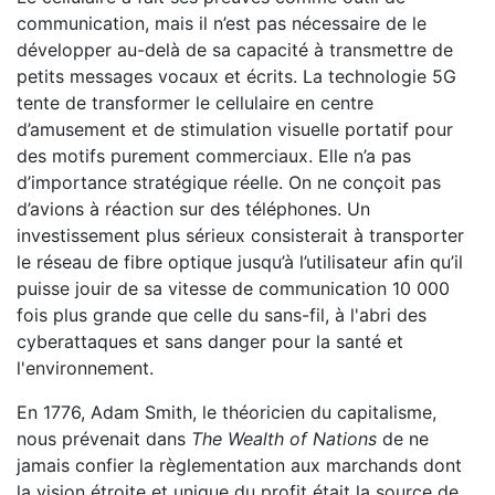
communication, mais il n’est pas nécessaire de le
développer au-delà de sa capacité à transmettre de
petits messages vocaux et écrits. La technologie 5G
tente de transformer le cellulaire en centre
d’amusement et de stimulation visuelle portatif pour
des motifs purement commerciaux. Elle n’a pas
d’importance stratégique réelle. On ne conçoit pas
d’avions à réaction sur des téléphones. Un
investissement plus sérieux consisterait à transporter
le réseau de fibre optique jusqu’à l’utilisateur afin qu’il
puisse jouir de sa vitesse de communication 10 000
fois plus grande que celle du sans-fil, à l'abri des
cyberattaques et sans danger pour la santé et
l'environnement.
En 1776, Adam Smith, le théoricien du capitalisme,
nous prévenait dans
The Wealth of Nations
de ne
jamais confier la règlementation aux marchands dont
la vision étroite et unique du profit était la source de