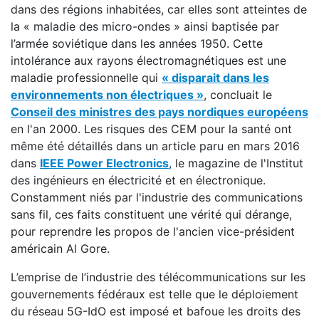
dans des régions inhabitées, car elles sont atteintes de
la « maladie des micro-ondes » ainsi baptisée par
l’armée soviétique dans les années 1950. Cette
intolérance aux rayons électromagnétiques est une
maladie professionnelle qui
« disparait dans les
environnements non électriques »
, concluait le
Conseil des ministres des pays nordiques européens
en l'an 2000. Les risques des CEM pour la santé ont
même été détaillés dans un article paru en mars 2016
dans
IEEE Power Electronics
, le magazine de l'Institut
des ingénieurs en électricité et en électronique.
Constamment niés par l'industrie des communications
sans fil, ces faits constituent une vérité qui dérange,
pour reprendre les propos de l'ancien vice-président
américain Al Gore.
L’emprise de l’industrie des télécommunications sur les
gouvernements fédéraux est telle que le déploiement
du réseau 5G-IdO est imposé et bafoue les droits des