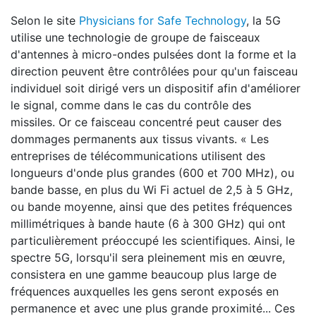
Selon le site
Physicians for Safe Technology
, la 5G
utilise une technologie de groupe de faisceaux
d'antennes à micro-ondes pulsées dont la forme et la
direction peuvent être contrôlées pour qu'un faisceau
individuel soit dirigé vers un dispositif afin d'améliorer
le signal, comme dans le cas du contrôle des
missiles. Or ce faisceau concentré peut causer des
dommages permanents aux tissus vivants. « Les
entreprises de télécommunications utilisent des
longueurs d'onde plus grandes (600 et 700 MHz), ou
bande basse, en plus du Wi Fi actuel de 2,5 à 5 GHz,
ou bande moyenne, ainsi que des petites fréquences
millimétriques à bande haute (6 à 300 GHz) qui ont
particulièrement préoccupé les scientifiques. Ainsi, le
spectre 5G, lorsqu'il sera pleinement mis en œuvre,
consistera en une gamme beaucoup plus large de
fréquences auxquelles les gens seront exposés en
permanence et avec une plus grande proximité... Ces