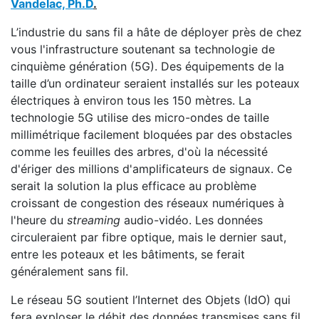
Vandelac, Ph.D
.
L’industrie du sans fil a hâte de déployer près de chez
vous l'infrastructure soutenant sa technologie de
cinquième génération (5G). Des équipements de la
taille d’un ordinateur seraient installés sur les poteaux
électriques à environ tous les 150 mètres. La
technologie 5G utilise des micro-ondes de taille
millimétrique facilement bloquées par des obstacles
comme les feuilles des arbres, d'où la nécessité
d'ériger des millions d'amplificateurs de signaux. Ce
serait la solution la plus efficace au problème
croissant de congestion des réseaux numériques à
l'heure du
streaming
audio-vidéo. Les données
circuleraient par fibre optique, mais le dernier saut,
entre les poteaux et les bâtiments, se ferait
généralement sans fil.
Le réseau 5G soutient l’Internet des Objets (IdO) qui
fera exploser le débit des données transmises sans fil.