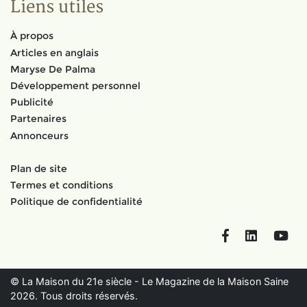
Liens utiles
À propos
Articles en anglais
Maryse De Palma
Développement personnel
Publicité
Partenaires
Annonceurs
Plan de site
Termes et conditions
Politique de confidentialité
Facebook
LinkedIn
You
© La Maison du 21e siècle - Le Magazine de la Maison Saine
2026. Tous droits réservés.